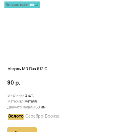
Примеры работ
19
Медаль MD Rus 512 G
90 р.
В наличии:
2 шт.
Материал:
Металл
Диаметр медали:
50 мм
Золото
Серебро
Бронза