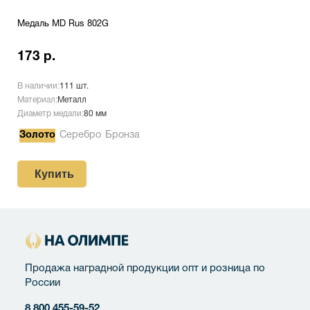
Медаль MD Rus 802G
173 р.
В наличии:
111 шт.
Материал:
Металл
Диаметр медали:
80 мм
Золото
Серебро
Бронза
Купить
Продажа наградной продукции опт и розница по
России
8 800 455-59-52