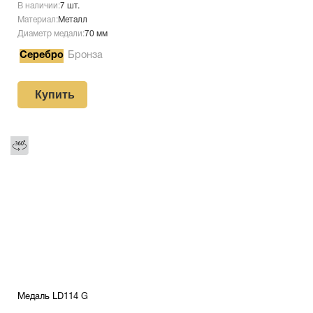
В наличии:
7 шт.
Материал:
Металл
Диаметр медали:
70 мм
Серебро
Бронза
Купить
Медаль LD114 G