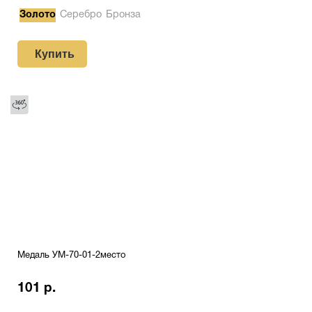
Золото
Серебро
Бронза
Купить
Медаль УМ-70-01-2место
101 р.