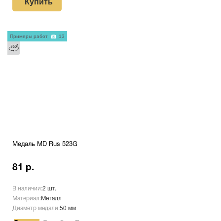
Купить
Примеры работ
13
Медаль MD Rus 523G
81 р.
В наличии:
2 шт.
Материал:
Металл
Диаметр медали:
50 мм