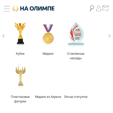
Кубки
Медали
Стеклянные
награды
Пластиковые
Медали из Акрила
Литые статуэтки
фигурки