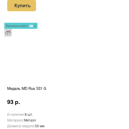
Купить
Примеры работ
2
Медаль MD Rus 531 G
93 р.
В наличии:
8 шт.
Материал:
Металл
Диаметр медали:
50 мм