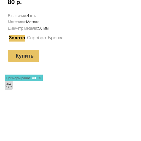
80 р.
В наличии:
4 шт.
Материал:
Металл
Диаметр медали:
50 мм
Золото
Серебро
Бронза
Купить
Примеры работ
20