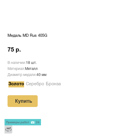
Медаль MD Rus 405G
75 р.
В наличии:
18 шт.
Материал:
Металл
Диаметр медали:
40 мм
Золото
Серебро
Бронза
Купить
Примеры работ
24