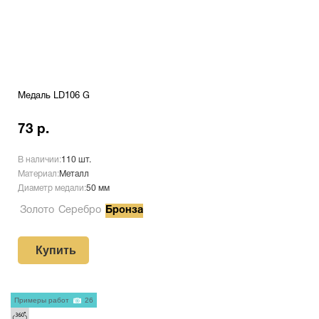
Медаль LD106 G
73 р.
В наличии:
110 шт.
Материал:
Металл
Диаметр медали:
50 мм
Золото
Серебро
Бронза
Купить
Примеры работ
26