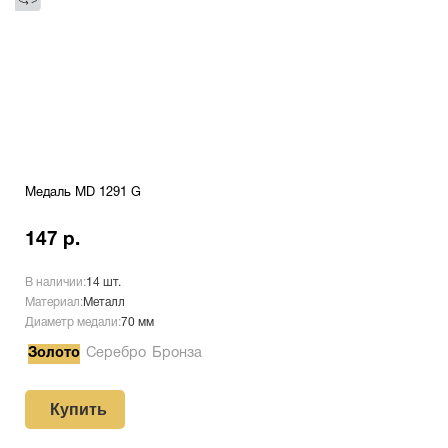
Медаль MD 1291 G
147 р.
В наличии:
14 шт.
Материал:
Металл
Диаметр медали:
70 мм
Золото
Серебро
Бронза
Купить