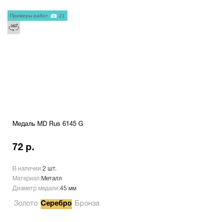
Примеры работ
21
Медаль MD Rus 6145 G
72 р.
В наличии:
2 шт.
Материал:
Металл
Диаметр медали:
45 мм
Золото
Серебро
Бронза