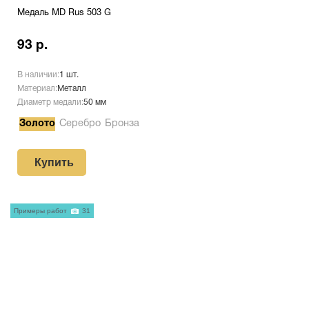
Медаль MD Rus 503 G
93 р.
В наличии:
1 шт.
Материал:
Металл
Диаметр медали:
50 мм
Золото
Серебро
Бронза
Купить
Примеры работ
31