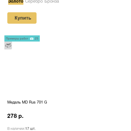
Золото
Серебро
Бронза
Купить
Примеры работ
25
Медаль MD Rus 701 G
278 р.
В наличии:
17 шт.