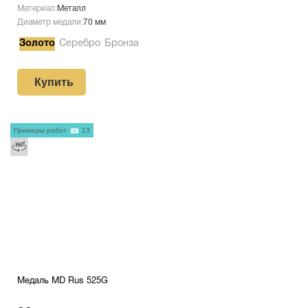
Материал:
Металл
Диаметр медали:
70 мм
Золото
Серебро
Бронза
Купить
Примеры работ
13
Медаль MD Rus 525G