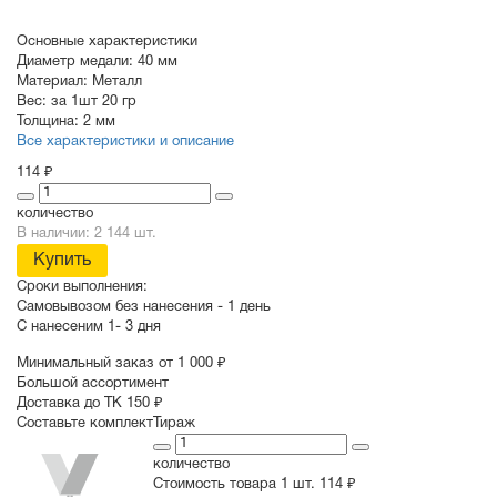
Основные характеристики
Диаметр медали:
40
мм
Материал:
Металл
Вес:
за 1шт 20 гр
Толщина:
2 мм
Все характеристики и описание
114 ₽
количество
В наличии: 2 144 шт.
Купить
Сроки выполнения:
Самовывозом без нанесения -
1 день
С нанесеним
1- 3 дня
Минимальный заказ от 1 000 ₽
Большой ассортимент
Доставка до ТК 150 ₽
Составьте комплект
Тираж
количество
Стоимость товара 1 шт.
114 ₽