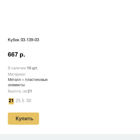
Кубок 03-139-03
667 р.
В наличии:
10 шт.
Материал:
Металл + пластиковые
элементы
Высота, см:
21
21
25.5
30
Купить