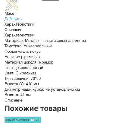
Макет
Добавить
Характеристики
Описание
Характеристики
Материал:
Металл + пластиковые элементы
Тематика:
Универсальные
Форма чаши:
конус
Наличие ручек:
нет
Материал цоколя:
мрамор
Цвет цоколя:
черный
Цвет:
С красным
Тип таблички:
70*30
Высота (Y):
410 мм
Диаметр чаши кубка:
не установлено см
Высота:
41 см
Описание
Похожие товары
Примеры работ
25