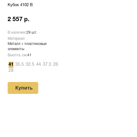
Кубок 4102 B
2 557 р.
В наличии:
29 шт.
Материал:
Металл + пластиковые
элементы
Высота, см:
41
41
35.5
32.5
44
37.5
26
28
Купить