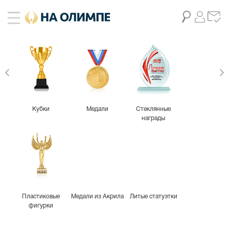
Кубки
Медали
Стеклянные
награды
Пластиковые
Медали из Акрила
Литые статуэтки
фигурки