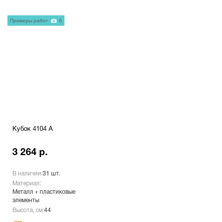
Примеры работ
6
Кубок 4104 A
3 264 р.
В наличии:
31 шт.
Материал:
Металл + пластиковые
элементы
Высота, см:
44