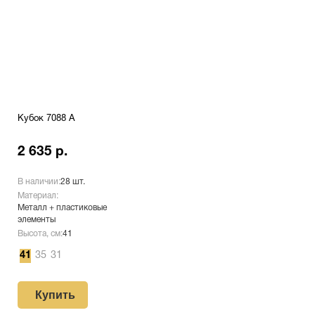
Кубок 7088 A
2 635 р.
В наличии:
28 шт.
Материал:
Металл + пластиковые
элементы
Высота, см:
41
41
35
31
Купить