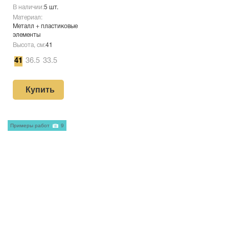
В наличии:
5 шт.
Материал:
Металл + пластиковые
элементы
Высота, см:
41
41
36.5
33.5
Купить
Примеры работ
9