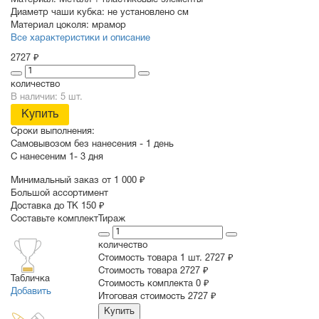
Материал:
Металл + пластиковые элементы
Диаметр чаши кубка:
не установлено см
Материал цоколя:
мрамор
Все характеристики и описание
2727 ₽
количество
В наличии: 5 шт.
Купить
Сроки выполнения:
Самовывозом без нанесения -
1 день
С нанесеним
1- 3 дня
Минимальный заказ от 1 000 ₽
Большой ассортимент
Доставка до ТК 150 ₽
Составьте комплект
Тираж
количество
Стоимость товара 1 шт.
2727 ₽
Cтоимость товара
2727 ₽
Табличка
Стоимость комплекта
0 ₽
Добавить
Итоговая стоимость
2727 ₽
Купить