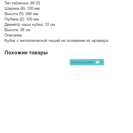
Тип таблички:
60*25
Ширина (X):
120 мм
Высота (Y):
260 мм
Глубина (Z):
120 мм
Диаметр чаши кубка:
12 см
Высота:
26 см
Описание
Кубок с металлической чашей на основании из мрамора.
Похожие товары
Примеры работ
2