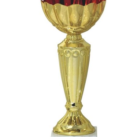
СУВЕНИРЫ
РАСПРОДАЖА
ПОИСК ПО
ЗНАЧКИ
СОБЫТИЮ