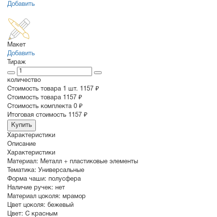
Добавить
Макет
Добавить
Тираж
количество
Стоимость товара 1 шт.
1157 ₽
Cтоимость товара
1157 ₽
Стоимость комплекта
0 ₽
Итоговая стоимость
1157 ₽
Купить
Характеристики
Описание
Характеристики
Материал:
Металл + пластиковые элементы
Тематика:
Универсальные
Форма чаши:
полусфера
Наличие ручек:
нет
Материал цоколя:
мрамор
Цвет цоколя:
бежевый
Цвет:
С красным