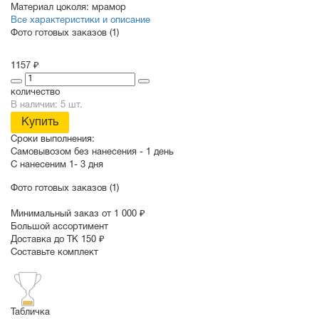
Материал цоколя:
мрамор
Все характеристики и описание
Фото готовых заказов (1)
1157 ₽
количество
В наличии: 5 шт.
Купить
Сроки выполнения:
Самовывозом без нанесения -
1 день
С нанесеним
1- 3 дня
Фото готовых заказов (1)
Минимальный заказ от 1 000 ₽
Большой ассортимент
Доставка до ТК 150 ₽
Составьте комплект
Табличка