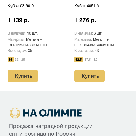
Кубок 03-90-01
Кубок 4051 A
1 139 р.
1 276 р.
В наличии:
10 шт.
В наличии:
6 шт.
Материал:
Металл +
Материал:
Металл +
пластиковые элементы
пластиковые элементы
Высота, см:
35
Высота, см:
43
35
33
25
42.5
37.5
32
Купить
Купить
Продажа наградной продукции
опт и розница по России