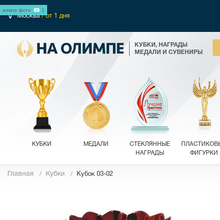
живое фото
1
Москва
/ от 1 дня
КУБКИ, НАГРАДЫ
МЕДАЛИ И СУВЕНИРЫ
КУБКИ
МЕДАЛИ
СТЕКЛЯННЫЕ
ПЛАСТИКОВ
НАГРАДЫ
ФИГУРКИ
Главная
Кубки
Кубок 03-02
Фотографии