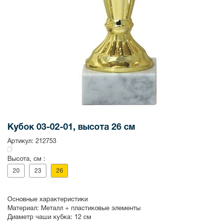
Кубок 03-02-01, высота 26 см
Артикул:
212753
Высота, см :
20
23
26
Основные характеристики
Материал:
Металл + пластиковые элементы
Диаметр чаши кубка:
12 см