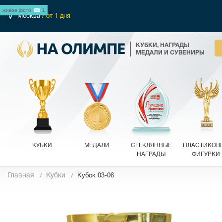
живое фото
1
Москва
/ от 1 дня
КУБКИ, НАГРАДЫ
МЕДАЛИ И СУВЕНИРЫ
КУБКИ
МЕДАЛИ
СТЕКЛЯННЫЕ
ПЛАСТИКОВ
НАГРАДЫ
ФИГУРКИ
Главная
Кубки
Кубок 03-06
Фотографии