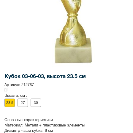
Кубок 03-06-03, высота 23.5 см
Артикул:
212767
Высота, см :
23.5
27
30
Основные характеристики
Материал:
Металл + пластиковые элементы
Диаметр чаши кубка:
8 см