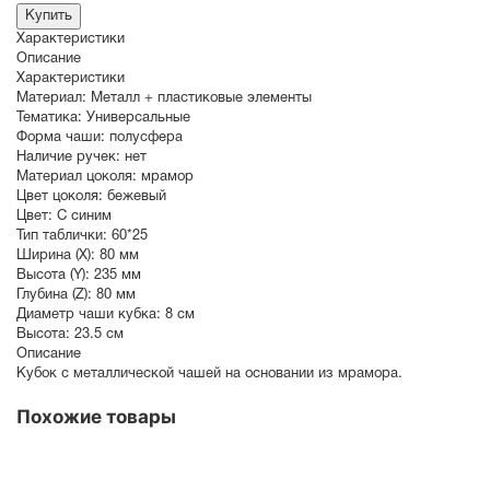
Купить
Характеристики
Описание
Характеристики
Материал:
Металл + пластиковые элементы
Тематика:
Универсальные
Форма чаши:
полусфера
Наличие ручек:
нет
Материал цоколя:
мрамор
Цвет цоколя:
бежевый
Цвет:
С синим
Тип таблички:
60*25
Ширина (X):
80 мм
Высота (Y):
235 мм
Глубина (Z):
80 мм
Диаметр чаши кубка:
8 см
Высота:
23.5 см
Описание
Кубок с металлической чашей на основании из мрамора.
Похожие товары