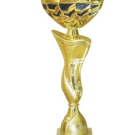
СУВЕНИРЫ
РАСПРОДАЖА
ПОИСК ПО
ЗНАЧКИ
СОБЫТИЮ