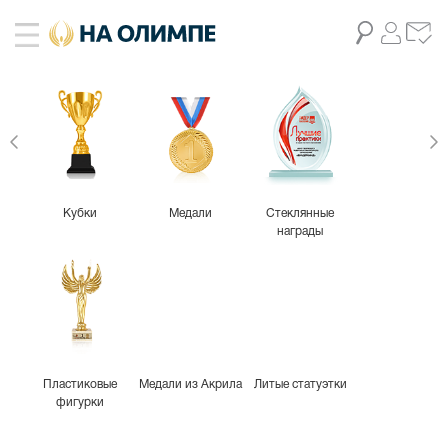
Кубки
Медали
Стеклянные
награды
Пластиковые
Медали из Акрила
Литые статуэтки
фигурки