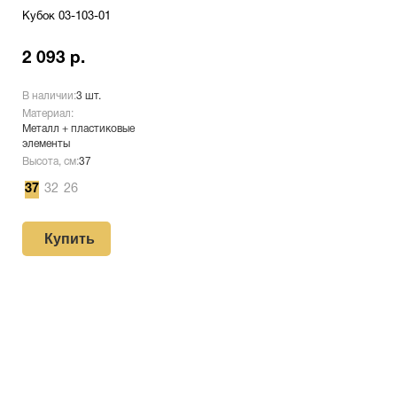
Кубок 03-103-01
2 093 р.
В наличии:
3 шт.
Материал:
Металл + пластиковые
элементы
Высота, см:
37
37
32
26
Купить