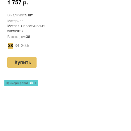
1 757 р.
В наличии:
5 шт.
Материал:
Металл + пластиковые
элементы
Высота, см:
38
38
34
30.5
Купить
Примеры работ
1