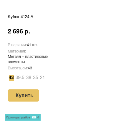
Кубок 4124 A
2 696 р.
В наличии:
41 шт.
Материал:
Металл + пластиковые
элементы
Высота, см:
43
43
39.5
38
35
21
Купить
Примеры работ
4