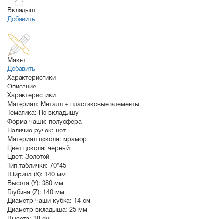
Вкладыш
Добавить
Макет
Добавить
Характеристики
Описание
Характеристики
Материал:
Металл + пластиковые элементы
Тематика:
По вкладышу
Форма чаши:
полусфера
Наличие ручек:
нет
Материал цоколя:
мрамор
Цвет цоколя:
черный
Цвет:
Золотой
Тип таблички:
70*45
Ширина (X):
140 мм
Высота (Y):
380 мм
Глубина (Z):
140 мм
Диаметр чаши кубка:
14 см
Диаметр вкладыша:
25 мм