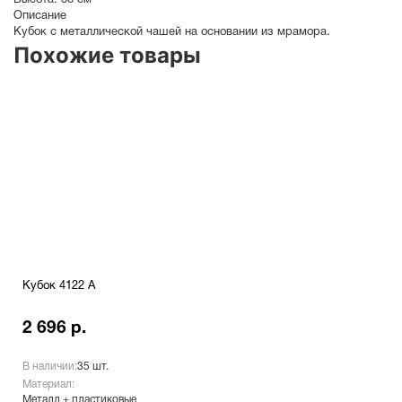
Высота:
38 см
Описание
Кубок с металлической чашей на основании из мрамора.
Похожие товары
Кубок 4122 A
2 696 р.
В наличии:
35 шт.
Материал:
Металл + пластиковые