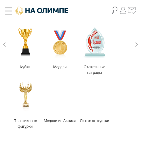
Кубки
Медали
Стеклянные
награды
Пластиковые
Медали из Акрила
Литые статуэтки
фигурки