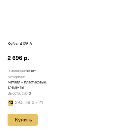
Кубок 4126 A
2 696 р.
В наличии:
33 шт.
Материал:
Металл + пластиковые
элементы
Высота, см:
43
43
39.5
38
35
21
Купить