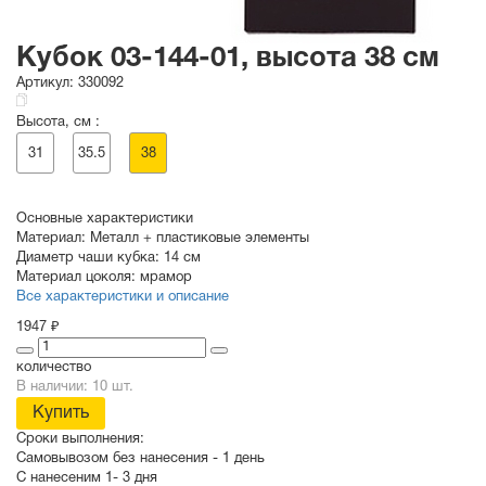
Кубок 03-144-01, высота 38 см
Артикул:
330092
Высота, см :
31
35.5
38
Основные характеристики
Материал:
Металл + пластиковые элементы
Диаметр чаши кубка:
14 см
Материал цоколя:
мрамор
Все характеристики и описание
1947 ₽
количество
В наличии: 10 шт.
Купить
Сроки выполнения:
Самовывозом без нанесения -
1 день
С нанесеним
1- 3 дня