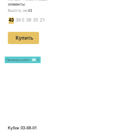
элементы
Высота, см:
43
43
39.5
38
35
21
Купить
Примеры работ
5
Кубок 03-68-01