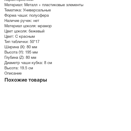
Материал:
Металл + пластиковые элементы
Тематика:
Универсальные
Форма чаши:
полусфера
Наличие ручек:
нет
Материал цоколя:
мрамор
Цвет цоколя:
бежевый
Цвет:
С красным
Тип таблички:
50*17
Ширина (X):
80 мм
Высота (Y):
195 мм
Глубина (Z):
80 мм
Диаметр чаши кубка:
8 см
Высота:
19.5 см
Описание
Похожие товары