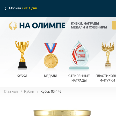
Москва
/ от 1 дня
КУБКИ, НАГРАДЫ
МЕДАЛИ И СУВЕНИРЫ
КУБКИ
МЕДАЛИ
СТЕКЛЯННЫЕ
ПЛАСТИКОВ
НАГРАДЫ
ФИГУРКИ
Главная
Кубки
Кубок 03-146
Фотографии