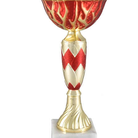
СУВЕНИРЫ
РАСПРОДАЖА
ПОИСК ПО
ЗНАЧКИ
СОБЫТИЮ