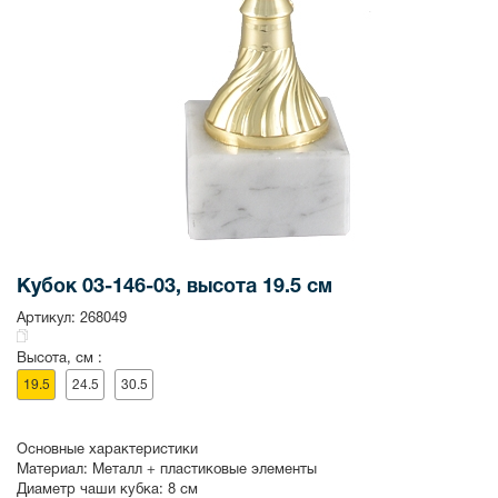
Кубок 03-146-03, высота 19.5 см
Артикул:
268049
Высота, см :
19.5
24.5
30.5
Основные характеристики
Материал:
Металл + пластиковые элементы
Диаметр чаши кубка:
8 см