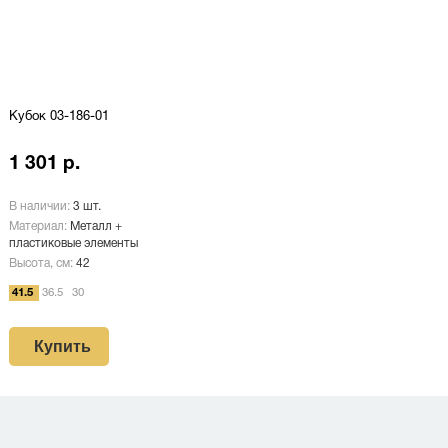
Кубок 03-186-01
1 301 р.
В наличии:
3 шт.
Материал:
Металл +
пластиковые элементы
Высота, см:
42
41.5
36.5
30
Купить