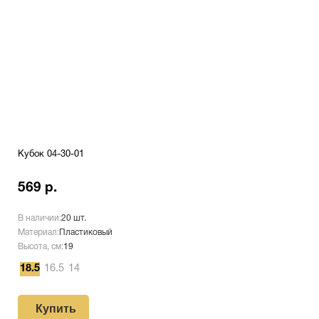
Кубок 04-30-01
569 р.
В наличии:
20 шт.
Материал:
Пластиковый
Высота, см:
19
18.5
16.5
14
Купить