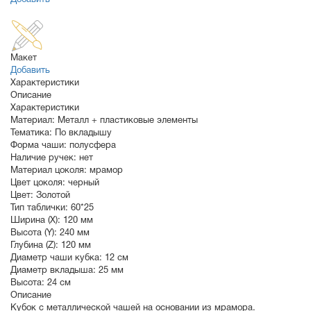
Добавить
Макет
Добавить
Характеристики
Описание
Характеристики
Материал:
Металл + пластиковые элементы
Тематика:
По вкладышу
Форма чаши:
полусфера
Наличие ручек:
нет
Материал цоколя:
мрамор
Цвет цоколя:
черный
Цвет:
Золотой
Тип таблички:
60*25
Ширина (X):
120 мм
Высота (Y):
240 мм
Глубина (Z):
120 мм
Диаметр чаши кубка:
12 см
Диаметр вкладыша:
25 мм
Высота:
24 см
Описание
Кубок с металлической чашей на основании из мрамора.