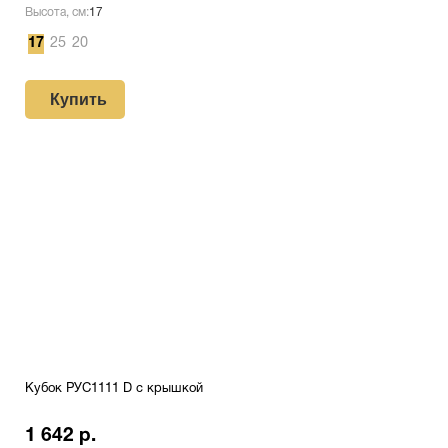
Высота, см:
17
17
25
20
Купить
Кубок РУС1111 D с крышкой
1 642 р.