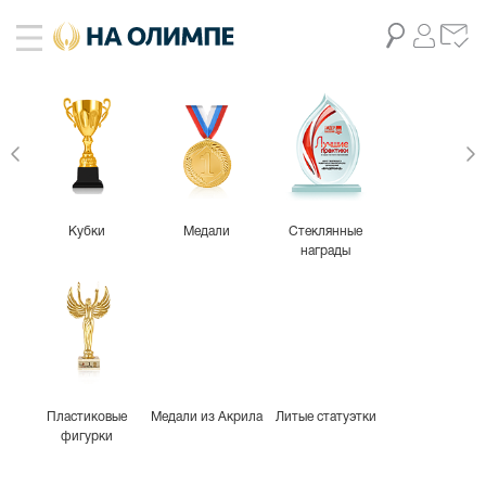
живое фото
4
Кубки
Медали
Стеклянные
награды
Пластиковые
Медали из Акрила
Литые статуэтки
фигурки