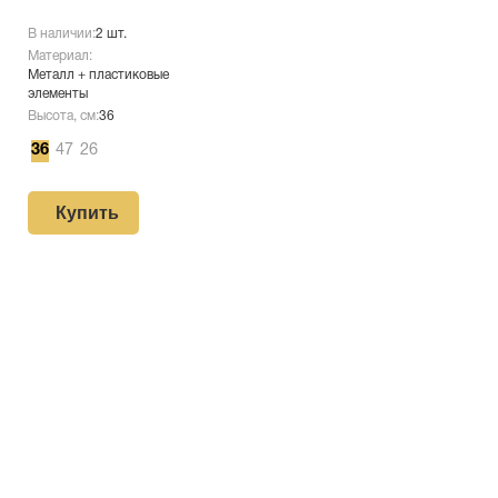
В наличии:
2 шт.
Материал:
Металл + пластиковые
элементы
Высота, см:
36
36
47
26
Купить