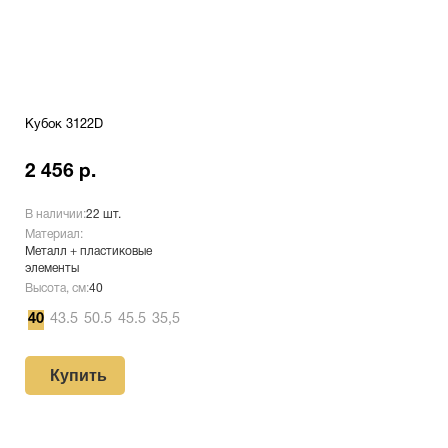
Кубок 3122D
2 456 р.
В наличии:
22 шт.
Материал:
Металл + пластиковые
элементы
Высота, см:
40
40
43.5
50.5
45.5
35,5
Купить