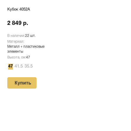
Кубок 4052A
2 849 р.
В наличии:
22 шт.
Материал:
Металл + пластиковые
элементы
Высота, см:
47
47
41.5
35.5
Купить