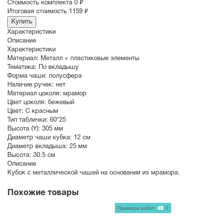
Стоимость комплекта
0 ₽
Итоговая стоимость
1159 ₽
Купить
Характеристики
Описание
Характеристики
Материал:
Металл + пластиковые элементы
Тематика:
По вкладышу
Форма чаши:
полусфера
Наличие ручек:
нет
Материал цоколя:
мрамор
Цвет цоколя:
бежевый
Цвет:
С красным
Тип таблички:
60*25
Высота (Y):
305 мм
Диаметр чаши кубка:
12 см
Диаметр вкладыша:
25 мм
Высота:
30.5 см
Описание
Кубок с металлической чашей на основании из мрамора.
Похожие товары
Примеры работ
2