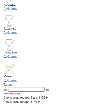
Крышка
Добавить
Табличка
Добавить
Вкладыш
Добавить
Макет
Добавить
Тираж
количество
Стоимость товара 1 шт.
1159 ₽
Cтоимость товара
1159 ₽