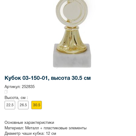
Кубок 03-150-01, высота 30.5 см
Артикул:
252835
Высота, см :
22.5
26.5
30.5
Основные характеристики
Материал:
Металл + пластиковые элементы
Диаметр чаши кубка:
12 см