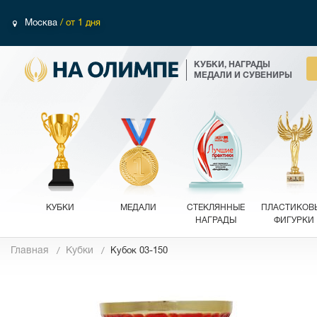
Москва
/ от 1 дня
КУБКИ, НАГРАДЫ
МЕДАЛИ И СУВЕНИРЫ
КУБКИ
МЕДАЛИ
СТЕКЛЯННЫЕ
ПЛАСТИКОВ
НАГРАДЫ
ФИГУРКИ
Главная
Кубки
Кубок 03-150
Фотографии