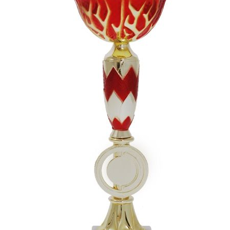
СУВЕНИРЫ
РАСПРОДАЖА
ПОИСК ПО
ЗНАЧКИ
СОБЫТИЮ