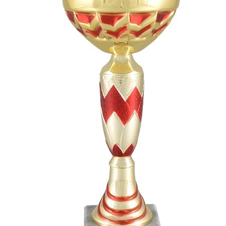
СУВЕНИРЫ
РАСПРОДАЖА
ПОИСК ПО
ЗНАЧКИ
СОБЫТИЮ