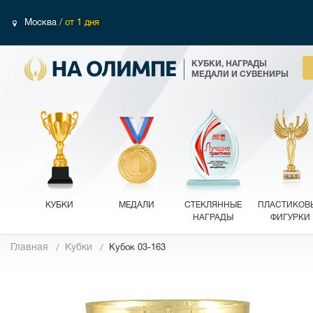
Москва
/ от 1 дня
КУБКИ, НАГРАДЫ
МЕДАЛИ И СУВЕНИРЫ
КУБКИ
МЕДАЛИ
СТЕКЛЯННЫЕ
ПЛАСТИКОВ
НАГРАДЫ
ФИГУРКИ
Главная
Кубки
Кубок 03-163
Фотографии