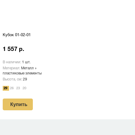
Кубок 01-02-01
1 557 р.
В наличии:
1 шт.
Материал:
Металл +
пластиковые элементы
Высота, см:
29
29
26
23
20
Купить