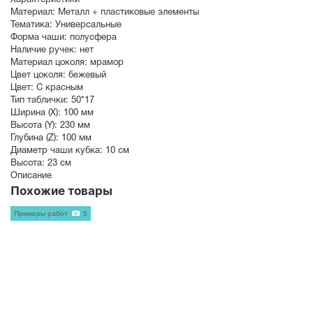
Материал:
Металл + пластиковые элементы
Тематика:
Универсальные
Форма чаши:
полусфера
Наличие ручек:
нет
Материал цоколя:
мрамор
Цвет цоколя:
бежевый
Цвет:
С красным
Тип таблички:
50*17
Ширина (X):
100 мм
Высота (Y):
230 мм
Глубина (Z):
100 мм
Диаметр чаши кубка:
10 см
Высота:
23 см
Описание
Похожие товары
Примеры работ
5