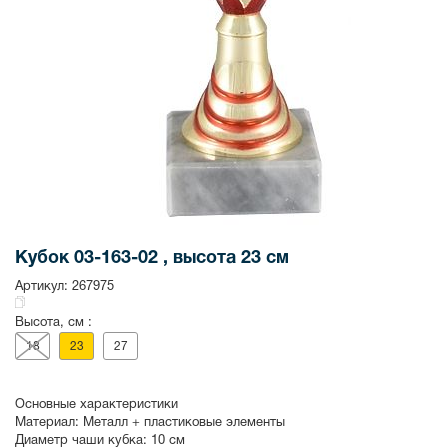
Кубок 03-163-02 , высота 23 см
Артикул:
267975
Высота, см :
18
23
27
Основные характеристики
Материал:
Металл + пластиковые элементы
Диаметр чаши кубка:
10 см