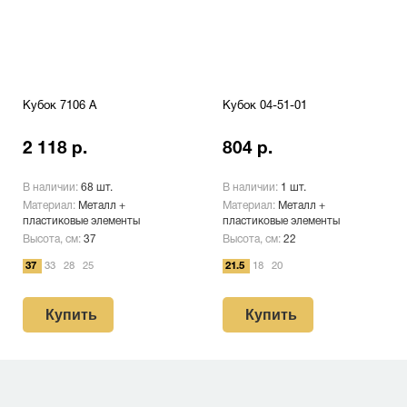
Кубок 7106 A
Кубок 04-51-01
2 118 р.
804 р.
В наличии:
68 шт.
В наличии:
1 шт.
Материал:
Металл +
Материал:
Металл +
пластиковые элементы
пластиковые элементы
Высота, см:
37
Высота, см:
22
37
33
28
25
21.5
18
20
Купить
Купить