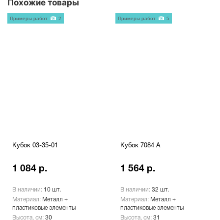
Похожие товары
Примеры работ
2
Примеры работ
5
Кубок 03-35-01
Кубок 7084 A
1 084 р.
1 564 р.
В наличии:
10 шт.
В наличии:
32 шт.
Материал:
Металл +
Материал:
Металл +
пластиковые элементы
пластиковые элементы
Высота, см:
30
Высота, см:
31