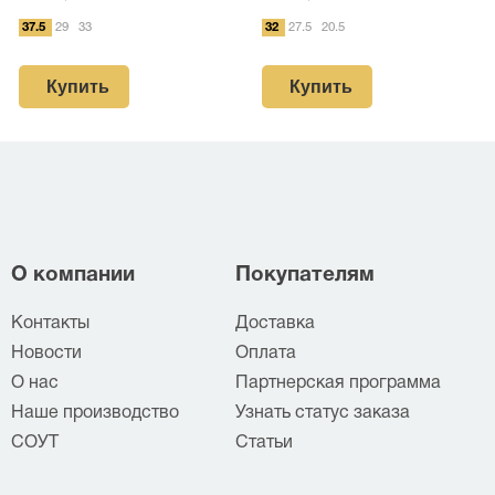
37.5
29
33
32
27.5
20.5
Купить
Купить
О компании
Покупателям
Контакты
Доставка
Новости
Оплата
О нас
Партнерская программа
Наше производство
Узнать статус заказа
СОУТ
Статьи