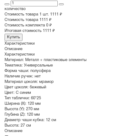
количество
Стоимость товара 1 шт.
1111 ₽
Cтоимость товара
1111 ₽
Стоимость комплекта
0 ₽
Итоговая стоимость
1111 ₽
Купить
Характеристики
Описание
Характеристики
Материал:
Металл + пластиковые элементы
Тематика:
Универсальные
Форма чаши:
полусфера
Наличие ручек:
нет
Материал цоколя:
мрамор
Цвет цоколя:
бежевый
Цвет:
С синим
Тип таблички:
60*25
Ширина (X):
120 мм
Высота (Y):
270 мм
Глубина (Z):
120 мм
Диаметр чаши кубка:
12 см
Высота:
27 см
Описание