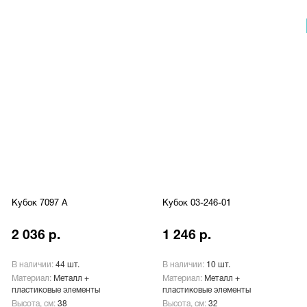
Кубок 7097 A
Кубок 03-246-01
2 036 р.
1 246 р.
В наличии:
44 шт.
В наличии:
10 шт.
Материал:
Металл +
Материал:
Металл +
пластиковые элементы
пластиковые элементы
Высота, см:
38
Высота, см:
32