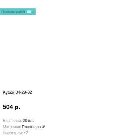
Примеры работ
1
Кубок 04-29-02
504 р.
В наличии:
20 шт.
Материал:
Пластиковый
Высота, см:
17