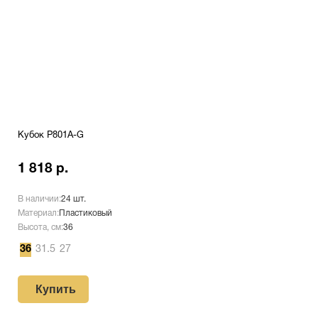
Кубок P801A-G
1 818 р.
В наличии:
24 шт.
Материал:
Пластиковый
Высота, см:
36
36
31.5
27
Купить