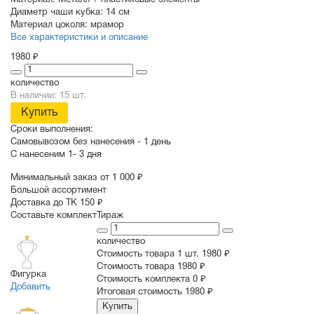
Материал:
Металл + пластиковые элементы
Диаметр чаши кубка:
14 см
Материал цоколя:
мрамор
Все характеристики и описание
1980 ₽
количество
В наличии: 15 шт.
Купить
Сроки выполнения:
Самовывозом без нанесения -
1 день
С нанесеним
1- 3 дня
Минимальный заказ от 1 000 ₽
Большой ассортимент
Доставка до ТК 150 ₽
Составьте комплект
Тираж
количество
Стоимость товара 1 шт.
1980 ₽
Cтоимость товара
1980 ₽
Фигурка
Стоимость комплекта
0 ₽
Добавить
Итоговая стоимость
1980 ₽
Купить