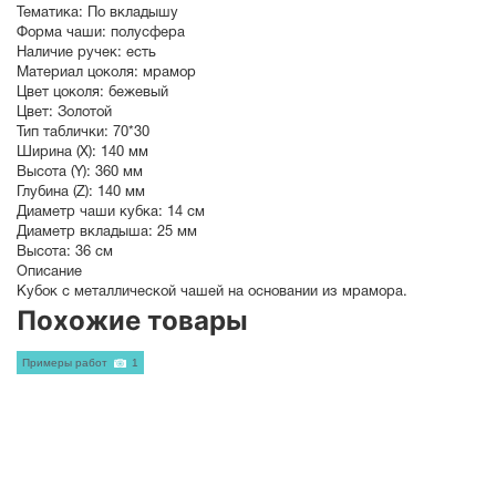
Тематика:
По вкладышу
Форма чаши:
полусфера
Наличие ручек:
есть
Материал цоколя:
мрамор
Цвет цоколя:
бежевый
Цвет:
Золотой
Тип таблички:
70*30
Ширина (X):
140 мм
Высота (Y):
360 мм
Глубина (Z):
140 мм
Диаметр чаши кубка:
14 см
Диаметр вкладыша:
25 мм
Высота:
36 см
Описание
Кубок с металлической чашей на основании из мрамора.
Похожие товары
Примеры работ
1