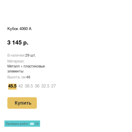
Кубок 4060 A
3 145 р.
В наличии:
29 шт.
Материал:
Металл + пластиковые
элементы
Высота, см:
46
45.5
42
38.5
36
32.5
27
Купить
Примеры работ
19