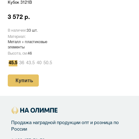
Кубок 3121B
3 572 р.
В наличии:
33 шт.
Материал:
Металл + пластиковые
элементы
Высота, см:
46
45.5
36
43.5
40
50.5
Купить
Продажа наградной продукции опт и розница по
России