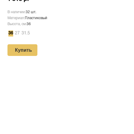
В наличии:
32 шт.
Материал:
Пластиковый
Высота, см:
36
36
27
31.5
Купить