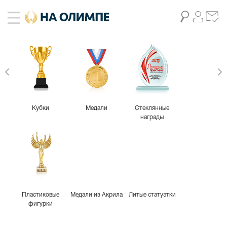
Кубки
Медали
Стеклянные
награды
Пластиковые
Медали из Акрила
Литые статуэтки
фигурки