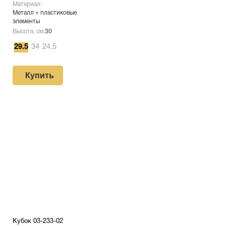
Материал:
Металл + пластиковые
элементы
Высота, см:
30
29.5
34
24.5
Купить
Кубок 03-233-02