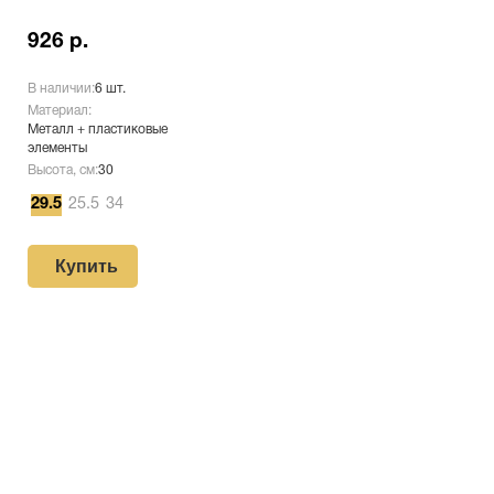
926 р.
В наличии:
6 шт.
Материал:
Металл + пластиковые
элементы
Высота, см:
30
29.5
25.5
34
Купить