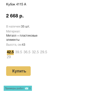
Кубок 4115 A
2 668 р.
В наличии:
35 шт.
Материал:
Металл + пластиковые
элементы
Высота, см:
43
42.5
39.5
36.5
32.5
29.5
29
Купить
Примеры работ
5