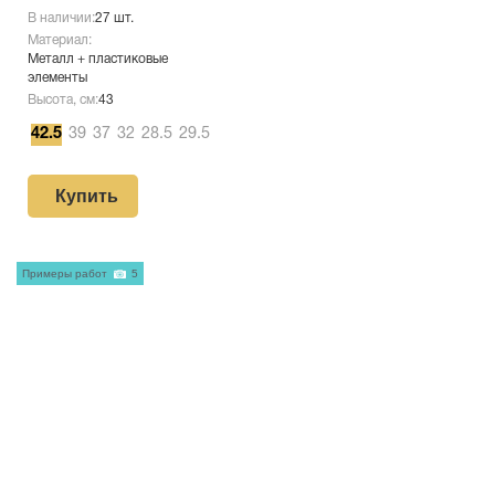
В наличии:
27 шт.
Материал:
Металл + пластиковые
элементы
Высота, см:
43
42.5
39
37
32
28.5
29.5
Купить
Примеры работ
5