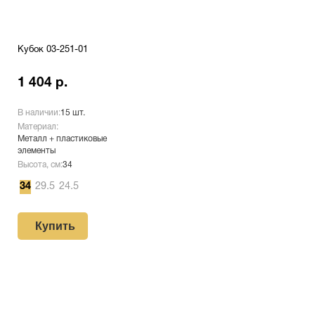
Кубок 03-251-01
1 404 р.
В наличии:
15 шт.
Материал:
Металл + пластиковые
элементы
Высота, см:
34
34
29.5
24.5
Купить