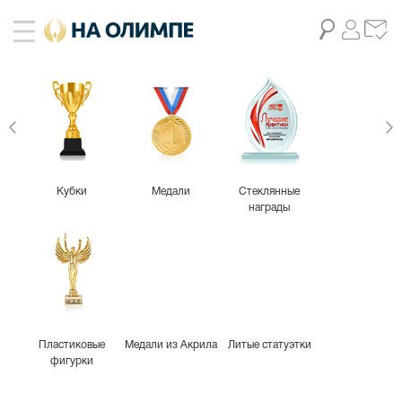
Кубки
Медали
Стеклянные
награды
Пластиковые
Медали из Акрила
Литые статуэтки
фигурки