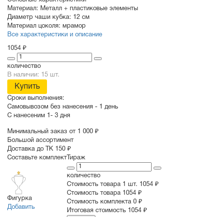
Основные характеристики
Материал:
Металл + пластиковые элементы
Диаметр чаши кубка:
12 см
Материал цоколя:
мрамор
Все характеристики и описание
1054 ₽
количество
В наличии: 15 шт.
Купить
Сроки выполнения:
Самовывозом без нанесения -
1 день
С нанесеним
1- 3 дня
Минимальный заказ от 1 000 ₽
Большой ассортимент
Доставка до ТК 150 ₽
Составьте комплект
Тираж
количество
Стоимость товара 1 шт.
1054 ₽
Cтоимость товара
1054 ₽
Фигурка
Стоимость комплекта
0 ₽
Добавить
Итоговая стоимость
1054 ₽