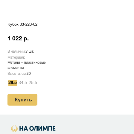
Кубок 03-220-02
1 022 р.
В наличии:
7 шт.
Материал:
Металл + пластиковые
элементы
Высота, см:
30
29.5
34.5
25.5
Купить