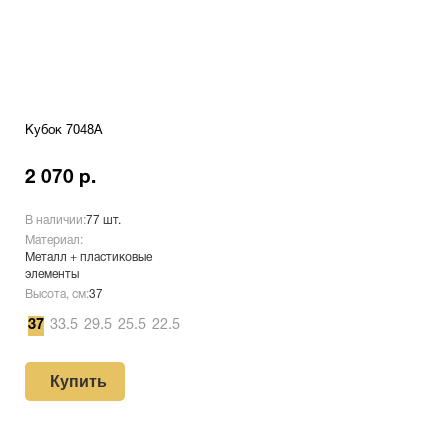
Кубок 7048A
2 070 р.
В наличии:
77 шт.
Материал:
Металл + пластиковые
элементы
Высота, см:
37
37
33.5
29.5
25.5
22.5
Купить