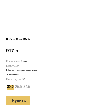
Кубок 03-218-02
917 р.
В наличии:
8 шт.
Материал:
Металл + пластиковые
элементы
Высота, см:
30
29.5
25.5
34.5
Купить