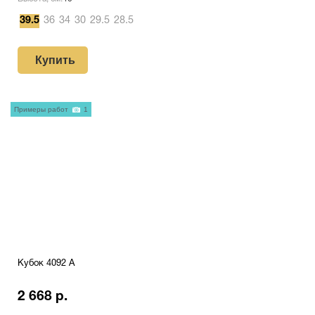
39.5
36
34
30
29.5
28.5
Купить
Примеры работ
1
Кубок 4092 A
2 668 р.