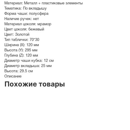
Материал:
Металл + пластиковые элементы
Тематика:
По вкладышу
Форма чаши:
полусфера
Наличие ручек:
нет
Материал цоколя:
мрамор
Цвет цоколя:
бежевый
Цвет:
Золотой
Тип таблички:
70*30
Ширина (X):
120 мм
Высота (Y):
295 мм
Глубина (Z):
120 мм
Диаметр чаши кубка:
12 см
Диаметр вкладыша:
25 мм
Высота:
29.5 см
Описание
Похожие товары