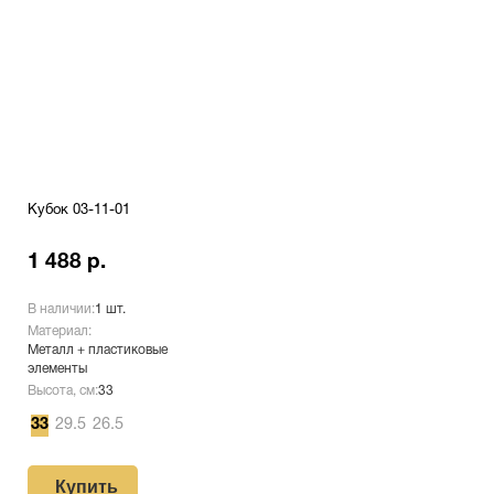
Кубок 03-11-01
1 488 р.
В наличии:
1 шт.
Материал:
Металл + пластиковые
элементы
Высота, см:
33
33
29.5
26.5
Купить