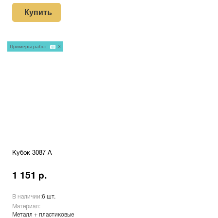
Купить
Примеры работ
3
Кубок 3087 A
1 151 р.
В наличии:
6 шт.
Материал:
Металл + пластиковые