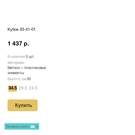
Кубок 03-41-01
1 437 р.
В наличии:
5 шт.
Материал:
Металл + пластиковые
элементы
Высота, см:
35
34.5
29.5
24.5
Купить
Примеры работ
9