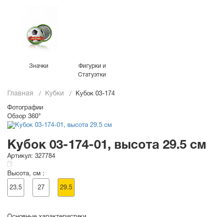
Значки
Фигурки и
Статуэтки
Главная
Кубки
Кубок 03-174
Фотографии
Обзор 360°
Кубок 03-174-01, высота 29.5 см
Артикул:
327784
Высота, см :
23.5
27
29.5