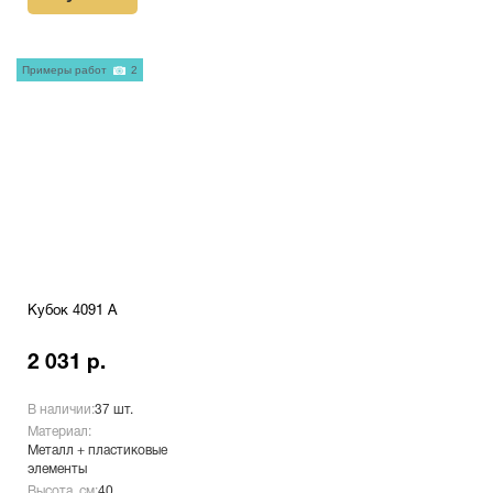
Примеры работ
2
Кубок 4091 A
2 031 р.
В наличии:
37 шт.
Материал:
Металл + пластиковые
элементы
Высота, см:
40