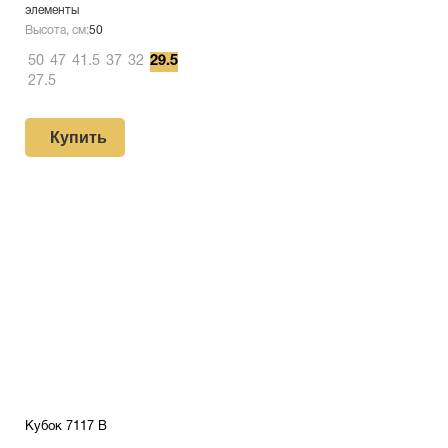
элементы
Высота, см:
50
50
47
41.5
37
32
29.5
27.5
Купить
Кубок 7117 B