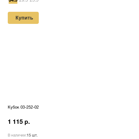
34.5
29.5
25.5
Купить
Кубок 03-252-02
1 115 р.
В наличии:
15 шт.