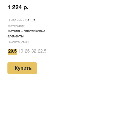
1 224 р.
В наличии:
61 шт.
Материал:
Металл + пластиковые
элементы
Высота, см:
30
29.5
19
26
32
22.5
Купить