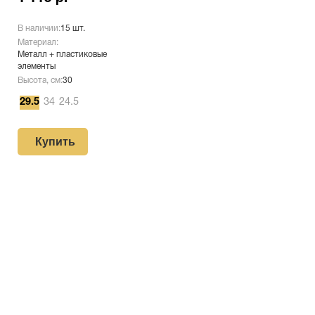
В наличии:
15 шт.
Материал:
Металл + пластиковые
элементы
Высота, см:
30
29.5
34
24.5
Купить