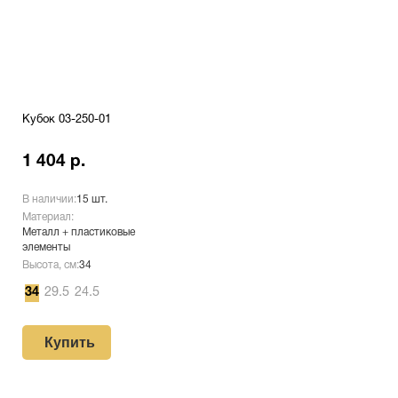
Кубок 03-250-01
1 404 р.
В наличии:
15 шт.
Материал:
Металл + пластиковые
элементы
Высота, см:
34
34
29.5
24.5
Купить