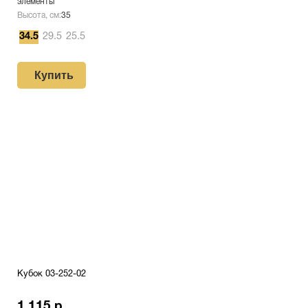
элементы
Высота, см:
35
34.5
29.5
25.5
Купить
Кубок 03-252-02
1 115 р.