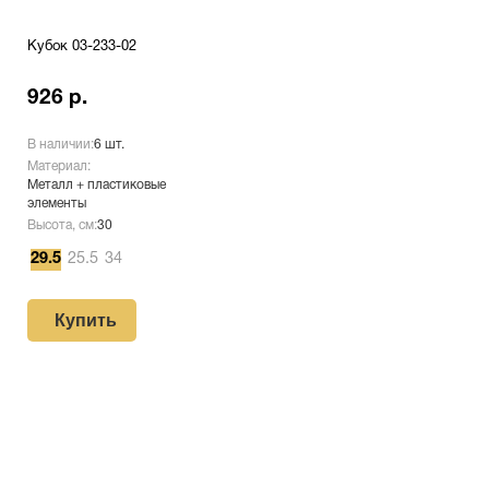
Кубок 03-233-02
926 р.
В наличии:
6 шт.
Материал:
Металл + пластиковые
элементы
Высота, см:
30
29.5
25.5
34
Купить