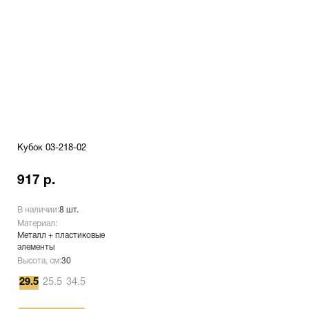
Кубок 03-218-02
917 р.
В наличии:
8 шт.
Материал:
Металл + пластиковые
элементы
Высота, см:
30
29.5
25.5
34.5