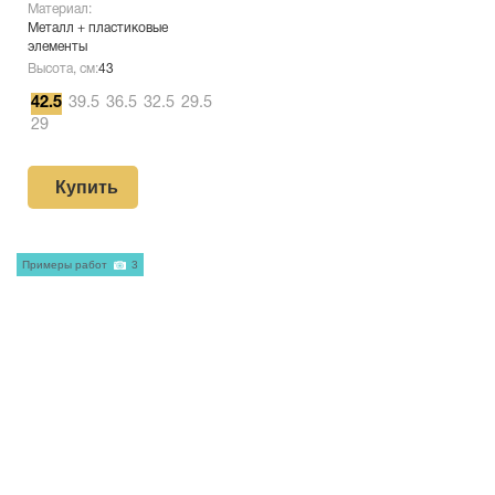
Материал:
Металл + пластиковые
элементы
Высота, см:
43
42.5
39.5
36.5
32.5
29.5
29
Купить
Примеры работ
3