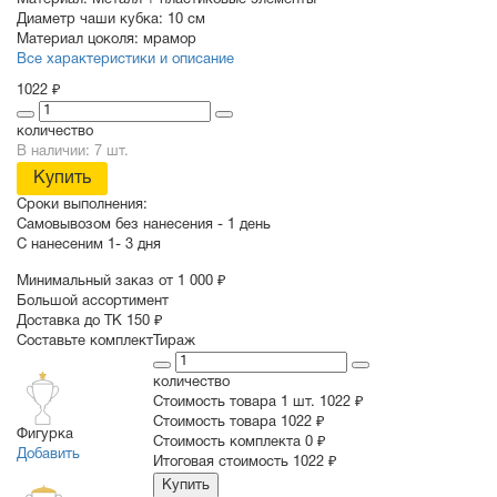
Материал:
Металл + пластиковые элементы
Диаметр чаши кубка:
10 см
Материал цоколя:
мрамор
Все характеристики и описание
1022 ₽
количество
В наличии: 7 шт.
Купить
Сроки выполнения:
Самовывозом без нанесения -
1 день
С нанесеним
1- 3 дня
Минимальный заказ от 1 000 ₽
Большой ассортимент
Доставка до ТК 150 ₽
Составьте комплект
Тираж
количество
Стоимость товара 1 шт.
1022 ₽
Cтоимость товара
1022 ₽
Фигурка
Стоимость комплекта
0 ₽
Добавить
Итоговая стоимость
1022 ₽
Купить