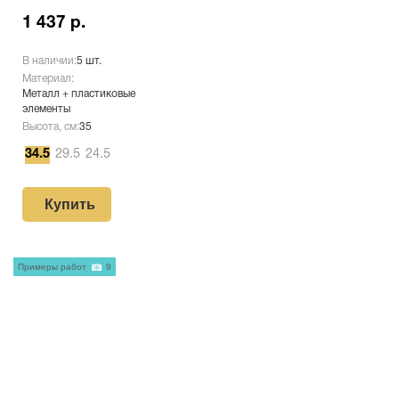
1 437 р.
В наличии:
5 шт.
Материал:
Металл + пластиковые
элементы
Высота, см:
35
34.5
29.5
24.5
Купить
Примеры работ
9