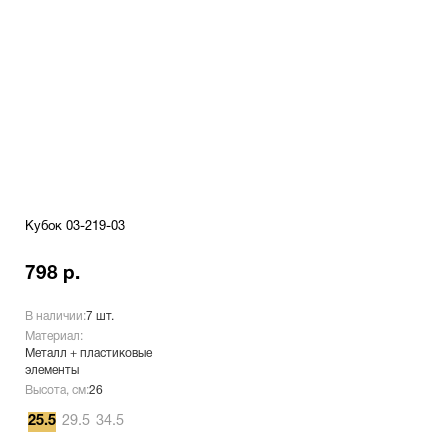
Кубок 03-219-03
798 р.
В наличии:
7 шт.
Материал:
Металл + пластиковые
элементы
Высота, см:
26
25.5
29.5
34.5