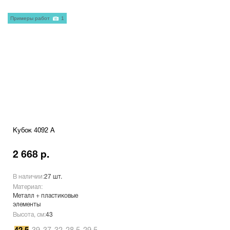
Примеры работ
1
Кубок 4092 A
2 668 р.
В наличии:
27 шт.
Материал:
Металл + пластиковые
элементы
Высота, см:
43