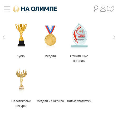
Кубки
Медали
Стеклянные
награды
Пластиковые
Медали из Акрила
Литые статуэтки
фигурки