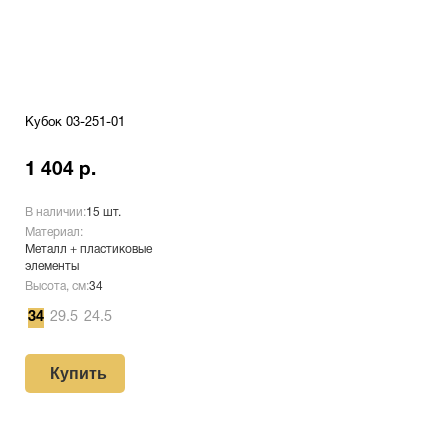
Кубок 03-251-01
1 404 р.
В наличии:
15 шт.
Материал:
Металл + пластиковые
элементы
Высота, см:
34
34
29.5
24.5
Купить