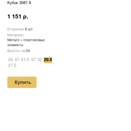
Кубок 3087 A
1 151 р.
В наличии:
6 шт.
Материал:
Металл + пластиковые
элементы
Высота, см:
50
50
47
41.5
37
32
29.5
27.5
Купить