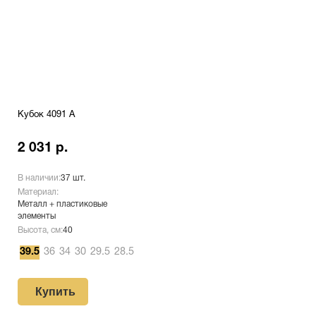
Кубок 4091 A
2 031 р.
В наличии:
37 шт.
Материал:
Металл + пластиковые
элементы
Высота, см:
40
39.5
36
34
30
29.5
28.5
Купить