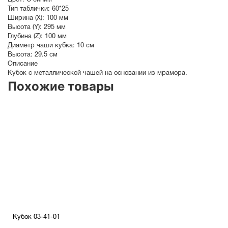
Цвет:
С синим
Тип таблички:
60*25
Ширина (X):
100 мм
Высота (Y):
295 мм
Глубина (Z):
100 мм
Диаметр чаши кубка:
10 см
Высота:
29.5 см
Описание
Кубок с металлической чашей на основании из мрамора.
Похожие товары
Кубок 03-41-01