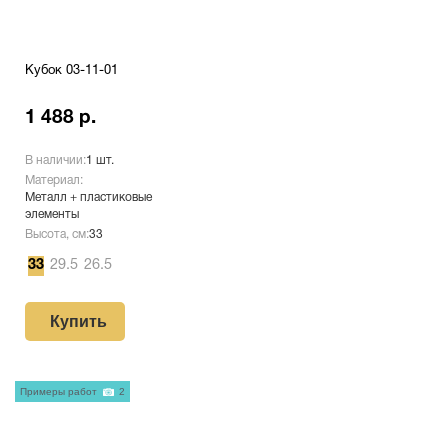
Кубок 03-11-01
1 488 р.
В наличии:
1 шт.
Материал:
Металл + пластиковые
элементы
Высота, см:
33
33
29.5
26.5
Купить
Примеры работ
2