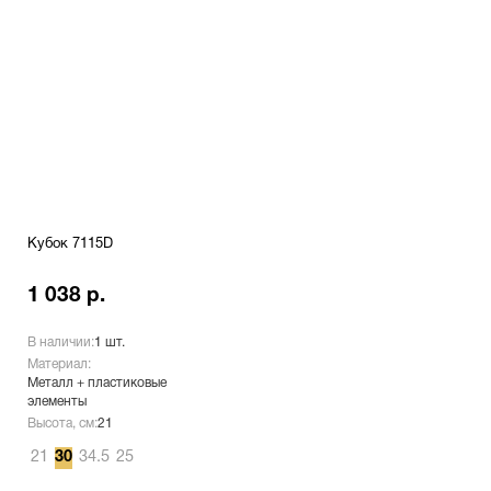
Кубок 7115D
1 038 р.
В наличии:
1 шт.
Материал:
Металл + пластиковые
элементы
Высота, см:
21
21
30
34.5
25