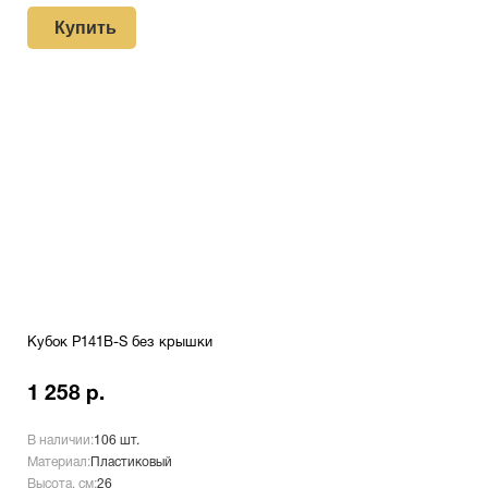
Купить
Кубок P141B-S без крышки
1 258 р.
В наличии:
106 шт.
Материал:
Пластиковый
Высота, см:
26