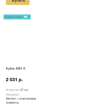
Купить
Примеры работ
2
Кубок 4091 A
2 031 р.
В наличии:
37 шт.
Материал:
Металл + пластиковые
элементы