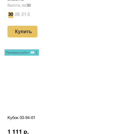
Высота, см:
30
30
26
21.5
Купить
Примеры работ
1
Кубок 03-94-01
1 111 р.