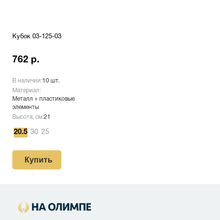
Кубок 03-125-03
762 р.
В наличии:
10 шт.
Материал:
Металл + пластиковые
элементы
Высота, см:
21
20.5
30
25
Купить