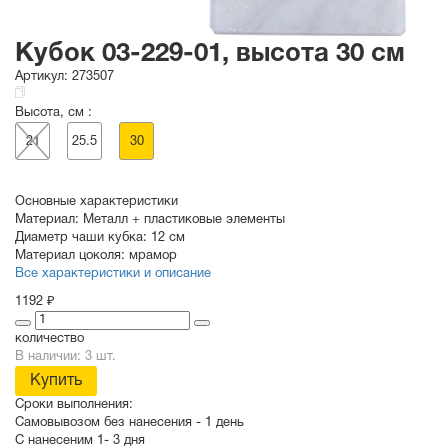
Кубок 03-229-01, высота 30 см
Артикул:
273507
Высота, см :
21
25.5
30
Основные характеристики
Материал:
Металл + пластиковые элементы
Диаметр чаши кубка:
12 см
Материал цоколя:
мрамор
Все характеристики и описание
1192 ₽
количество
В наличии: 3 шт.
Купить
Сроки выполнения:
Самовывозом без нанесения -
1 день
С нанесеним
1- 3 дня