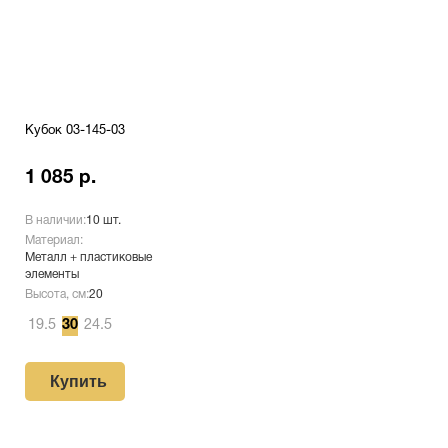
Кубок 03-145-03
1 085 р.
В наличии:
10 шт.
Материал:
Металл + пластиковые
элементы
Высота, см:
20
19.5
30
24.5
Купить