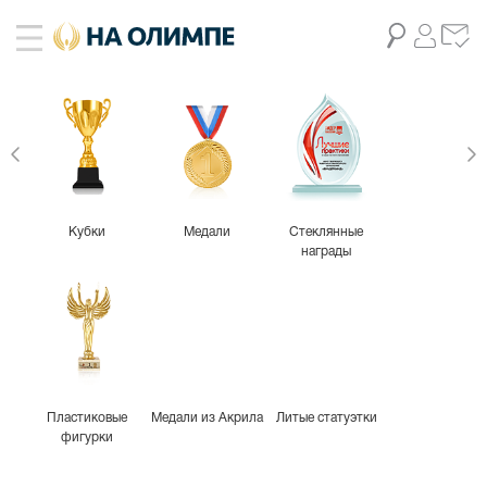
Кубки
Медали
Стеклянные
награды
Пластиковые
Медали из Акрила
Литые статуэтки
фигурки