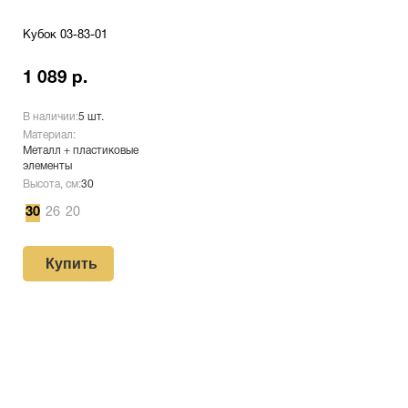
Кубок 03-83-01
1 089 р.
В наличии:
5 шт.
Материал:
Металл + пластиковые
элементы
Высота, см:
30
30
26
20
Купить