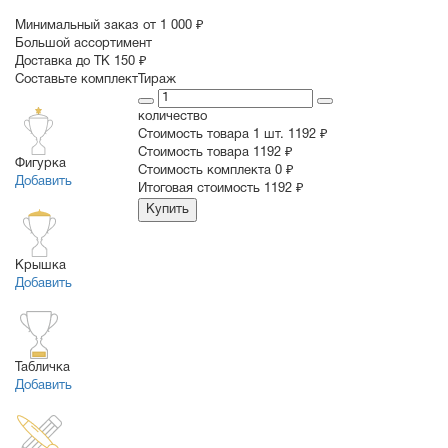
Минимальный заказ от 1 000 ₽
Большой ассортимент
Доставка до ТК 150 ₽
Составьте комплект
Тираж
количество
Стоимость товара 1 шт.
1192 ₽
Cтоимость товара
1192 ₽
Фигурка
Стоимость комплекта
0 ₽
Добавить
Итоговая стоимость
1192 ₽
Купить
Крышка
Добавить
Табличка
Добавить