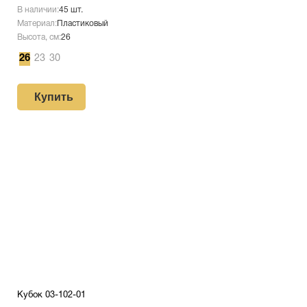
В наличии:
45 шт.
Материал:
Пластиковый
Высота, см:
26
26
23
30
Купить
Кубок 03-102-01