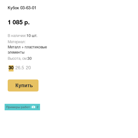
Кубок 03-63-01
1 085 р.
В наличии:
10 шт.
Материал:
Металл + пластиковые
элементы
Высота, см:
30
30
26.5
20
Купить
Примеры работ
2