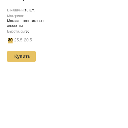
В наличии:
10 шт.
Материал:
Металл + пластиковые
элементы
Высота, см:
30
30
25.5
20.5
Купить