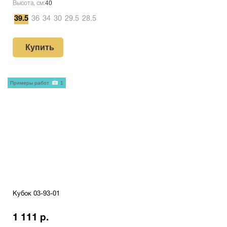
Высота, см:
40
39.5
36
34
30
29.5
28.5
Купить
Примеры работ
1
Кубок 03-93-01
1 111 р.