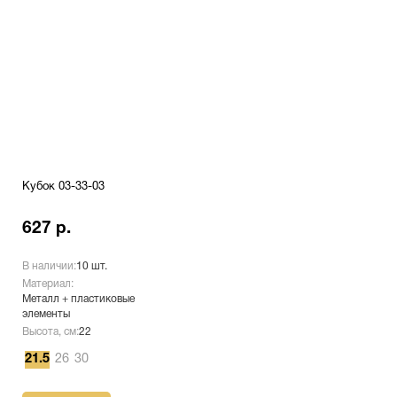
Кубок 03-33-03
627 р.
В наличии:
10 шт.
Материал:
Металл + пластиковые
элементы
Высота, см:
22
21.5
26
30