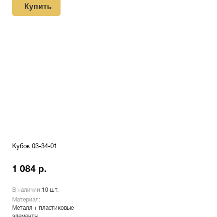
Купить
Кубок 03-34-01
1 084 р.
В наличии:
10 шт.
Материал:
Металл + пластиковые
элементы