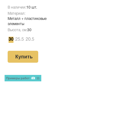
В наличии:
10 шт.
Материал:
Металл + пластиковые
элементы
Высота, см:
30
30
25.5
20.5
Купить
Примеры работ
11