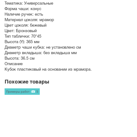
Тематика:
Универсальные
Форма чаши:
конус
Наличие ручек:
есть
Материал цоколя:
мрамор
Цвет цоколя:
бежевый
Цвет:
Бронзовый
Тип таблички:
70*45
Высота (Y):
365 мм
Диаметр чаши кубка:
не установлено см
Диаметр вкладыша:
без вкладыша мм
Высота:
36.5 см
Описание
Кубок пластиковый на основании из мрамора.
Похожие товары
Примеры работ
5