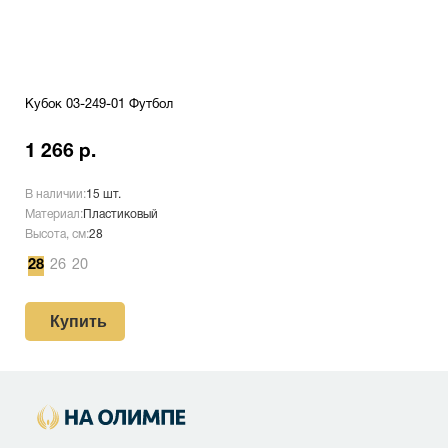
Кубок 03-249-01 Футбол
1 266 р.
В наличии:
15 шт.
Материал:
Пластиковый
Высота, см:
28
28
26
20
Купить