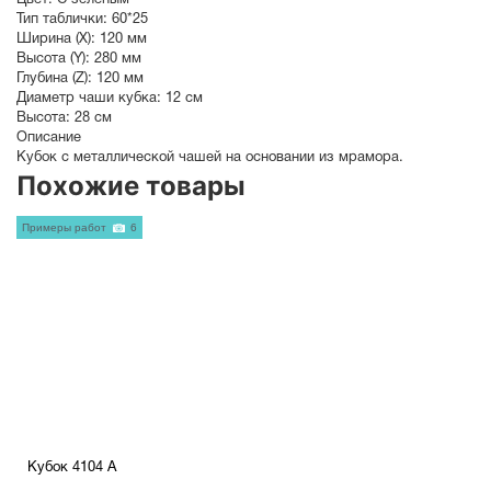
Цвет:
С зеленым
Тип таблички:
60*25
Ширина (X):
120 мм
Высота (Y):
280 мм
Глубина (Z):
120 мм
Диаметр чаши кубка:
12 см
Высота:
28 см
Описание
Кубок с металлической чашей на основании из мрамора.
Похожие товары
Примеры работ
6
Кубок 4104 A