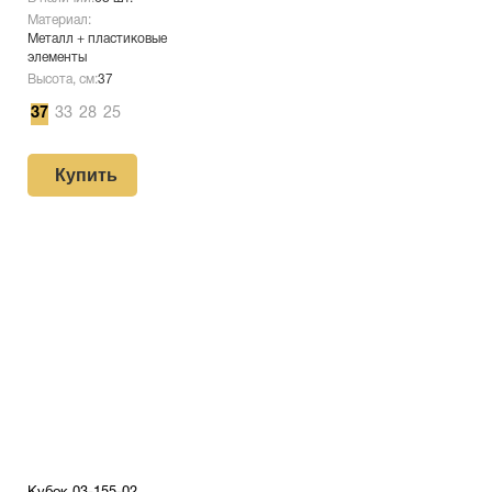
Материал:
Металл + пластиковые
элементы
Высота, см:
37
37
33
28
25
Купить