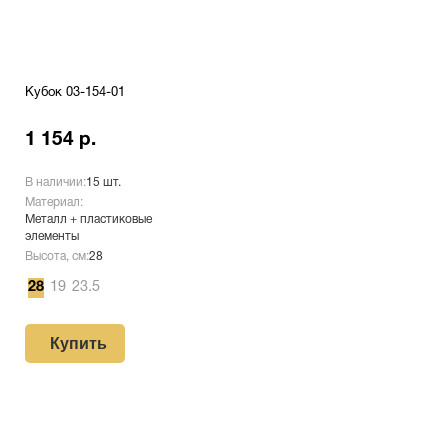
Кубок 03-154-01
1 154 р.
В наличии:
15 шт.
Материал:
Металл + пластиковые
элементы
Высота, см:
28
28
19
23.5
Купить