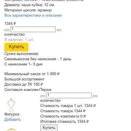
Материал:
Металл + пластиковые элементы
Диаметр чаши кубка:
12 см
Материал цоколя:
мрамор
Все характеристики и описание
1344 ₽
количество
В наличии: 1 шт.
Купить
Сроки выполнения:
Самовывозом без нанесения -
1 день
С нанесеним
1- 3 дня
Минимальный заказ от 1 000 ₽
Большой ассортимент
Доставка до ТК 150 ₽
Составьте комплект
Тираж
количество
Стоимость товара 1 шт.
1344 ₽
Cтоимость товара
1344 ₽
Фигурка
Стоимость комплекта
0 ₽
Добавить
Итоговая стоимость
1344 ₽
Купить