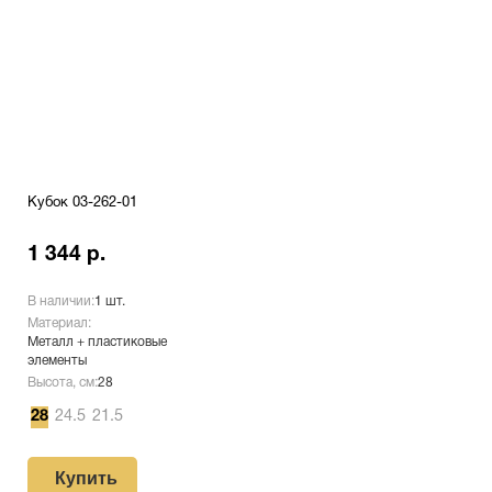
Кубок 03-262-01
1 344 р.
В наличии:
1 шт.
Материал:
Металл + пластиковые
элементы
Высота, см:
28
28
24.5
21.5
Купить