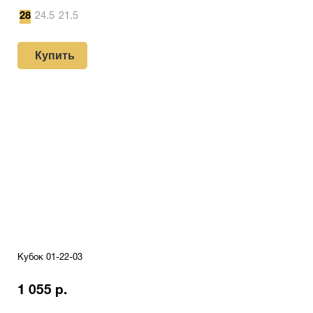
28
24.5
21.5
Купить
Кубок 01-22-03
1 055 р.