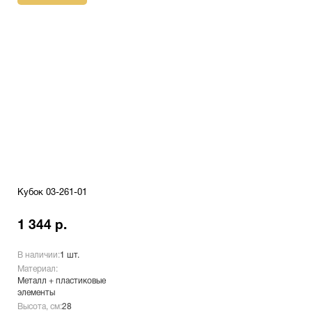
Кубок 03-261-01
1 344 р.
В наличии:
1 шт.
Материал:
Металл + пластиковые
элементы
Высота, см:
28