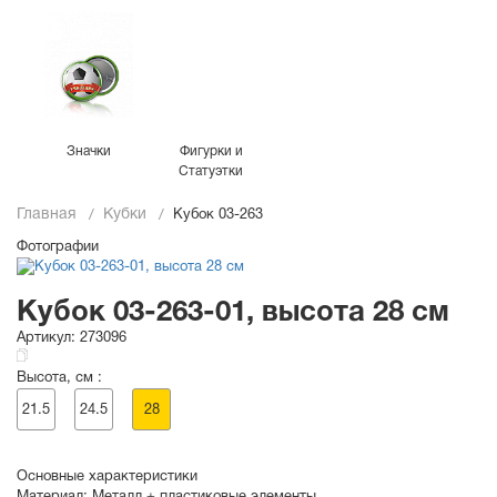
Значки
Фигурки и
Статуэтки
Главная
Кубки
Кубок 03-263
Фотографии
Кубок 03-263-01, высота 28 см
Артикул:
273096
Высота, см :
21.5
24.5
28
Основные характеристики