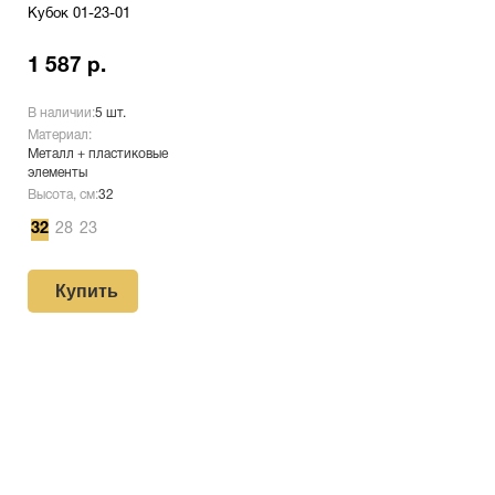
Кубок 01-23-01
1 587 р.
В наличии:
5 шт.
Материал:
Металл + пластиковые
элементы
Высота, см:
32
32
28
23
Купить