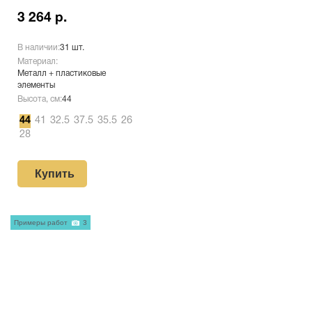
3 264 р.
В наличии:
31 шт.
Материал:
Металл + пластиковые
элементы
Высота, см:
44
44
41
32.5
37.5
35.5
26
28
Купить
Примеры работ
3