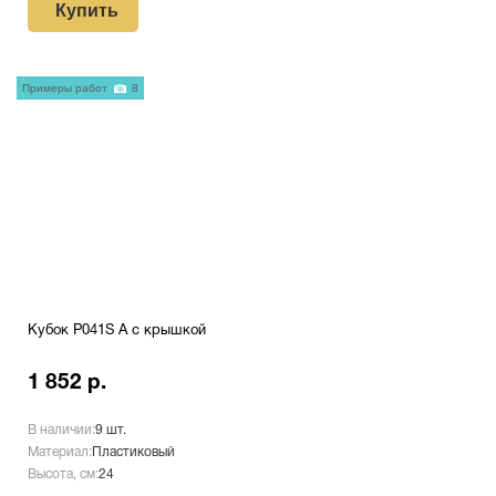
Купить
Примеры работ
8
Кубок P041S A с крышкой
1 852 р.
В наличии:
9 шт.
Материал:
Пластиковый
Высота, см:
24