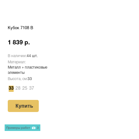
Кубок 7108 B
1 839 р.
В наличии:
44 шт.
Материал:
Металл + пластиковые
элементы
Высота, см:
33
33
28
25
37
Купить
Примеры работ
3