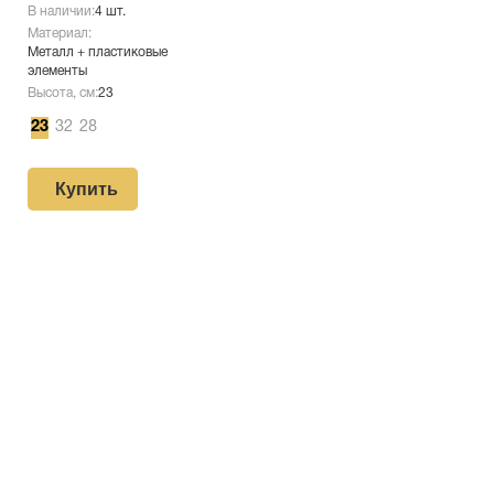
В наличии:
4 шт.
Материал:
Металл + пластиковые
элементы
Высота, см:
23
23
32
28
Купить