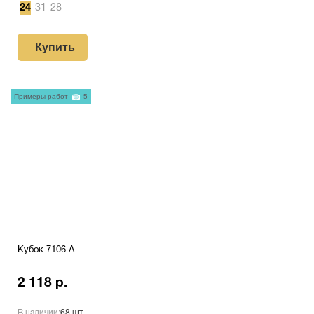
24
31
28
Купить
Примеры работ
5
Кубок 7106 A
2 118 р.
В наличии:
68 шт.