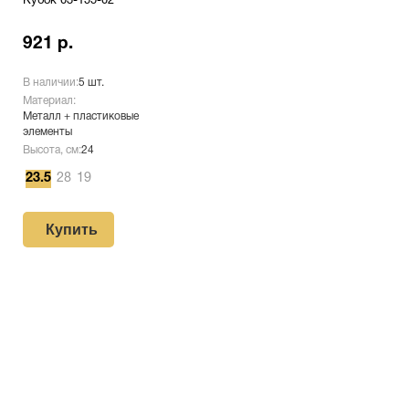
Кубок 03-155-02
921 р.
В наличии:
5 шт.
Материал:
Металл + пластиковые
элементы
Высота, см:
24
23.5
28
19
Купить