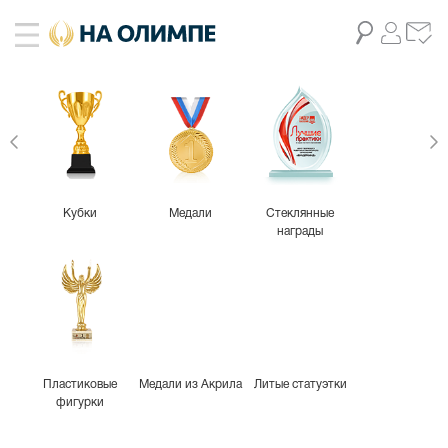
Кубки
Медали
Стеклянные
награды
Пластиковые
Медали из Акрила
Литые статуэтки
фигурки