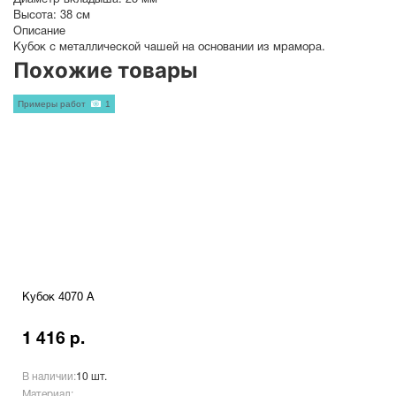
Диаметр вкладыша:
25 мм
Высота:
38 см
Описание
Кубок с металлической чашей на основании из мрамора.
Похожие товары
Примеры работ
1
Кубок 4070 A
1 416 р.
В наличии:
10 шт.
Материал: