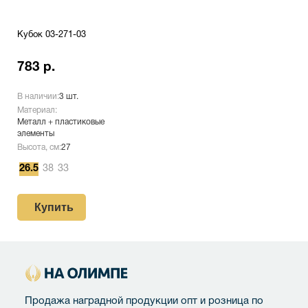
Кубок 03-271-03
783 р.
В наличии:
3 шт.
Материал:
Металл + пластиковые
элементы
Высота, см:
27
26.5
38
33
Купить
Продажа наградной продукции опт и розница по