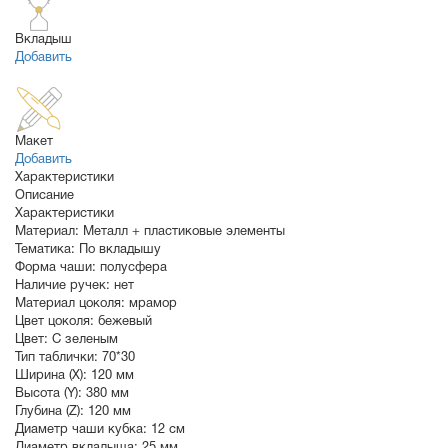
Вкладыш
Добавить
Макет
Добавить
Характеристики
Описание
Характеристики
Материал:
Металл + пластиковые элементы
Тематика:
По вкладышу
Форма чаши:
полусфера
Наличие ручек:
нет
Материал цоколя:
мрамор
Цвет цоколя:
бежевый
Цвет:
С зеленым
Тип таблички:
70*30
Ширина (X):
120 мм
Высота (Y):
380 мм
Глубина (Z):
120 мм
Диаметр чаши кубка:
12 см