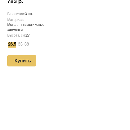
783 р.
В наличии:
3 шт.
Материал:
Металл + пластиковые
элементы
Высота, см:
27
26.5
33
38
Купить