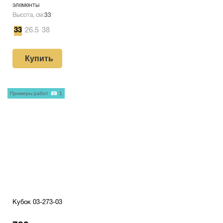
элементы
Высота, см:
33
33
26.5
38
Купить
Примеры работ
1
Кубок 03-273-03