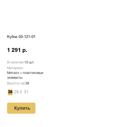
Кубок 03-121-01
1 291 р.
В наличии:
10 шт.
Материал:
Металл + пластиковые
элементы
Высота, см:
38
38
26.5
31
Купить