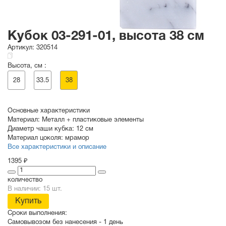
Кубок 03-291-01, высота 38 см
Артикул:
320514
Высота, см :
28
33.5
38
Основные характеристики
Материал:
Металл + пластиковые элементы
Диаметр чаши кубка:
12 см
Материал цоколя:
мрамор
Все характеристики и описание
1395 ₽
количество
В наличии: 15 шт.
Купить
Сроки выполнения:
Самовывозом без нанесения -
1 день