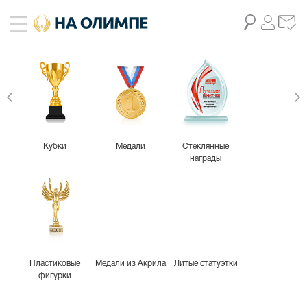
Кубки
Медали
Стеклянные
награды
Пластиковые
Медали из Акрила
Литые статуэтки
фигурки