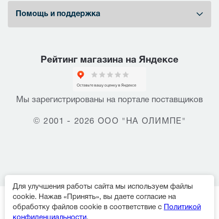
Помощь и поддержка
Рейтинг магазина на Яндексе
Мы зарегистрированы на портале поставщиков
© 2001 - 2026 ООО "НА ОЛИМПЕ"
Для улучшения работы сайта мы используем файлы
cookie. Нажав «Принять», вы даете согласие на
обработку файлов cookie в соответствие с
Политикой
конфиденциальности
.