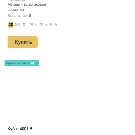
Металл + пластиковые
элементы
Высота, см:
40
40
38
32
28.5
23.5
20.5
Купить
Примеры работ
4
Кубок 4001 B