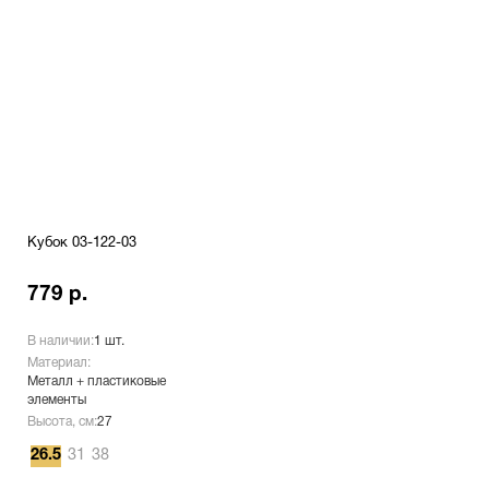
Кубок 03-122-03
779 р.
В наличии:
1 шт.
Материал:
Металл + пластиковые
элементы
Высота, см:
27
26.5
31
38