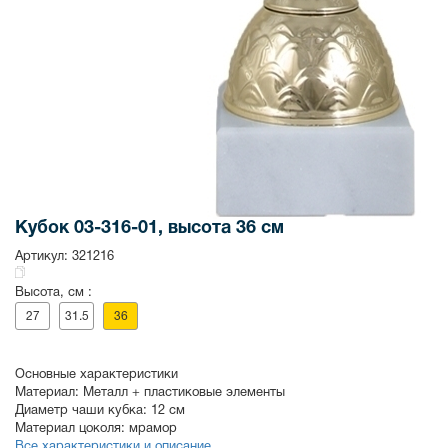
Кубок 03-316-01, высота 36 см
Артикул:
321216
Высота, см :
27
31.5
36
Основные характеристики
Материал:
Металл + пластиковые элементы
Диаметр чаши кубка:
12 см
Материал цоколя:
мрамор
Все характеристики и описание