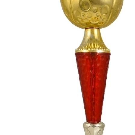
СУВЕНИРЫ
РАСПРОДАЖА
ПОИСК ПО
ЗНАЧКИ
СОБЫТИЮ