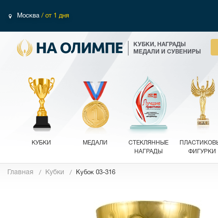
Москва
/ от 1 дня
КУБКИ, НАГРАДЫ
МЕДАЛИ И СУВЕНИРЫ
КУБКИ
МЕДАЛИ
СТЕКЛЯННЫЕ
ПЛАСТИКОВ
НАГРАДЫ
ФИГУРКИ
Главная
Кубки
Кубок 03-316
Фотографии
Обзор 360°