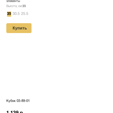
элементы
Высота, см:
35
35
30.5
25.5
Купить
Кубок 03-89-01