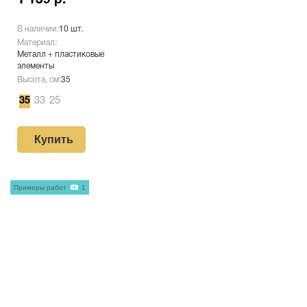
1 139 р.
В наличии:
10 шт.
Материал:
Металл + пластиковые
элементы
Высота, см:
35
35
33
25
Купить
Примеры работ
1