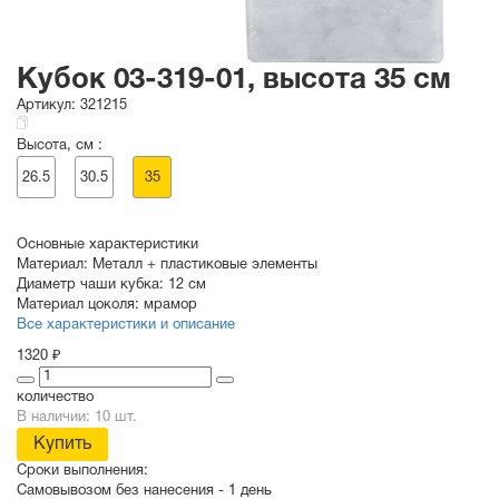
Кубок 03-319-01, высота 35 см
Артикул:
321215
Высота, см :
26.5
30.5
35
Основные характеристики
Материал:
Металл + пластиковые элементы
Диаметр чаши кубка:
12 см
Материал цоколя:
мрамор
Все характеристики и описание
1320 ₽
количество
В наличии: 10 шт.
Купить
Сроки выполнения:
Самовывозом без нанесения -
1 день