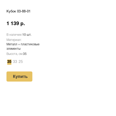
Кубок 03-88-01
1 139 р.
В наличии:
10 шт.
Материал:
Металл + пластиковые
элементы
Высота, см:
35
35
33
25
Купить