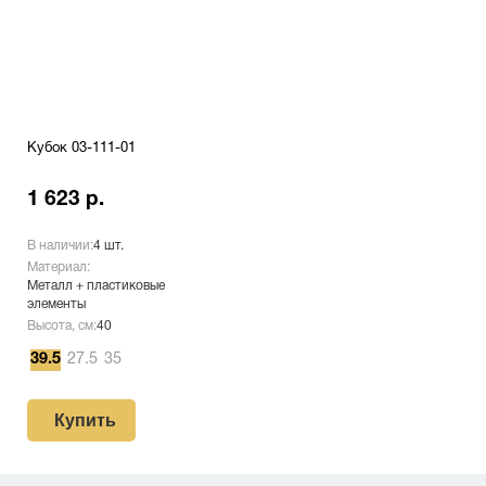
Кубок 03-111-01
1 623 р.
В наличии:
4 шт.
Материал:
Металл + пластиковые
элементы
Высота, см:
40
39.5
27.5
35
Купить