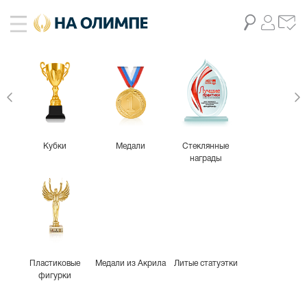
Кубки
Медали
Стеклянные
награды
Пластиковые
Медали из Акрила
Литые статуэтки
фигурки