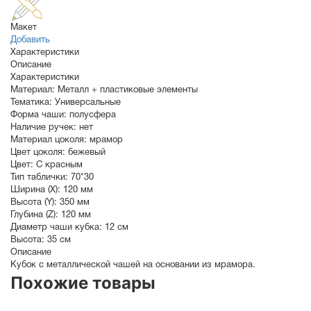
Макет
Добавить
Характеристики
Описание
Характеристики
Материал:
Металл + пластиковые элементы
Тематика:
Универсальные
Форма чаши:
полусфера
Наличие ручек:
нет
Материал цоколя:
мрамор
Цвет цоколя:
бежевый
Цвет:
С красным
Тип таблички:
70*30
Ширина (X):
120 мм
Высота (Y):
350 мм
Глубина (Z):
120 мм
Диаметр чаши кубка:
12 см
Высота:
35 см
Описание
Кубок с металлической чашей на основании из мрамора.
Похожие товары