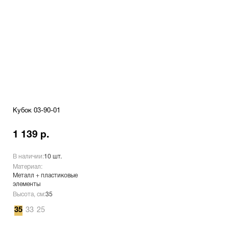
Кубок 03-90-01
1 139 р.
В наличии:
10 шт.
Материал:
Металл + пластиковые
элементы
Высота, см:
35
35
33
25