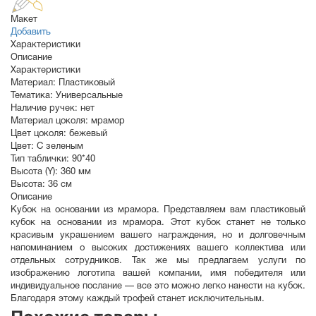
Макет
Добавить
Характеристики
Описание
Характеристики
Материал:
Пластиковый
Тематика:
Универсальные
Наличие ручек:
нет
Материал цоколя:
мрамор
Цвет цоколя:
бежевый
Цвет:
С зеленым
Тип таблички:
90*40
Высота (Y):
360 мм
Высота:
36 см
Описание
Кубок на основании из мрамора. Представляем вам пластиковый
кубок на основании из мрамора. Этот кубок станет не только
красивым украшением вашего награждения, но и долговечным
напоминанием о высоких достижениях вашего коллектива или
отдельных сотрудников. Так же мы предлагаем услуги по
изображению логотипа вашей компании, имя победителя или
индивидуальное послание — все это можно легко нанести на кубок.
Благодаря этому каждый трофей станет исключительным.