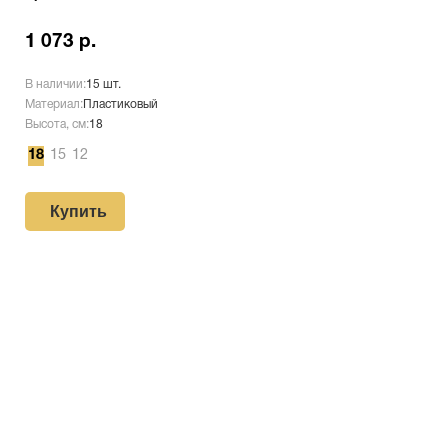
1 073 р.
В наличии:
15 шт.
Материал:
Пластиковый
Высота, см:
18
18
15
12
Купить