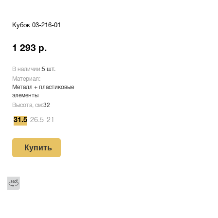
Кубок 03-216-01
1 293 р.
В наличии:
5 шт.
Материал:
Металл + пластиковые
элементы
Высота, см:
32
31.5
26.5
21
Купить