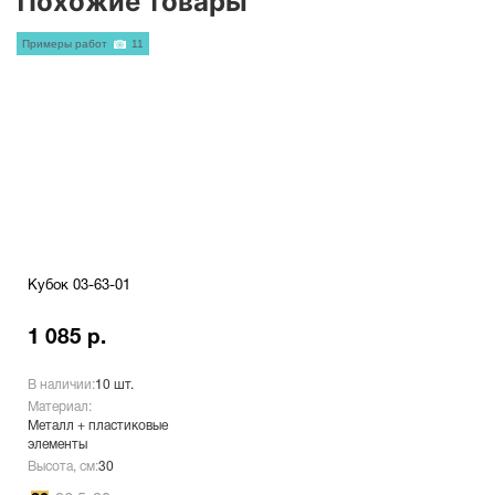
Похожие товары
Примеры работ
11
Кубок 03-63-01
1 085 р.
В наличии:
10 шт.
Материал:
Металл + пластиковые
элементы
Высота, см:
30