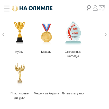
Кубки
Медали
Стеклянные
награды
Пластиковые
Медали из Акрила
Литые статуэтки
фигурки