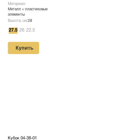
Материал:
Металл + пластиковые
элементы
Высота, см:
28
27.5
26
22.5
Купить
Кубок 04-38-01