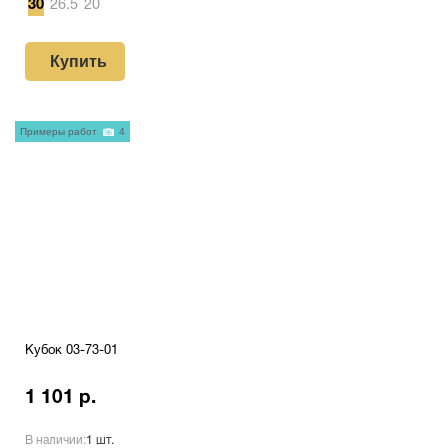
30
26.5
20
Купить
Примеры работ
4
Кубок 03-73-01
1 101 р.
В наличии:
1 шт.