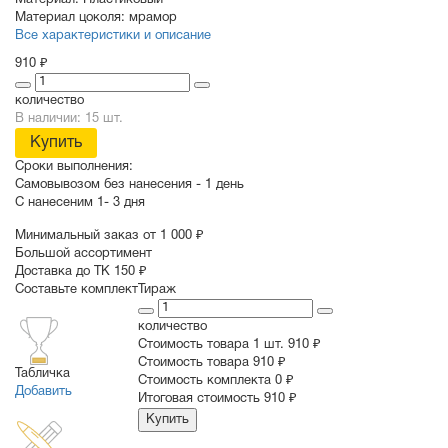
Материал:
Пластиковый
Материал цоколя:
мрамор
Все характеристики и описание
910 ₽
количество
В наличии: 15 шт.
Купить
Сроки выполнения:
Самовывозом без нанесения -
1 день
С нанесеним
1- 3 дня
Минимальный заказ от 1 000 ₽
Большой ассортимент
Доставка до ТК 150 ₽
Составьте комплект
Тираж
количество
Стоимость товара 1 шт.
910 ₽
Cтоимость товара
910 ₽
Табличка
Стоимость комплекта
0 ₽
Добавить
Итоговая стоимость
910 ₽
Купить