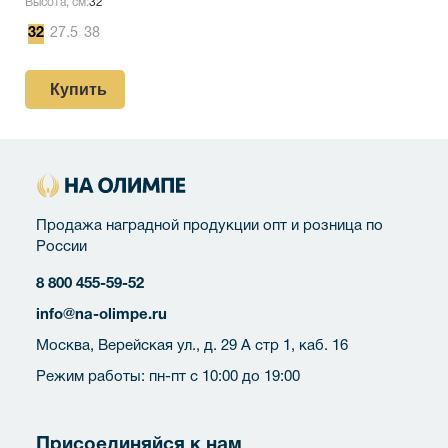
Высота, см:
32
32
27.5
38
Купить
Продажа наградной продукции опт и розница по
России
8 800 455-59-52
info@na-olimpe.ru
Москва, Верейская ул., д. 29 А стр 1, каб. 16
Режим работы: пн-пт с 10:00 до 19:00
Присоединяйся к нам