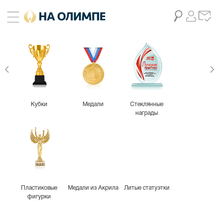
Кубки
Медали
Стеклянные
награды
Пластиковые
Медали из Акрила
Литые статуэтки
фигурки