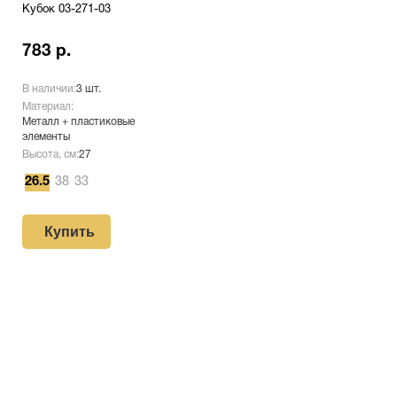
Кубок 03-271-03
783 р.
В наличии:
3 шт.
Материал:
Металл + пластиковые
элементы
Высота, см:
27
26.5
38
33
Купить