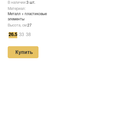
В наличии:
3 шт.
Материал:
Металл + пластиковые
элементы
Высота, см:
27
26.5
33
38
Купить