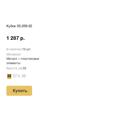
Кубок 03-209-02
1 287 р.
В наличии:
10 шт.
Материал:
Металл + пластиковые
элементы
Высота, см:
32
32
27.5
38
Купить