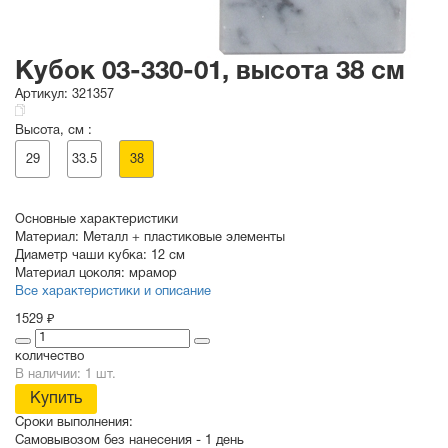
Кубок 03-330-01, высота 38 см
Артикул:
321357
Высота, см :
29
33.5
38
Основные характеристики
Материал:
Металл + пластиковые элементы
Диаметр чаши кубка:
12 см
Материал цоколя:
мрамор
Все характеристики и описание
1529 ₽
количество
В наличии: 1 шт.
Купить
Сроки выполнения:
Самовывозом без нанесения -
1 день