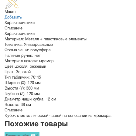
Макет
Добавить
Характеристики
Описание
Характеристики
Материал:
Металл + пластиковые элементы
Тематика:
Универсальные
Форма чаши:
полусфера
Наличие ручек:
нет
Материал цоколя:
мрамор
Цвет цоколя:
бежевый
Цвет:
Золотой
Тип таблички:
70*45
Ширина (X):
120 мм
Высота (Y):
380 мм
Глубина (Z):
120 мм
Диаметр чаши кубка:
12 см
Высота:
38 см
Описание
Кубок с металлической чашей на основании из мрамора.
Похожие товары
Примеры работ
4