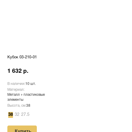
Кубок 03-210-01
1 632 р.
В наличии:
10 шт.
Материал:
Металл + пластиковые
элементы
Высота, см:
38
38
32
27.5
Купить