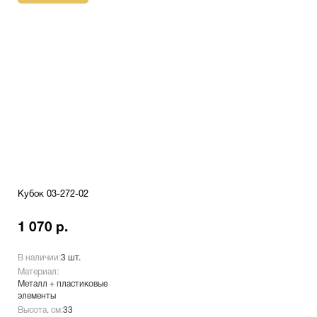
Кубок 03-272-02
1 070 р.
В наличии:
3 шт.
Материал:
Металл + пластиковые
элементы
Высота, см:
33