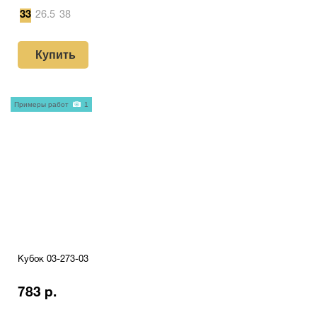
33
26.5
38
Купить
Примеры работ
1
Кубок 03-273-03
783 р.