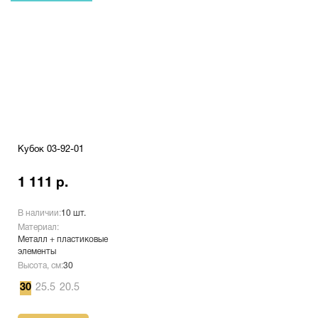
Кубок 03-92-01
1 111 р.
В наличии:
10 шт.
Материал:
Металл + пластиковые
элементы
Высота, см:
30
30
25.5
20.5