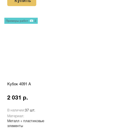
Купить
Примеры работ
2
Кубок 4091 A
2 031 р.
В наличии:
37 шт.
Материал:
Металл + пластиковые
элементы