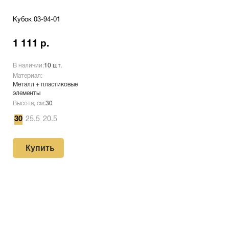
Кубок 03-94-01
1 111 р.
В наличии:
10 шт.
Материал:
Металл + пластиковые
элементы
Высота, см:
30
30
25.5
20.5
Купить