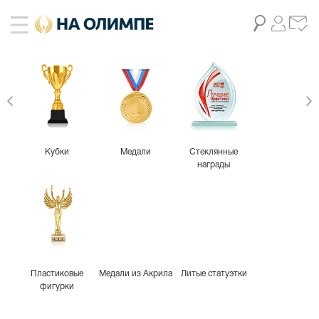
Кубки
Медали
Стеклянные
награды
Пластиковые
Медали из Акрила
Литые статуэтки
фигурки