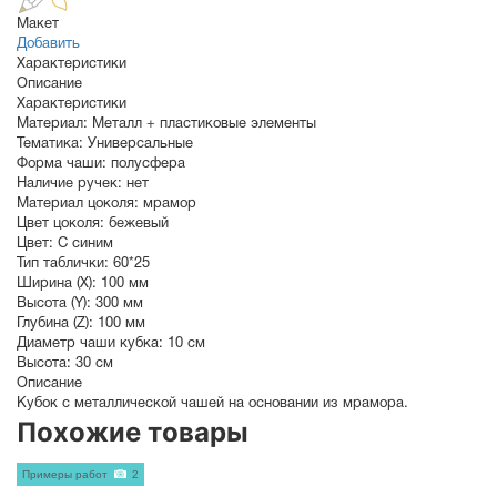
Макет
Добавить
Характеристики
Описание
Характеристики
Материал:
Металл + пластиковые элементы
Тематика:
Универсальные
Форма чаши:
полусфера
Наличие ручек:
нет
Материал цоколя:
мрамор
Цвет цоколя:
бежевый
Цвет:
С синим
Тип таблички:
60*25
Ширина (X):
100 мм
Высота (Y):
300 мм
Глубина (Z):
100 мм
Диаметр чаши кубка:
10 см
Высота:
30 см
Описание
Кубок с металлической чашей на основании из мрамора.
Похожие товары
Примеры работ
2