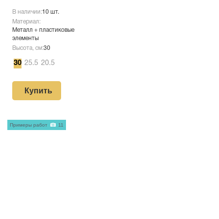
В наличии:
10 шт.
Материал:
Металл + пластиковые
элементы
Высота, см:
30
30
25.5
20.5
Купить
Примеры работ
11