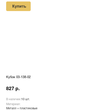
Купить
Кубок 03-138-02
827 р.
В наличии:
10 шт.
Материал:
Металл + пластиковые