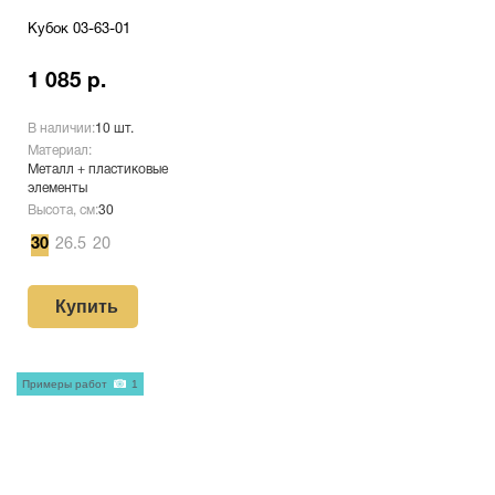
Кубок 03-63-01
1 085 р.
В наличии:
10 шт.
Материал:
Металл + пластиковые
элементы
Высота, см:
30
30
26.5
20
Купить
Примеры работ
1