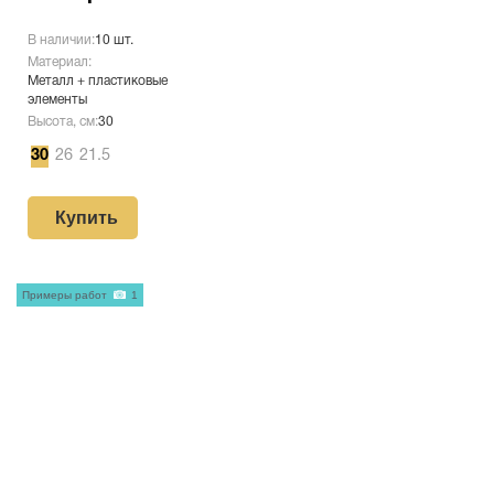
В наличии:
10 шт.
Материал:
Металл + пластиковые
элементы
Высота, см:
30
30
26
21.5
Купить
Примеры работ
1