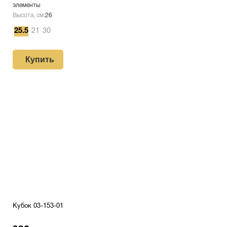
элементы
Высота, см:
26
25.5
21
30
Купить
Кубок 03-153-01