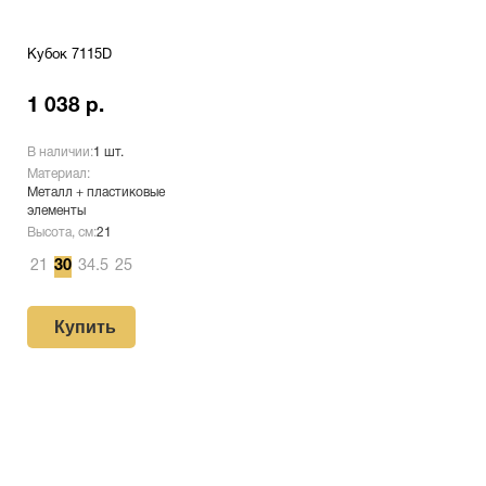
Кубок 7115D
1 038 р.
В наличии:
1 шт.
Материал:
Металл + пластиковые
элементы
Высота, см:
21
21
30
34.5
25
Купить