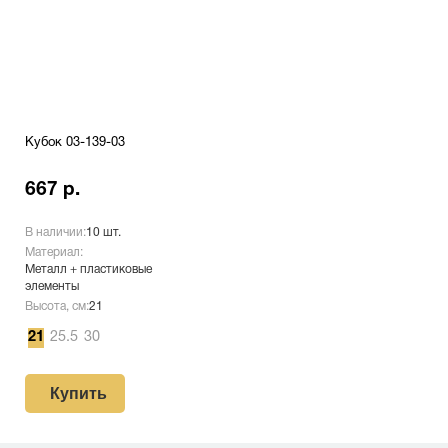
Кубок 03-139-03
667 р.
В наличии:
10 шт.
Материал:
Металл + пластиковые
элементы
Высота, см:
21
21
25.5
30
Купить