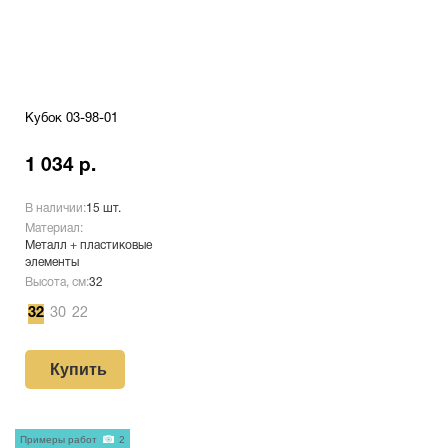
Кубок 03-98-01
1 034 р.
В наличии:
15 шт.
Материал:
Металл + пластиковые
элементы
Высота, см:
32
32
30
22
Купить
Примеры работ
2