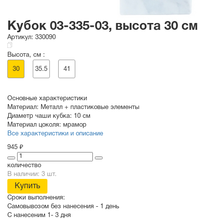
Кубок 03-335-03, высота 30 см
Артикул:
330090
Высота, см :
30
35.5
41
Основные характеристики
Материал:
Металл + пластиковые элементы
Диаметр чаши кубка:
10 см
Материал цоколя:
мрамор
Все характеристики и описание
945 ₽
количество
В наличии: 3 шт.
Купить
Сроки выполнения:
Самовывозом без нанесения -
1 день
С нанесеним
1- 3 дня