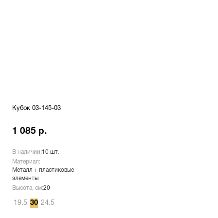
Кубок 03-145-03
1 085 р.
В наличии:
10 шт.
Материал:
Металл + пластиковые
элементы
Высота, см:
20
19.5
30
24.5