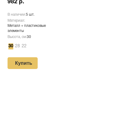
982 р.
В наличии:
5 шт.
Материал:
Металл + пластиковые
элементы
Высота, см:
30
30
28
22
Купить