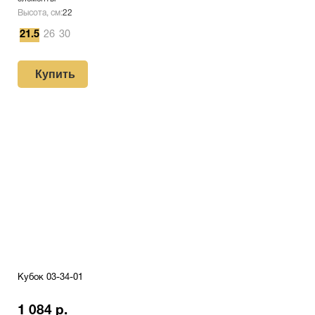
Высота, см:
22
21.5
26
30
Купить
Кубок 03-34-01
1 084 р.