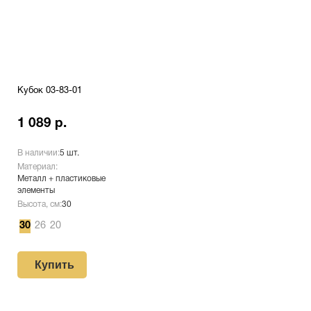
Кубок 03-83-01
1 089 р.
В наличии:
5 шт.
Материал:
Металл + пластиковые
элементы
Высота, см:
30
30
26
20
Купить