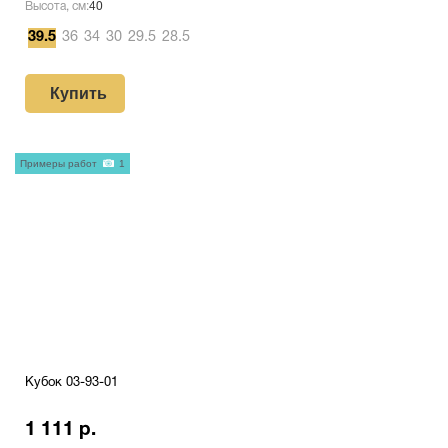
Высота, см:
40
39.5
36
34
30
29.5
28.5
Купить
Примеры работ
1
Кубок 03-93-01
1 111 р.