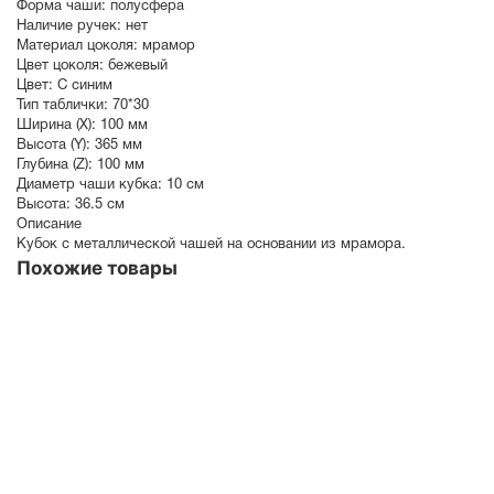
Форма чаши:
полусфера
Наличие ручек:
нет
Материал цоколя:
мрамор
Цвет цоколя:
бежевый
Цвет:
С синим
Тип таблички:
70*30
Ширина (X):
100 мм
Высота (Y):
365 мм
Глубина (Z):
100 мм
Диаметр чаши кубка:
10 см
Высота:
36.5 см
Описание
Кубок с металлической чашей на основании из мрамора.
Похожие товары