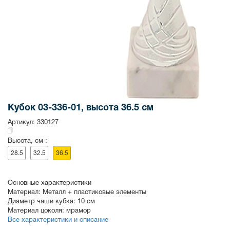
Кубок 03-336-01, высота 36.5 см
Артикул:
330127
Высота, см :
28.5
32.5
36.5
Основные характеристики
Материал:
Металл + пластиковые элементы
Диаметр чаши кубка:
10 см
Материал цоколя:
мрамор
Все характеристики и описание