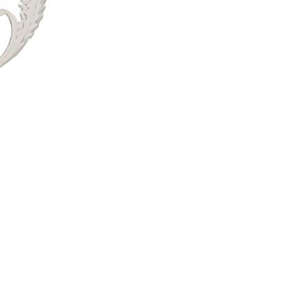
ФИГУРКИ И
СТАТУЭТКИ