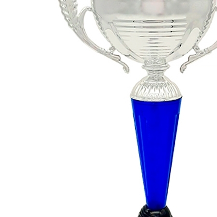
СУВЕНИРЫ
РАСПРОДАЖА
ПОИСК ПО
ЗНАЧКИ
СОБЫТИЮ