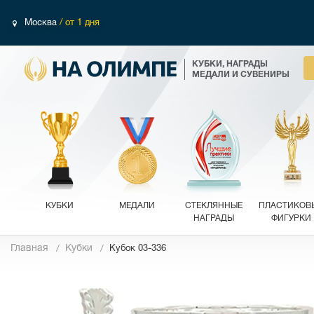
Москва
/ от 1 дня
КУБКИ, НАГРАДЫ
МЕДАЛИ И СУВЕНИРЫ
КУБКИ
МЕДАЛИ
СТЕКЛЯННЫЕ
ПЛАСТИКОВ
НАГРАДЫ
ФИГУРКИ
Главная
Кубки
Кубок 03-336
Фотографии