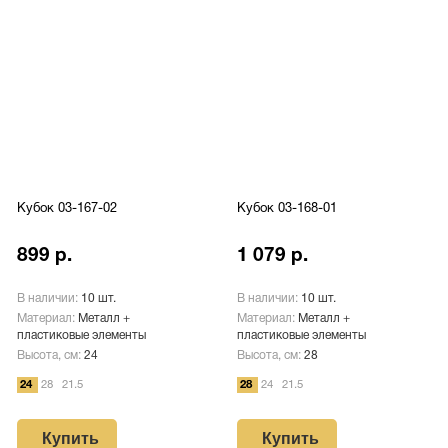
Кубок 03-167-02
Кубок 03-168-01
899 р.
1 079 р.
В наличии:
10 шт.
В наличии:
10 шт.
Материал:
Металл +
Материал:
Металл +
пластиковые элементы
пластиковые элементы
Высота, см:
24
Высота, см:
28
24
28
21.5
28
24
21.5
Купить
Купить