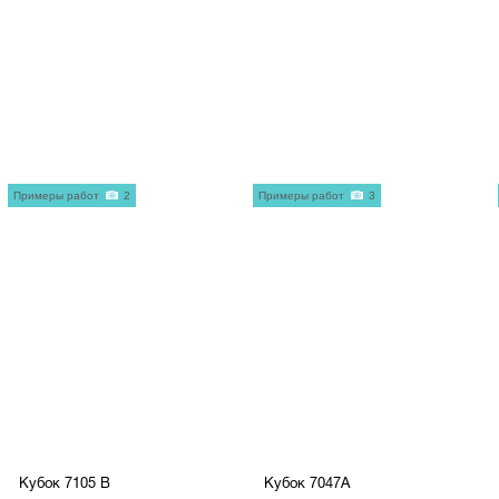
Примеры работ
2
Примеры работ
3
Кубок 7105 B
Кубок 7047A