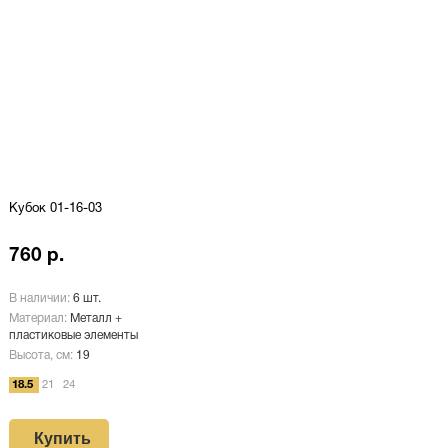
Кубок 01-16-03
760 р.
В наличии:
6 шт.
Материал:
Металл +
пластиковые элементы
Высота, см:
19
18.5
21
24
Купить