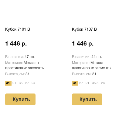
Кубок 7101 B
Кубок 7107 B
1 446 р.
1 446 р.
В наличии:
47 шт.
В наличии:
44 шт.
Материал:
Металл +
Материал:
Металл +
пластиковые элементы
пластиковые элементы
Высота, см:
31
Высота, см:
31
31
21
35
27
24
31
27
21
35.5
24
Купить
Купить