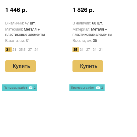
1 446 р.
1 826 р.
В наличии:
47 шт.
В наличии:
68 шт.
Материал:
Металл +
Материал:
Металл +
пластиковые элементы
пластиковые элементы
Высота, см:
31
Высота, см:
35
31
21
35.5
27
24
35
31
27
24
21
Купить
Купить
Примеры работ
2
Примеры работ
2