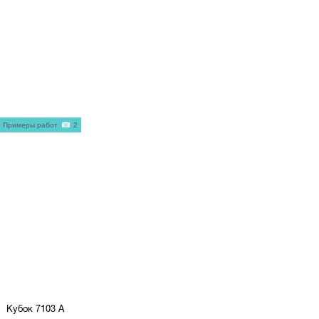
Примеры работ
2
Кубок 7103 A