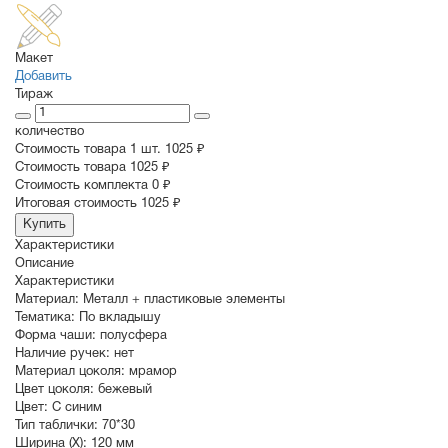
Макет
Добавить
Тираж
количество
Стоимость товара 1 шт.
1025 ₽
Cтоимость товара
1025 ₽
Стоимость комплекта
0 ₽
Итоговая стоимость
1025 ₽
Купить
Характеристики
Описание
Характеристики
Материал:
Металл + пластиковые элементы
Тематика:
По вкладышу
Форма чаши:
полусфера
Наличие ручек:
нет
Материал цоколя:
мрамор
Цвет цоколя:
бежевый
Цвет:
С синим
Тип таблички:
70*30
Ширина (X):
120 мм