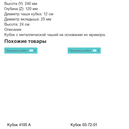
Высота (Y):
240 мм
Глубина (Z):
120 мм
Диаметр чаши кубка:
12 см
Диаметр вкладыша:
25 мм
Высота:
24 см
Описание
Кубок с металлической чашей на основании из мрамора.
Похожие товары
Примеры работ
5
Примеры работ
5
Кубок 4105 A
Кубок 03-72-01