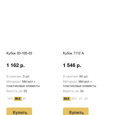
Кубок 03-105-03
Кубок 7112 A
1 162 р.
1 546 р.
В наличии:
3 шт.
В наличии:
94 шт.
Материал:
Металл +
Материал:
Металл +
пластиковые элементы
пластиковые элементы
Высота, см:
20
Высота, см:
34
19.5
30.5
24
33.5
29.5
21
24
Купить
Купить