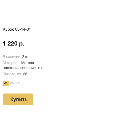
Кубок 03-14-01
1 220 р.
В наличии:
2 шт.
Материал:
Металл +
пластиковые элементы
Высота, см:
26
26
24
22
Купить