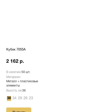
Кубок 7055A
2 162 р.
В наличии:
50 шт.
Материал:
Металл + пластиковые
элементы
Высота, см:
36
36
34
29
26
23