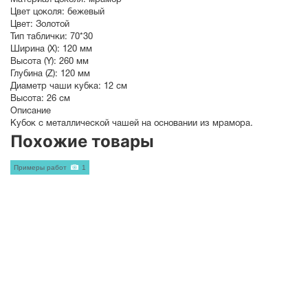
Материал цоколя:
мрамор
Цвет цоколя:
бежевый
Цвет:
Золотой
Тип таблички:
70*30
Ширина (X):
120 мм
Высота (Y):
260 мм
Глубина (Z):
120 мм
Диаметр чаши кубка:
12 см
Высота:
26 см
Описание
Кубок с металлической чашей на основании из мрамора.
Похожие товары
Примеры работ
1