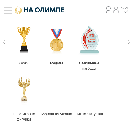
живое фото
5
Кубки
Медали
Стеклянные
награды
Пластиковые
Медали из Акрила
Литые статуэтки
фигурки