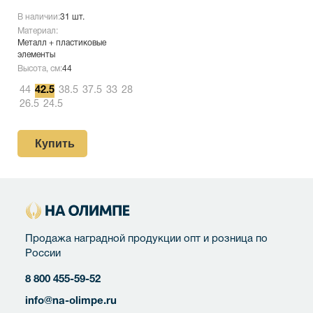
В наличии:
31 шт.
Материал:
Металл + пластиковые
элементы
Высота, см:
44
44
42.5
38.5
37.5
33
28
26.5
24.5
Купить
Продажа наградной продукции опт и розница по
России
8 800 455-59-52
info@na-olimpe.ru