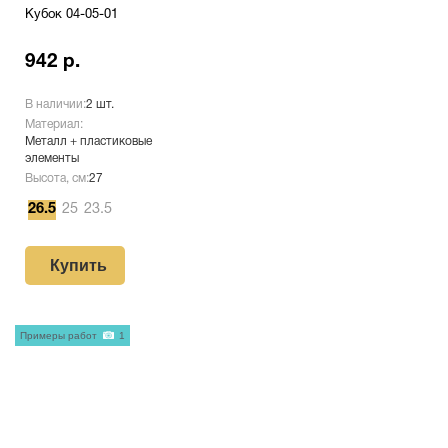
Кубок 04-05-01
942 р.
В наличии:
2 шт.
Материал:
Металл + пластиковые
элементы
Высота, см:
27
26.5
25
23.5
Купить
Примеры работ
1