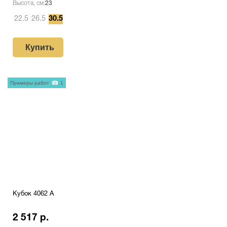
Высота, см:
23
22.5
26.5
30.5
Купить
Примеры работ
1
Кубок 4062 A
2 517 р.