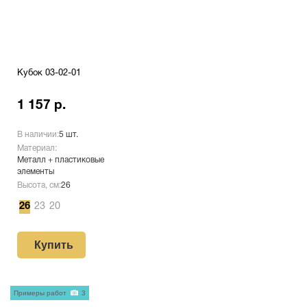
Кубок 03-02-01
1 157 р.
В наличии:
5 шт.
Материал:
Металл + пластиковые
элементы
Высота, см:
26
26
23
20
Купить
Примеры работ
3