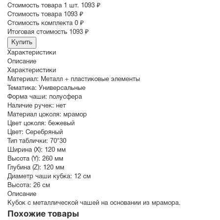
Стоимость товара 1 шт.
1093 ₽
Cтоимость товара
1093 ₽
Стоимость комплекта
0 ₽
Итоговая стоимость
1093 ₽
Купить
Характеристики
Описание
Характеристики
Материал:
Металл + пластиковые элементы
Тематика:
Универсальные
Форма чаши:
полусфера
Наличие ручек:
нет
Материал цоколя:
мрамор
Цвет цоколя:
бежевый
Цвет:
Серебряный
Тип таблички:
70*30
Ширина (X):
120 мм
Высота (Y):
260 мм
Глубина (Z):
120 мм
Диаметр чаши кубка:
12 см
Высота:
26 см
Описание
Кубок с металлической чашей на основании из мрамора.
Похожие товары