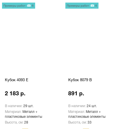
Примеры работ
6
Примеры работ
6
Кубок 4093 E
Кубок 8079 B
2 183 р.
891 р.
В наличии:
29 шт.
В наличии:
24 шт.
Материал:
Металл +
Материал:
Металл +
пластиковые элементы
пластиковые элементы
Высота, см:
28
Высота, см:
33