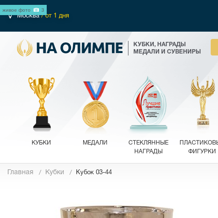
живое фото
3
Москва
/ от 1 дня
КУБКИ, НАГРАДЫ
МЕДАЛИ И СУВЕНИРЫ
КУБКИ
МЕДАЛИ
СТЕКЛЯННЫЕ
ПЛАСТИКОВ
НАГРАДЫ
ФИГУРКИ
Главная
Кубки
Кубок 03-44
Фотографии