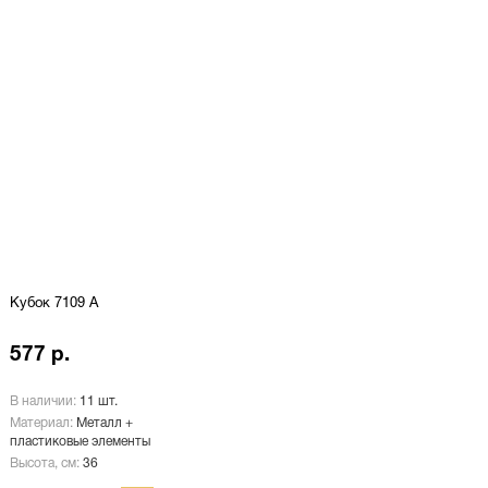
Кубок 7109 A
577 р.
В наличии:
11 шт.
Материал:
Металл +
пластиковые элементы
Высота, см:
36