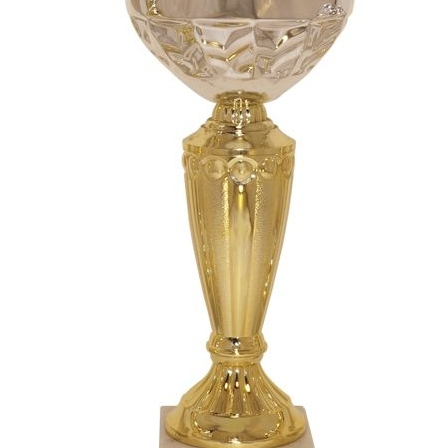
СУВЕНИРЫ
РАСПРОДАЖА
ПОИСК ПО
ЗНАЧКИ
СОБЫТИЮ