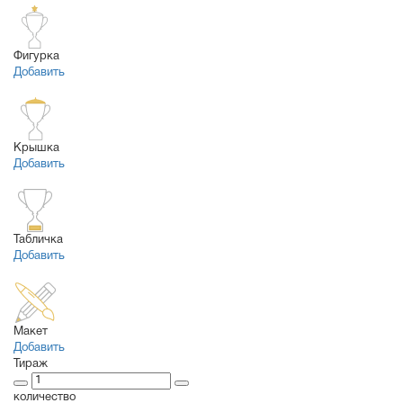
Фигурка
Добавить
Крышка
Добавить
Табличка
Добавить
Макет
Добавить
Тираж
количество