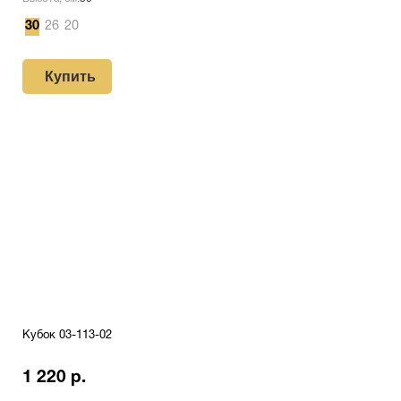
30
26
20
Купить
Кубок 03-113-02
1 220 р.