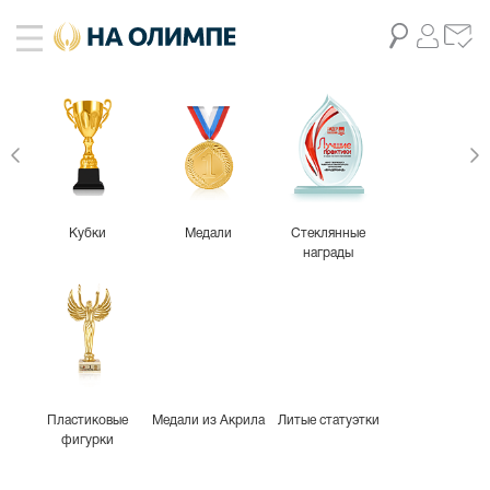
Кубки
Медали
Стеклянные
награды
Пластиковые
Медали из Акрила
Литые статуэтки
фигурки