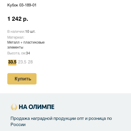
Кубок 03-189-01
1 242 р.
В наличии:
10 шт.
Материал:
Металл + пластиковые
элементы
Высота, см:
34
33.5
23.5
28
Купить
Продажа наградной продукции опт и розница по
России