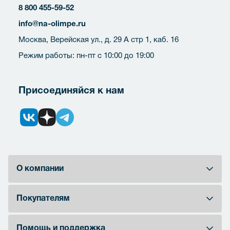
8 800 455-59-52
info@na-olimpe.ru
Москва, Верейская ул., д. 29 А стр 1, каб. 16
Режим работы: пн-пт с 10:00 до 19:00
Присоединяйся к нам
О компании
Покупателям
Помощь и поддержка