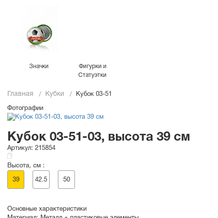
Значки
Фигурки и
Статуэтки
Главная
Кубки
Кубок 03-51
Фотографии
Кубок 03-51-03, высота 39 см
Артикул:
215854
Высота, см :
39
42.5
50
Основные характеристики