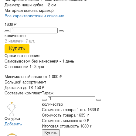
Материал:
Металл + пластиковые элементы
Диаметр чаши кубка:
12 см
Материал цоколя:
мрамор
Все характеристики и описание
1639 ₽
количество
В наличии: 7 шт.
Купить
Сроки выполнения:
Самовывозом без нанесения -
1 день
С нанесеним
1- 3 дня
Минимальный заказ от 1 000 ₽
Большой ассортимент
Доставка до ТК 150 ₽
Составьте комплект
Тираж
количество
Стоимость товара 1 шт.
1639 ₽
Cтоимость товара
1639 ₽
Фигурка
Стоимость комплекта
0 ₽
Добавить
Итоговая стоимость
1639 ₽
Купить