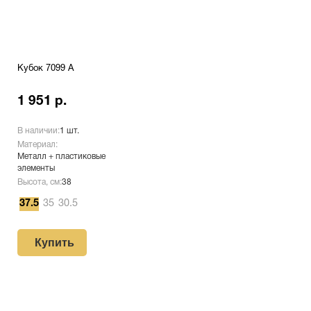
Кубок 7099 A
1 951 р.
В наличии:
1 шт.
Материал:
Металл + пластиковые
элементы
Высота, см:
38
37.5
35
30.5
Купить