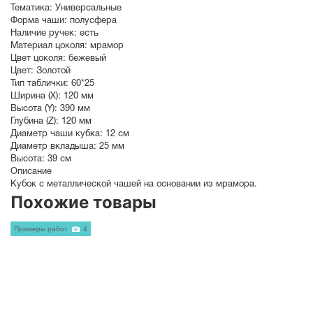
Тематика:
Универсальные
Форма чаши:
полусфера
Наличие ручек:
есть
Материал цоколя:
мрамор
Цвет цоколя:
бежевый
Цвет:
Золотой
Тип таблички:
60*25
Ширина (X):
120 мм
Высота (Y):
390 мм
Глубина (Z):
120 мм
Диаметр чаши кубка:
12 см
Диаметр вкладыша:
25 мм
Высота:
39 см
Описание
Кубок с металлической чашей на основании из мрамора.
Похожие товары
Примеры работ
4