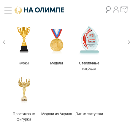
Кубки
Медали
Стеклянные
награды
Пластиковые
Медали из Акрила
Литые статуэтки
фигурки