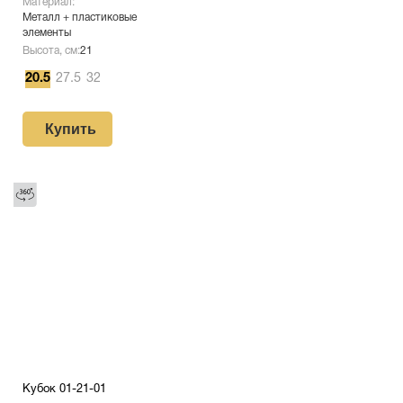
Материал:
Металл + пластиковые
элементы
Высота, см:
21
20.5
27.5
32
Купить
Кубок 01-21-01