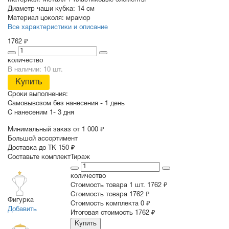
Материал:
Металл + пластиковые элементы
Диаметр чаши кубка:
14 см
Материал цоколя:
мрамор
Все характеристики и описание
1762 ₽
количество
В наличии: 10 шт.
Купить
Сроки выполнения:
Самовывозом без нанесения -
1 день
С нанесеним
1- 3 дня
Минимальный заказ от 1 000 ₽
Большой ассортимент
Доставка до ТК 150 ₽
Составьте комплект
Тираж
количество
Стоимость товара 1 шт.
1762 ₽
Cтоимость товара
1762 ₽
Фигурка
Стоимость комплекта
0 ₽
Добавить
Итоговая стоимость
1762 ₽
Купить