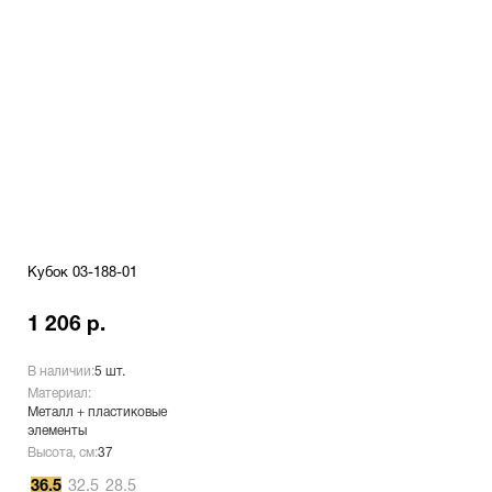
Кубок 03-188-01
1 206 р.
В наличии:
5 шт.
Материал:
Металл + пластиковые
элементы
Высота, см:
37
36.5
32.5
28.5