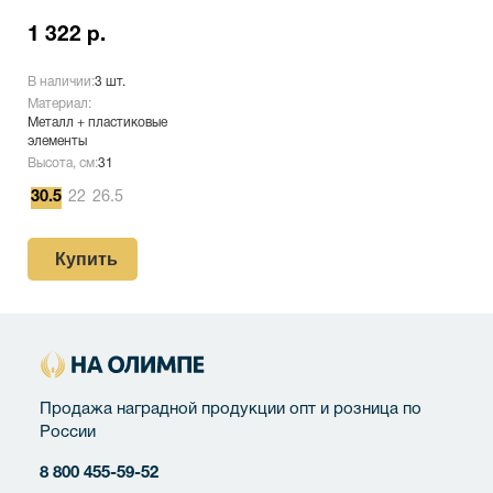
1 322 р.
В наличии:
3 шт.
Материал:
Металл + пластиковые
элементы
Высота, см:
31
30.5
22
26.5
Купить
Продажа наградной продукции опт и розница по
России
8 800 455-59-52