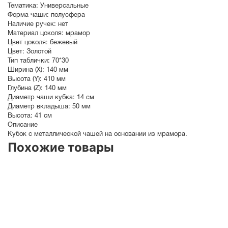
Тематика:
Универсальные
Форма чаши:
полусфера
Наличие ручек:
нет
Материал цоколя:
мрамор
Цвет цоколя:
бежевый
Цвет:
Золотой
Тип таблички:
70*30
Ширина (X):
140 мм
Высота (Y):
410 мм
Глубина (Z):
140 мм
Диаметр чаши кубка:
14 см
Диаметр вкладыша:
50 мм
Высота:
41 см
Описание
Кубок с металлической чашей на основании из мрамора.
Похожие товары