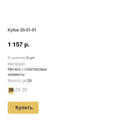
Кубок 03-01-01
1 157 р.
В наличии:
5 шт.
Материал:
Металл + пластиковые
элементы
Высота, см:
26
26
23
20
Купить