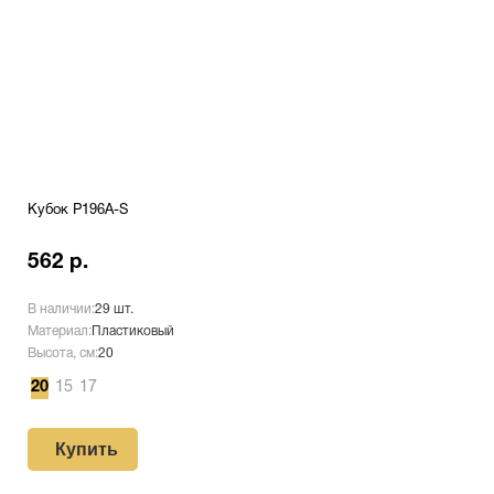
Кубок P196A-S
562 р.
В наличии:
29 шт.
Материал:
Пластиковый
Высота, см:
20
20
15
17
Купить