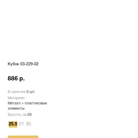
Кубок 03-229-02
886 р.
В наличии:
3 шт.
Материал:
Металл + пластиковые
элементы
Высота, см:
26
25.5
21
30