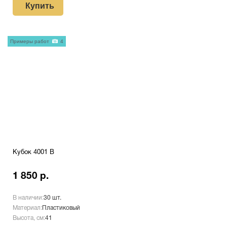
Купить
Примеры работ
4
Кубок 4001 B
1 850 р.
В наличии:
30 шт.
Материал:
Пластиковый
Высота, см:
41