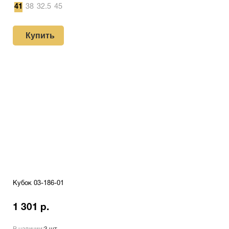
41
38
32.5
45
Купить
Кубок 03-186-01
1 301 р.