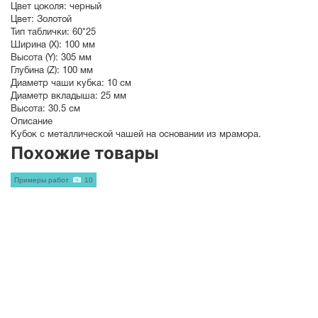
Цвет цоколя:
черный
Цвет:
Золотой
Тип таблички:
60*25
Ширина (X):
100 мм
Высота (Y):
305 мм
Глубина (Z):
100 мм
Диаметр чаши кубка:
10 см
Диаметр вкладыша:
25 мм
Высота:
30.5 см
Описание
Кубок с металлической чашей на основании из мрамора.
Похожие товары
Примеры работ
10