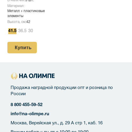
В наличии:
3 шт.
Материал:
Металл + пластиковые
элементы
Высота, см:
42
41.5
36.5
30
Купить
Продажа наградной продукции опт и розница по
России
8 800 455-59-52
info@na-olimpe.ru
Москва, Верейская ул., д. 29 А стр 1, каб. 16