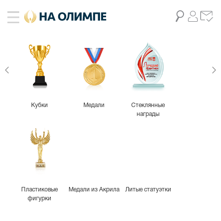
живое фото
5
Кубки
Медали
Стеклянные
награды
Пластиковые
Медали из Акрила
Литые статуэтки
фигурки