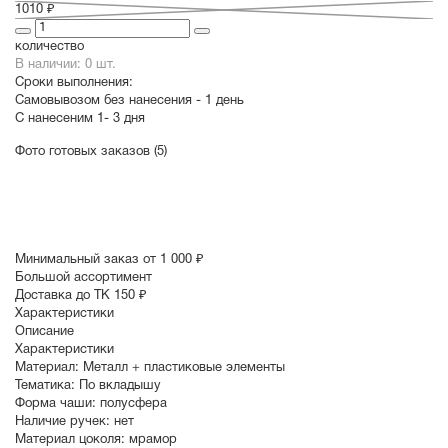
1010 ₽
количество
В наличии: 0 шт.
Сроки выполнения:
Самовывозом без нанесения -
1 день
С нанесеним
1- 3 дня
Фото готовых заказов (5)
Минимальный заказ от 1 000 ₽
Большой ассортимент
Доставка до ТК 150 ₽
Характеристики
Описание
Характеристики
Материал:
Металл + пластиковые элементы
Тематика:
По вкладышу
Форма чаши:
полусфера
Наличие ручек:
нет
Материал цоколя:
мрамор