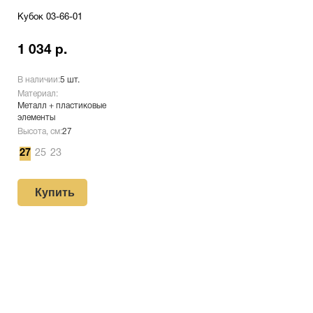
Кубок 03-66-01
1 034 р.
В наличии:
5 шт.
Материал:
Металл + пластиковые
элементы
Высота, см:
27
27
25
23
Купить