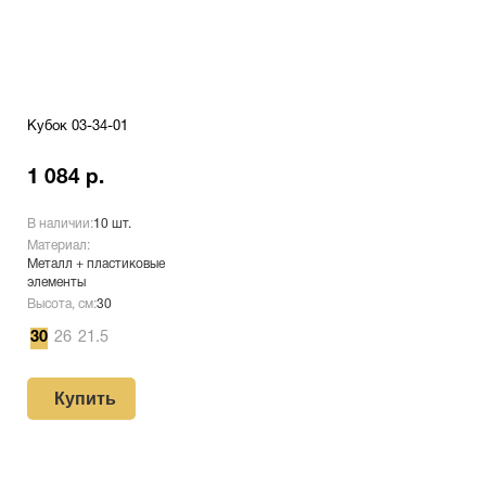
Кубок 03-34-01
1 084 р.
В наличии:
10 шт.
Материал:
Металл + пластиковые
элементы
Высота, см:
30
30
26
21.5
Купить