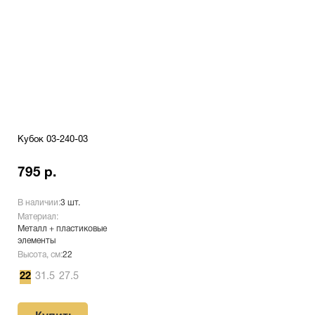
Кубок 03-240-03
795 р.
В наличии:
3 шт.
Материал:
Металл + пластиковые
элементы
Высота, см:
22
22
31.5
27.5