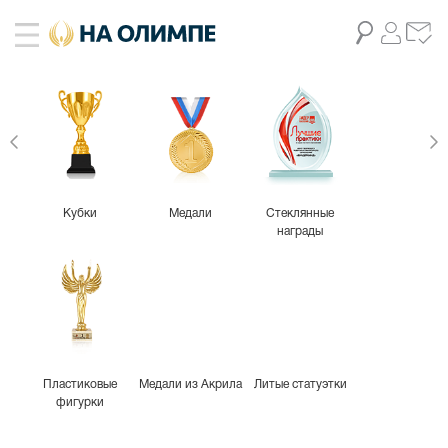
живое фото
5
Кубки
Медали
Стеклянные
награды
Пластиковые
Медали из Акрила
Литые статуэтки
фигурки