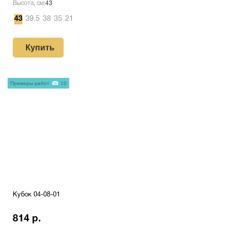
Высота, см:
43
43
39.5
38
35
21
Купить
Примеры работ
10
Кубок 04-08-01
814 р.