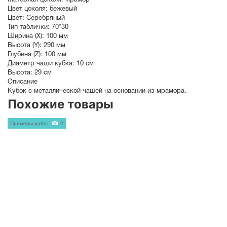
Материал цоколя:
мрамор
Цвет цоколя:
бежевый
Цвет:
Серебряный
Тип таблички:
70*30
Ширина (X):
100 мм
Высота (Y):
290 мм
Глубина (Z):
100 мм
Диаметр чаши кубка:
10 см
Высота:
29 см
Описание
Кубок с металлической чашей на основании из мрамора.
Похожие товары
Примеры работ
2