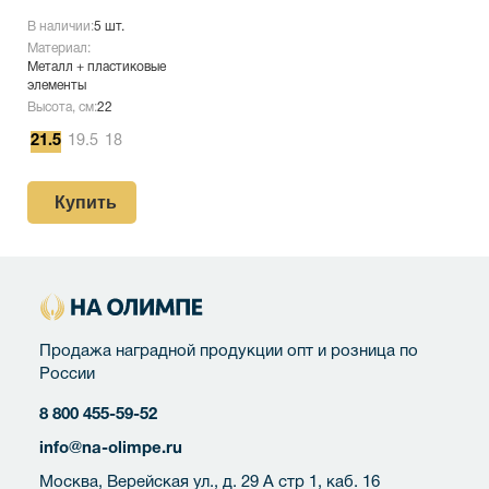
В наличии:
5 шт.
Материал:
Металл + пластиковые
элементы
Высота, см:
22
21.5
19.5
18
Купить
Продажа наградной продукции опт и розница по
России
8 800 455-59-52
info@na-olimpe.ru
Москва, Верейская ул., д. 29 А стр 1, каб. 16