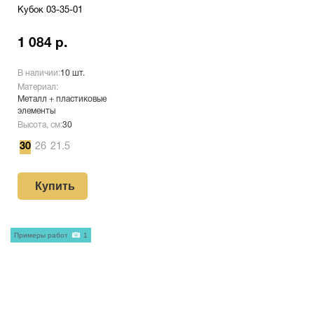
Кубок 03-35-01
1 084 р.
В наличии:
10 шт.
Материал:
Металл + пластиковые
элементы
Высота, см:
30
30
26
21.5
Купить
Примеры работ
1