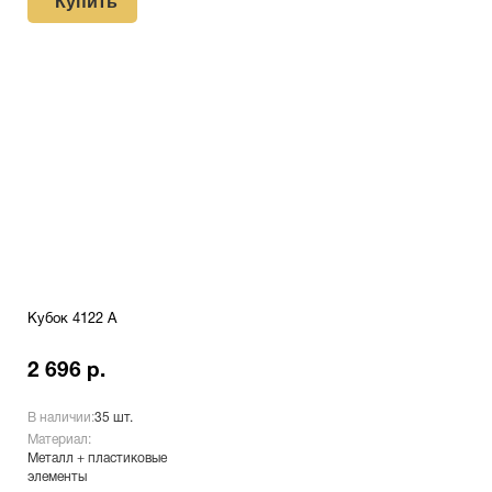
Купить
Кубок 4122 A
2 696 р.
В наличии:
35 шт.
Материал:
Металл + пластиковые
элементы