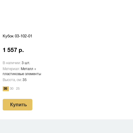
Кубок 03-102-01
1 557 р.
В наличии:
3 шт.
Материал:
Металл +
пластиковые элементы
Высота, см:
35
35
30
25
Купить