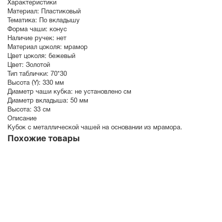
Характеристики
Материал:
Пластиковый
Тематика:
По вкладышу
Форма чаши:
конус
Наличие ручек:
нет
Материал цоколя:
мрамор
Цвет цоколя:
бежевый
Цвет:
Золотой
Тип таблички:
70*30
Высота (Y):
330 мм
Диаметр чаши кубка:
не установлено см
Диаметр вкладыша:
50 мм
Высота:
33 см
Описание
Кубок с металлической чашей на основании из мрамора.
Похожие товары