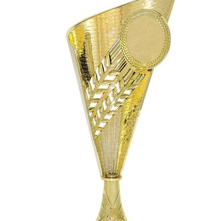
СУВЕНИРЫ
РАСПРОДАЖА
ПОИСК ПО
ЗНАЧКИ
СОБЫТИЮ