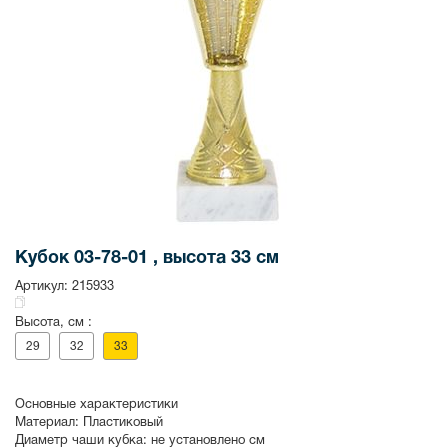
Кубок 03-78-01 , высота 33 см
Артикул:
215933
Высота, см :
29
32
33
Основные характеристики
Материал:
Пластиковый
Диаметр чаши кубка:
не установлено см