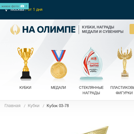
живое фото
2
Москва
/ от 1 дня
КУБКИ, НАГРАДЫ
МЕДАЛИ И СУВЕНИРЫ
КУБКИ
МЕДАЛИ
СТЕКЛЯННЫЕ
ПЛАСТИКОВ
НАГРАДЫ
ФИГУРКИ
Главная
Кубки
Кубок 03-78
Фотографии