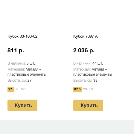
Кубок 03-160-02
Кубок 7097 A
811 р.
2 036 р.
В наличии:
5 шт.
В наличии:
44 шт.
Материал:
Металл +
Материал:
Металл +
пластиковые элементы
пластиковые элементы
Высота, см:
27
Высота, см:
38
27
32
22.5
37.5
29
33
Купить
Купить