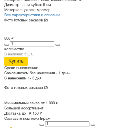
Материал:
Металл + пластиковые элементы
Диаметр чаши кубка:
9 см
Материал цоколя:
мрамор
Все характеристики и описание
Фото готовых заказов (2)
806 ₽
количество
В наличии: 5 шт.
Купить
Сроки выполнения:
Самовывозом без нанесения -
1 день
С нанесеним
1- 3 дня
Фото готовых заказов (2)
Минимальный заказ от 1 000 ₽
Большой ассортимент
Доставка до ТК 150 ₽
Составьте комплект
Тираж