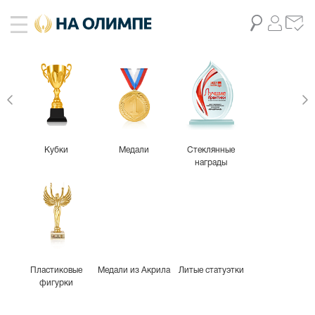
живое фото
2
Кубки
Медали
Стеклянные
награды
Пластиковые
Медали из Акрила
Литые статуэтки
фигурки