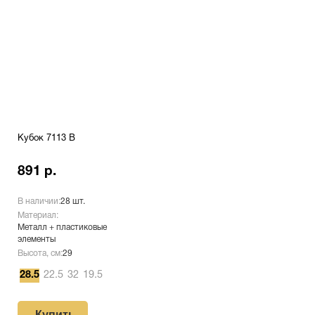
Кубок 7113 B
891 р.
В наличии:
28 шт.
Материал:
Металл + пластиковые
элементы
Высота, см:
29
28.5
22.5
32
19.5
Купить