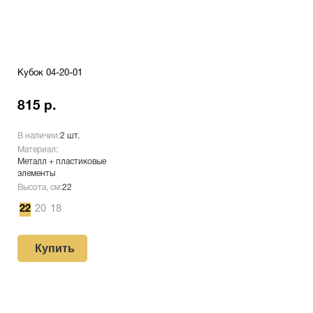
Кубок 04-20-01
815 р.
В наличии:
2 шт.
Материал:
Металл + пластиковые
элементы
Высота, см:
22
22
20
18
Купить