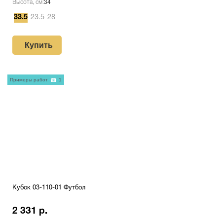
Высота, см:
34
33.5
23.5
28
Купить
Примеры работ
1
Кубок 03-110-01 Футбол
2 331 р.