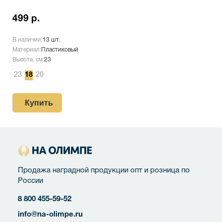
499 р.
В наличии:
13 шт.
Материал:
Пластиковый
Высота, см:
23
23
18
20
Купить
Продажа наградной продукции опт и розница по
России
8 800 455-59-52
info@na-olimpe.ru