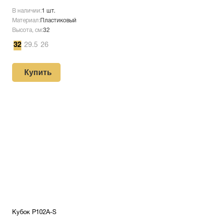
В наличии:
1 шт.
Материал:
Пластиковый
Высота, см:
32
32
29.5
26
Купить
Кубок P102A-S