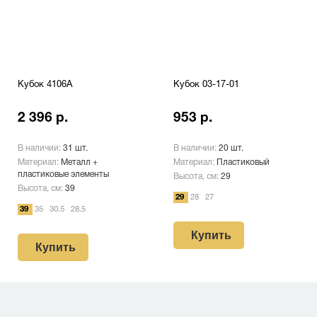
Кубок 4106A
Кубок 03-17-01
2 396 р.
953 р.
В наличии:
31 шт.
В наличии:
20 шт.
Материал:
Металл +
Материал:
Пластиковый
пластиковые элементы
Высота, см:
29
Высота, см:
39
29
28
27
39
35
30.5
28.5
Купить
Купить