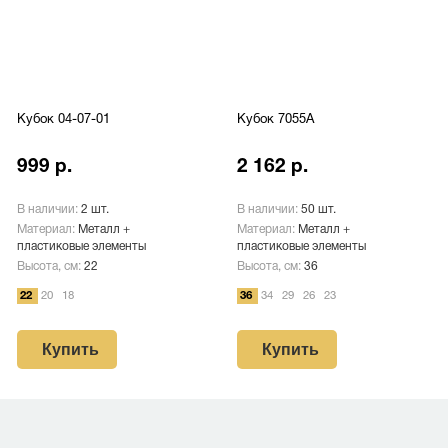
Кубок 04-07-01
Кубок 7055A
999 р.
2 162 р.
В наличии:
2 шт.
В наличии:
50 шт.
Материал:
Металл +
Материал:
Металл +
пластиковые элементы
пластиковые элементы
Высота, см:
22
Высота, см:
36
22
20
18
36
34
29
26
23
Купить
Купить