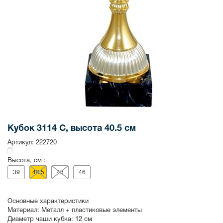
Кубок 3114 C, высота 40.5 см
Артикул:
222720
Высота, см :
39
40.5
43
46
Основные характеристики
Материал:
Металл + пластиковые элементы
Диаметр чаши кубка:
12 см