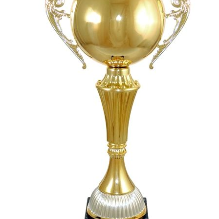
СУВЕНИРЫ
РАСПРОДАЖА
ПОИСК ПО
ЗНАЧКИ
СОБЫТИЮ