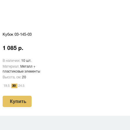
Кубок 03-145-03
1 085 р.
В наличии:
10 шт.
Материал:
Металл +
пластиковые элементы
Высота, см:
20
19.5
30
24.5
Купить