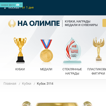
живое фото
3
Москва
/ от 1 дня
КУБКИ, НАГРАДЫ
МЕДАЛИ И СУВЕНИРЫ
КУБКИ
МЕДАЛИ
СТЕКЛЯННЫЕ
ПЛАСТИКОВ
НАГРАДЫ
ФИГУРКИ
Главная
Кубки
Кубок 3114
Фотографии