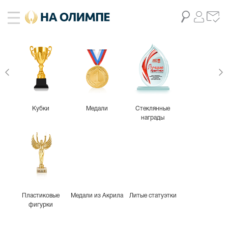
Кубки
Медали
Стеклянные
награды
Пластиковые
Медали из Акрила
Литые статуэтки
фигурки