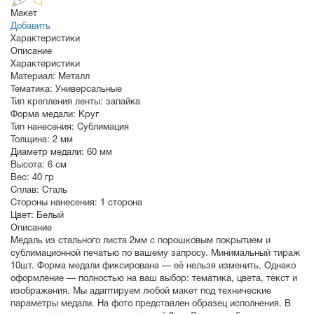
Макет
Добавить
Характеристики
Описание
Характеристики
Материал:
Металл
Тематика:
Универсальные
Тип крепления ленты:
запайка
Форма медали:
Круг
Тип нанесения:
Сублимация
Толщина:
2 мм
Диаметр медали:
60
мм
Высота:
6 см
Вес:
40 гр
Сплав:
Сталь
Стороны нанесения:
1 сторона
Цвет:
Белый
Описание
Медаль из стального листа 2мм с порошковым покрытием и
сублимационной печатью по вашему запросу. Минимальный тираж
10шт. Форма медали фиксирована — её нельзя изменить. Однако
оформление — полностью на ваш выбор: тематика, цвета, текст и
изображения. Мы адаптируем любой макет под технические
параметры медали. На фото представлен образец исполнения. В