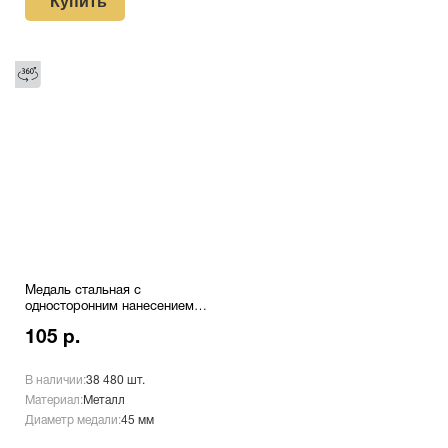
Купить
Медаль стальная с
односторонним нанесением
№9 Хоккей
105 р.
В наличии:
38 480 шт.
Материал:
Металл
Диаметр медали:
45 мм