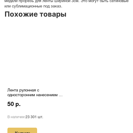
медали прорезь для ленты шириной 3см. Это могут быть сатиновые
или сублимационные под заказ.
Похожие товары
Лента рулонная с
односторонним нанесением на
заказ
50 р.
В наличии:
23 301 шт.