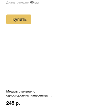
Диаметр медали:
60 мм
Купить
Медаль стальная с
односторонним нанесением
№12
245 р.