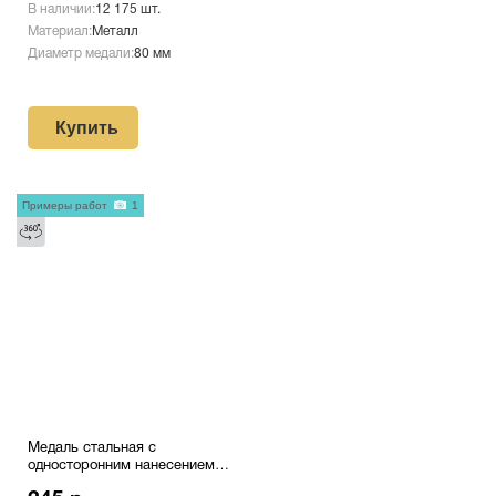
В наличии:
12 175 шт.
Материал:
Металл
Диаметр медали:
80 мм
Купить
Примеры работ
1
Медаль стальная с
односторонним нанесением
№42