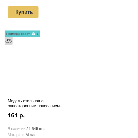
Купить
Примеры работ
1
Медаль стальная с
односторонним нанесением
№1 Звезда
161 р.
В наличии:
21 645 шт.
Материал:
Металл