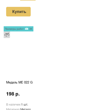
Купить
Примеры работ
36
Медаль ME 022 G
198 р.
В наличии:
1 шт.
Материал:
Металл