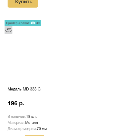
Купить
Примеры работ
39
Медаль MD 333 G
196 р.
В наличии:
18 шт.
Материал:
Металл
Диаметр медали:
70 мм