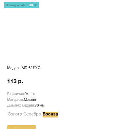
Примеры работ
31
Медаль MD 6270 G
113 р.
В наличии:
94 шт.
Материал:
Металл
Диаметр медали:
70 мм
Золото
Серебро
Бронза