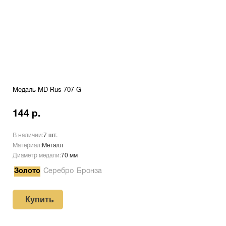
Медаль MD Rus 707 G
144 р.
В наличии:
7 шт.
Материал:
Металл
Диаметр медали:
70 мм
Золото
Серебро
Бронза
Купить