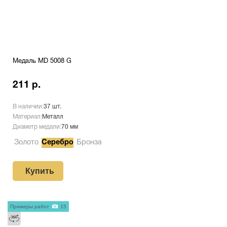
Медаль MD 5008 G
211 р.
В наличии:
37 шт.
Материал:
Металл
Диаметр медали:
70 мм
Золото
Серебро
Бронза
Купить
Примеры работ
15