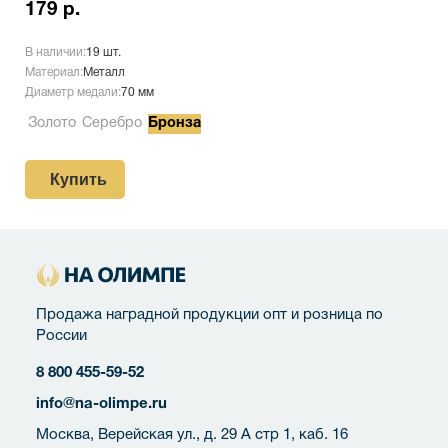
179 р.
В наличии:
19 шт.
Материал:
Металл
Диаметр медали:
70 мм
Золото
Серебро
Бронза
Купить
Продажа наградной продукции опт и розница по
России
8 800 455-59-52
info@na-olimpe.ru
Москва, Верейская ул., д. 29 А стр 1, каб. 16