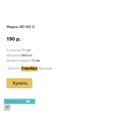
Медаль MD 852 G
190 р.
В наличии:
11 шт.
Материал:
Металл
Диаметр медали:
70 мм
Золото
Серебро
Бронза
Купить
Примеры работ
13