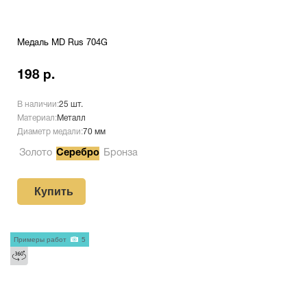
Медаль MD Rus 704G
198 р.
В наличии:
25 шт.
Материал:
Металл
Диаметр медали:
70 мм
Золото
Серебро
Бронза
Купить
Примеры работ
5