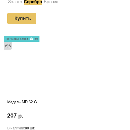
Золото
Серебро
Бронза
Купить
Примеры работ
50
Медаль MD 62 G
207 р.
В наличии:
80 шт.