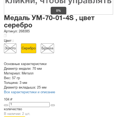
0%
Медаль УМ-70-01-4S , цвет
серебро
Артикул:
268385
Цвет :
Золото
Серебро
Бронза
Основные характеристики
Диаметр медали:
70
мм
Материал:
Металл
Вес:
57 гр
Толщина:
3 мм
Диаметр вкладыша:
25 мм
Все характеристики и описание
104 ₽
количество
В наличии: 2 шт.