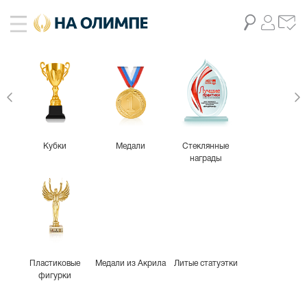
Кубки
Медали
Стеклянные
награды
Пластиковые
Медали из Акрила
Литые статуэтки
фигурки