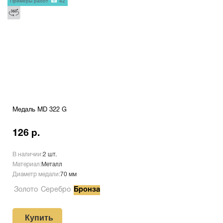
Примеры работ
42
Медаль MD 322 G
126 р.
В наличии:
2 шт.
Материал:
Металл
Диаметр медали:
70 мм
Золото
Серебро
Бронза
Купить