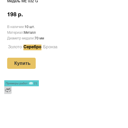
Медаль ME 032 G
198 р.
В наличии:
10 шт.
Материал:
Металл
Диаметр медали:
70 мм
Золото
Серебро
Бронза
Купить
Примеры работ
21