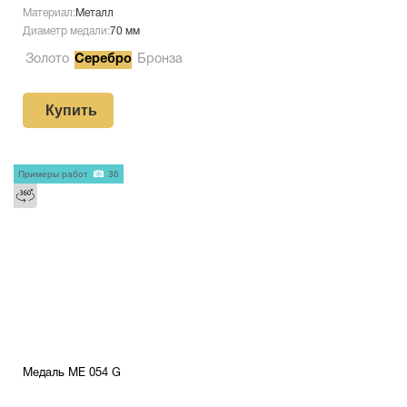
Материал:
Металл
Диаметр медали:
70 мм
Золото
Серебро
Бронза
Купить
Примеры работ
36
Медаль ME 054 G