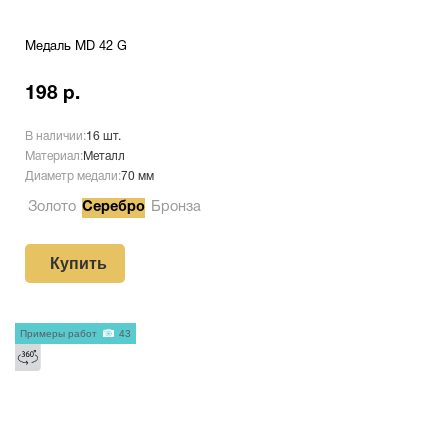
Медаль MD 42 G
198 р.
В наличии:
16 шт.
Материал:
Металл
Диаметр медали:
70 мм
Золото
Серебро
Бронза
Купить
Примеры работ
43