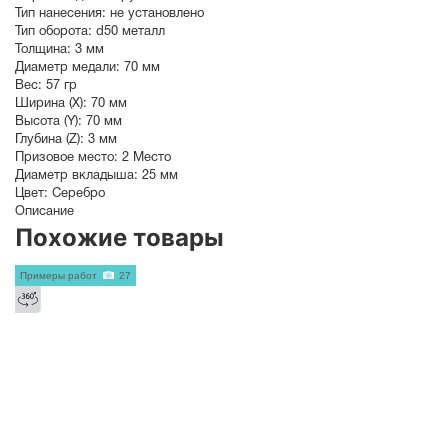
Тип нанесения:
не установлено
Тип оборота:
d50 металл
Толщина:
3 мм
Диаметр медали:
70
мм
Вес:
57 гр
Ширина (X):
70 мм
Высота (Y):
70 мм
Глубина (Z):
3 мм
Призовое место:
2 Место
Диаметр вкладыша:
25 мм
Цвет:
Серебро
Описание
Похожие товары
Примеры работ
27