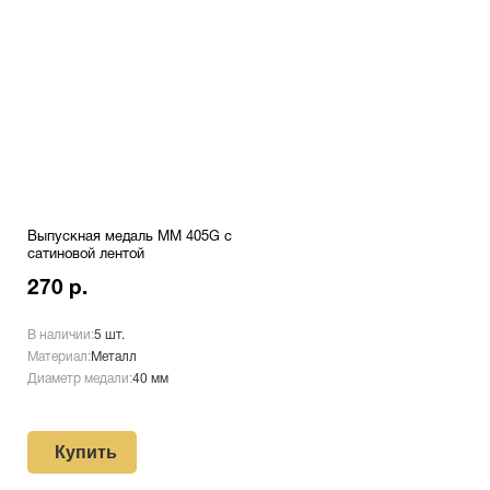
Выпускная медаль MM 405G с
сатиновой лентой
270 р.
В наличии:
5 шт.
Материал:
Металл
Диаметр медали:
40 мм
Купить