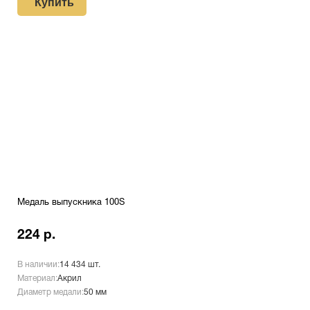
Купить
Медаль выпускника 100S
224 р.
В наличии:
14 434 шт.
Материал:
Акрил
Диаметр медали:
50 мм