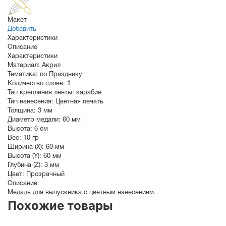
Макет
Добавить
Характеристики
Описание
Характеристики
Материал:
Акрил
Тематика:
по Празднику
Количество слоев:
1
Тип крепления ленты:
карабин
Тип нанесения:
Цветная печать
Толщина:
3 мм
Диаметр медали:
60
мм
Высота:
6 см
Вес:
10 гр
Ширина (X):
60 мм
Высота (Y):
60 мм
Глубина (Z):
3 мм
Цвет:
Прозрачный
Описание
Медаль для выпускника с цветным нанесением.
Похожие товары