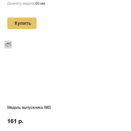
Диаметр медали:
60 мм
Купить
Медаль выпускника N65
161 р.