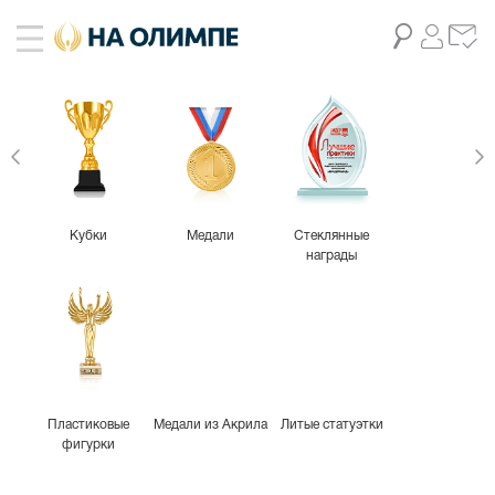
живое фото
1
-25%
Кубки
Медали
Стеклянные
награды
Пластиковые
Медали из Акрила
Литые статуэтки
фигурки