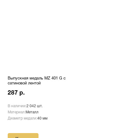
Выпускная медаль MZ 401 G с
сатиновой лентой
287 р.
В наличии:
2 042 шт.
Материал:
Металл
Диаметр медали:
40 мм