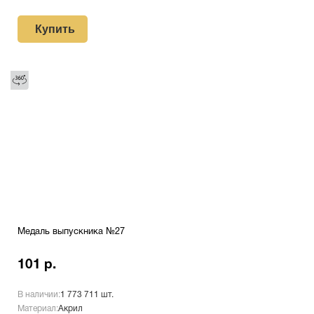
Купить
Медаль выпускника №27
101 р.
В наличии:
1 773 711 шт.
Материал:
Акрил