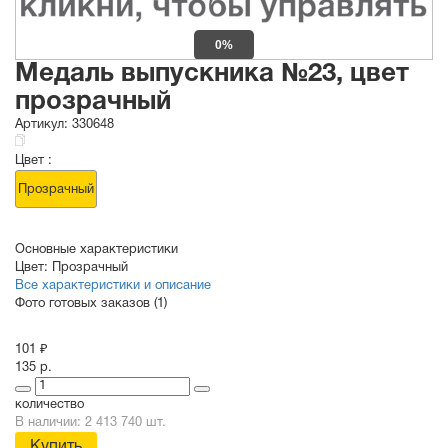
0%
Медаль выпускника №23, цвет
прозрачный
Артикул:
330648
Цвет :
Прозрачный
Основные характеристики
Цвет:
Прозрачный
Все характеристики и описание
Фото готовых заказов (1)
101 ₽
135 р.
количество
В наличии: 2 413 740 шт.
Купить