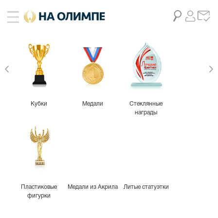
-25%
Кубки
Медали
Стеклянные
награды
Пластиковые
Медали из Акрила
Литые статуэтки
фигурки