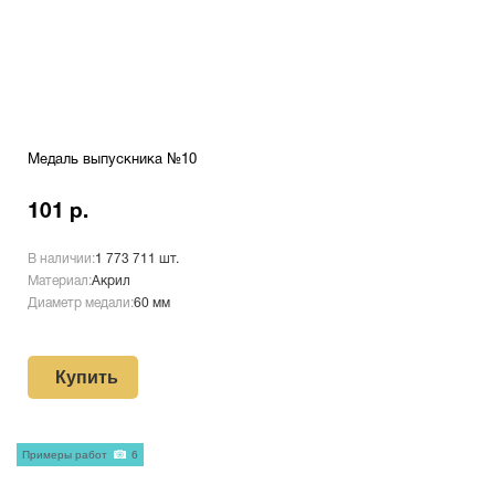
Медаль выпускника №10
101 р.
В наличии:
1 773 711 шт.
Материал:
Акрил
Диаметр медали:
60 мм
Купить
Примеры работ
6