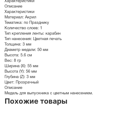
Характеристики
Описание
Характеристики
Материал:
Акрил
Тематика:
по Празднику
Количество слоев:
1
Тип крепления ленты:
карабин
Тип нанесения:
Цветная печать
Толщина:
3 мм
Диаметр медали:
50
мм
Высота:
5.6 см
Вес:
8 гр
Ширина (X):
55 мм
Высота (Y):
56 мм
Глубина (Z):
3 мм
Цвет:
Прозрачный
Описание
Медаль для выпускника с цветным нанесением.
Похожие товары