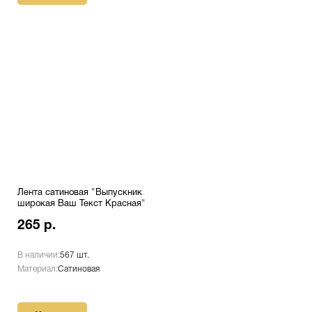
Лента сатиновая "Выпускник
широкая Ваш Текст Красная"
265 р.
В наличии:
567 шт.
Материал:
Сатиновая