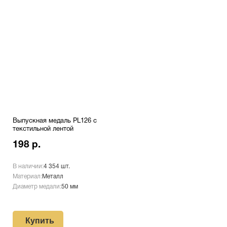
Выпускная медаль PL126 с
текстильной лентой
198 р.
В наличии:
4 354 шт.
Материал:
Металл
Диаметр медали:
50 мм
Купить