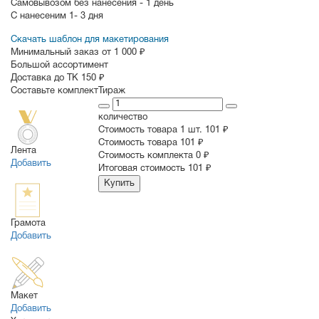
Самовывозом без нанесения -
1 день
С нанесеним
1- 3 дня
Скачать шаблон для макетирования
Минимальный заказ от 1 000 ₽
Большой ассортимент
Доставка до ТК 150 ₽
Составьте комплект
Тираж
количество
Стоимость товара 1 шт.
101 ₽
Cтоимость товара
101 ₽
Лента
Стоимость комплекта
0 ₽
Добавить
Итоговая стоимость
101 ₽
Купить
Грамота
Добавить
Макет
Добавить