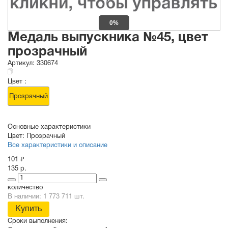
0%
Медаль выпускника №45, цвет
прозрачный
Артикул:
330674
Цвет :
Прозрачный
Основные характеристики
Цвет:
Прозрачный
Все характеристики и описание
101 ₽
135 р.
количество
В наличии: 1 773 711 шт.
Купить
Сроки выполнения: