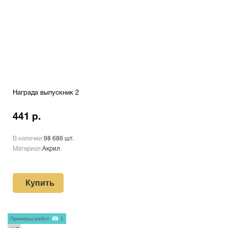
Награда выпускник 2
441 р.
В наличии:
98 686 шт.
Материал:
Акрил
Купить
Примеры работ
1