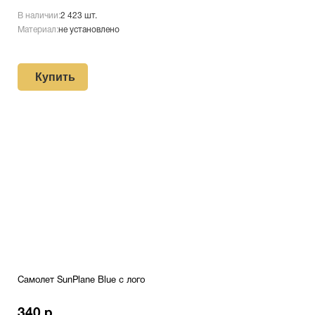
В наличии:
2 423 шт.
Материал:
не установлено
Купить
Самолет SunPlane Blue с лого
340 р.