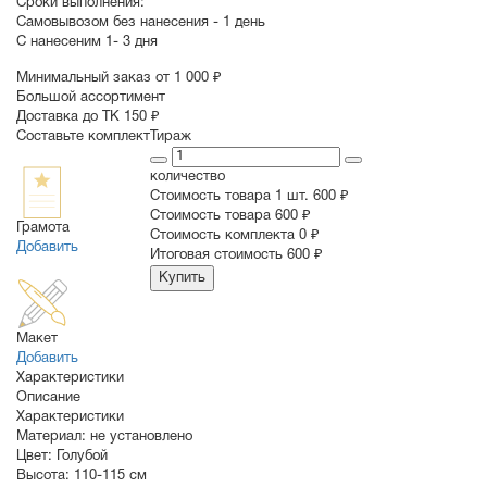
Сроки выполнения:
Самовывозом без нанесения -
1 день
С нанесеним
1- 3 дня
Минимальный заказ от 1 000 ₽
Большой ассортимент
Доставка до ТК 150 ₽
Составьте комплект
Тираж
количество
Стоимость товара 1 шт.
600 ₽
Cтоимость товара
600 ₽
Грамота
Стоимость комплекта
0 ₽
Добавить
Итоговая стоимость
600 ₽
Купить
Макет
Добавить
Характеристики
Описание
Характеристики
Материал:
не установлено
Цвет:
Голубой
Высота:
110-115 см