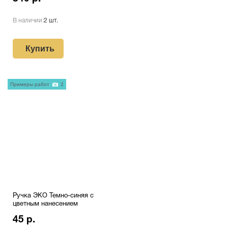
В наличии:
2 шт.
Купить
Примеры работ
2
Ручка ЭКО Темно-синяя с
цветным нанесением
45 р.