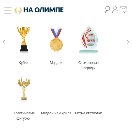
Кубки
Медали
Стеклянные
награды
Пластиковые
Медали из Акрила
Литые статуэтки
фигурки