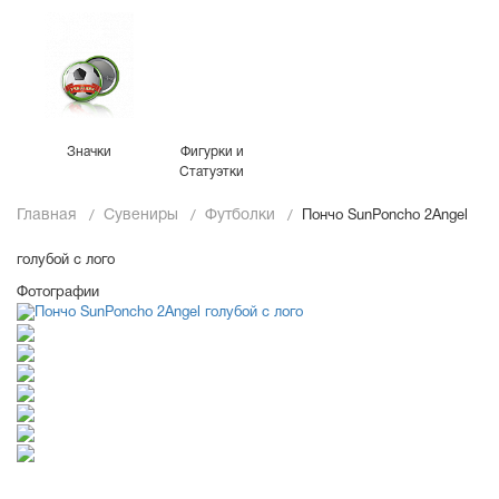
Значки
Фигурки и
Статуэтки
Главная
Сувениры
Футболки
Пончо SunPoncho 2Angel
голубой с лого
Фотографии