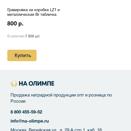
Гравировка на коробке LZ1 и
металлическая Br табличка
800 р.
В наличии:
7 956 шт.
Купить
Продажа наградной продукции опт и розница по
России
8 800 455-59-52
info@na-olimpe.ru
Москва, Верейская ул., д. 29 А стр 1, каб. 16