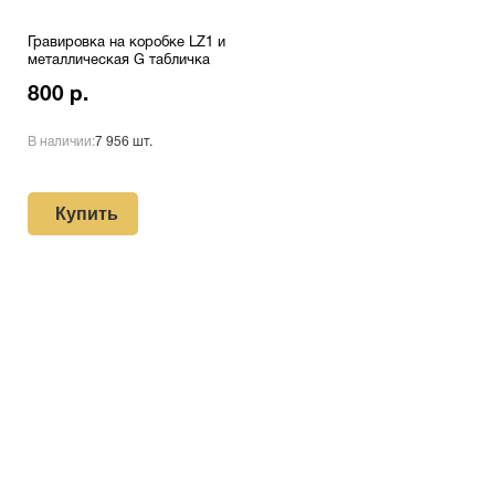
Гравировка на коробке LZ1 и
металлическая G табличка
800 р.
В наличии:
7 956 шт.
Купить