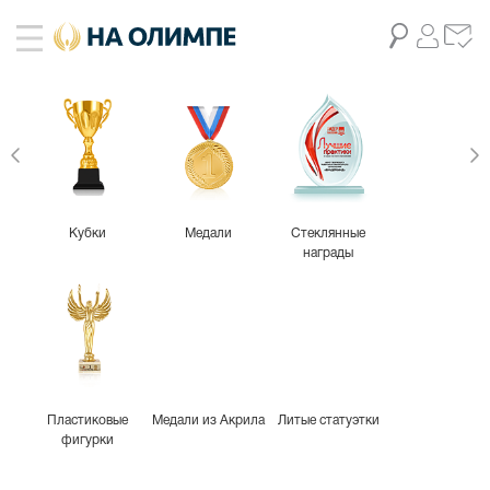
Кубки
Медали
Стеклянные
награды
Пластиковые
Медали из Акрила
Литые статуэтки
фигурки