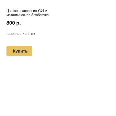
Цветное нанесение УФ1 и
металлическая S табличка
800 р.
В наличии:
7 956 шт.
Купить