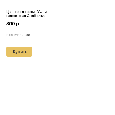
Цветное нанесение УФ1 и
пластиковая G табличка
800 р.
В наличии:
7 956 шт.
Купить