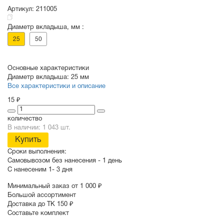
Артикул:
211005
Диаметр вкладыша, мм :
СУВЕНИРЫ
РАСПРОДАЖА
ПОИСК ПО
ЗНАЧКИ
25
50
СОБЫТИЮ
Основные характеристики
Диаметр вкладыша:
25 мм
Все характеристики и описание
15 ₽
количество
В наличии: 1 043 шт.
Купить
Сроки выполнения:
Самовывозом без нанесения -
1 день
С нанесеним
1- 3 дня
Минимальный заказ от 1 000 ₽
Большой ассортимент
Доставка до ТК 150 ₽
Составьте комплект