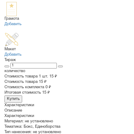
Грамота
Добавить
Макет
Добавить
Тираж
количество
Стоимость товара 1 шт.
15 ₽
Cтоимость товара
15 ₽
Стоимость комплекта
0 ₽
Итоговая стоимость
15 ₽
Купить
Характеристики
Описание
Характеристики
Материал:
не установлено
Тематика:
Бокс
,
Единоборства
Тип нанесения:
не установлено