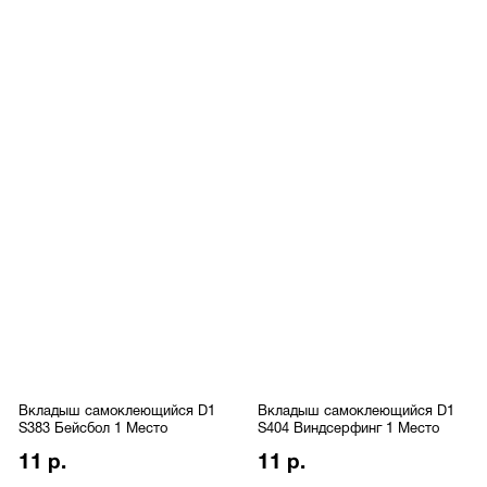
Вкладыш самоклеющийся D1
Вкладыш самоклеющийся D1
S383 Бейсбол 1 Место
S404 Виндсерфинг 1 Место
11 р.
11 р.