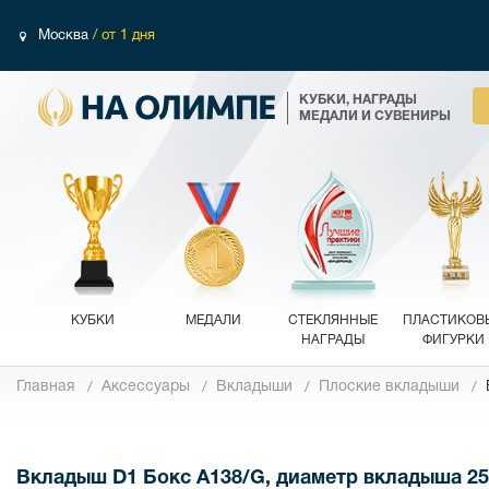
Москва
/ от 1 дня
КУБКИ, НАГРАДЫ
МЕДАЛИ И СУВЕНИРЫ
КУБКИ
МЕДАЛИ
СТЕКЛЯННЫЕ
ПЛАСТИКОВ
НАГРАДЫ
ФИГУРКИ
Главная
Аксессуары
Вкладыши
Плоские вкладыши
Фотографии
Вкладыш D1 Бокс A138/G, диаметр вкладыша 2