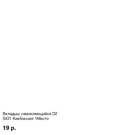
Вкладыш самоклеющийся D2
S431 Кикбоксинг 1Место
19 р.