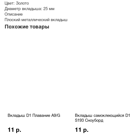
Цвет:
Золото
Диаметр вкладыша:
25 мм
Описание
Плоский металлический вкладыш
Похожие товары
Вкладыш D1 Плавание A9/G
Вкладыш самоклеющийся D1
S193 Сноуборд
11 р.
11 р.