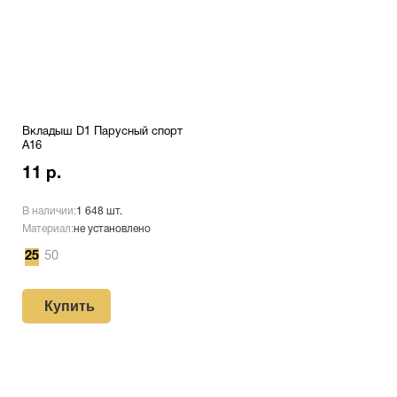
Вкладыш D1 Парусный спорт
A16
11 р.
В наличии:
1 648 шт.
Материал:
не установлено
25
50
Купить