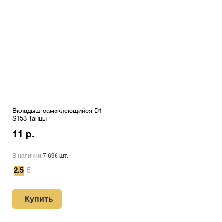
Вкладыш самоклеющийся D1
S153 Танцы
11 р.
В наличии:
7 696 шт.
2.5
5
Купить