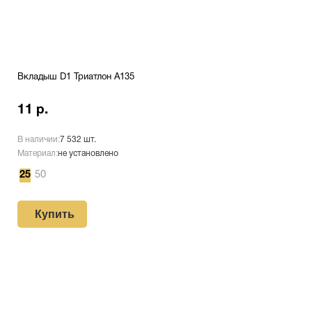
Вкладыш D1 Триатлон A135
11 р.
В наличии:
7 532 шт.
Материал:
не установлено
25
50
Купить