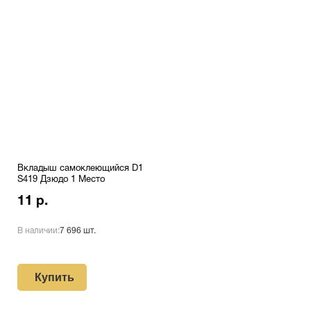
Вкладыш самоклеющийся D1
S419 Дзюдо 1 Место
11 р.
В наличии:
7 696 шт.
Купить