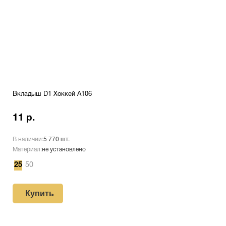
Вкладыш D1 Хоккей A106
11 р.
В наличии:
5 770 шт.
Материал:
не установлено
25
50
Купить