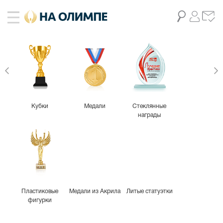
Кубки
Медали
Стеклянные
награды
Пластиковые
Медали из Акрила
Литые статуэтки
фигурки