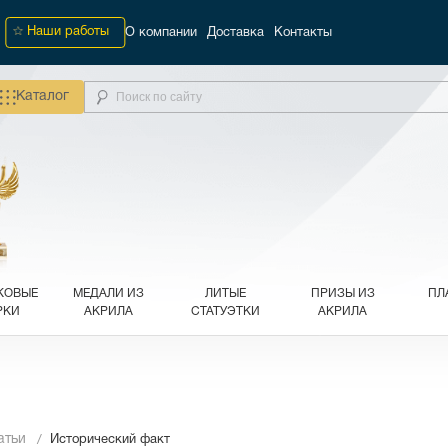
Наши работы
О компании
Доставка
Контакты
Каталог
КОВЫЕ
МЕДАЛИ ИЗ
ЛИТЫЕ
ПРИЗЫ ИЗ
ПЛ
РКИ
АКРИЛА
СТАТУЭТКИ
АКРИЛА
атьи
Исторический факт