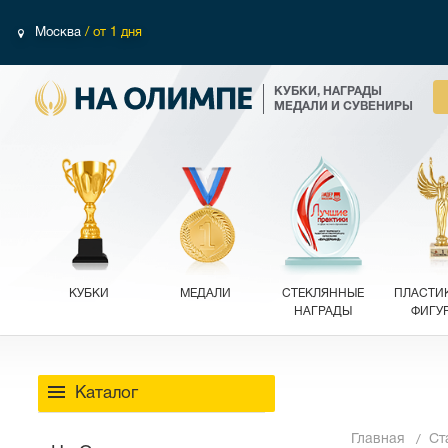
Москва
/ от 1 дня
КУБКИ, НАГРАДЫ
МЕДАЛИ И СУВЕНИРЫ
КУБКИ
МЕДАЛИ
СТЕКЛЯННЫЕ
ПЛАСТИ
НАГРАДЫ
ФИГУ
Каталог
Главная
Ст