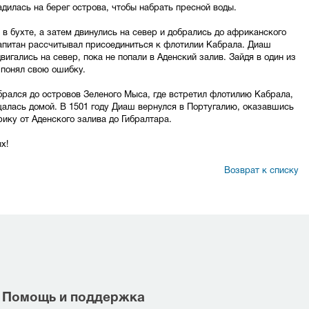
дилась на берег острова, чтобы набрать пресной воды.
в бухте, а затем двинулись на север и добрались до африканского
капитан рассчитывал присоединиться к флотилии Кабрала. Диаш
игались на север, пока не попали в Аденский залив. Зайдя в один из
 понял свою ошибку.
рался до островов Зеленого Мыса, где встретил флотилию Кабрала,
алась домой. В 1501 году Диаш вернулся в Португалию, оказавшись
ку от Аденского залива до Гибралтара.
х!
Возврат к списку
Помощь и поддержка