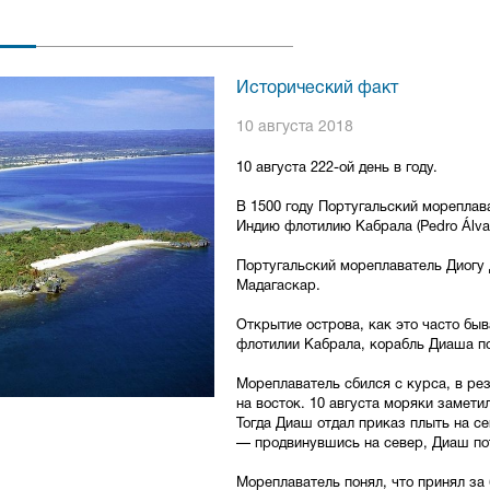
Исторический факт
10 августа 2018
10 августа 222-ой день в году.
В 1500 году Португальский морепла
Индию флотилию Кабрала (Pedro Álvar
Португальский мореплаватель Диогу 
Мадагаскар.
Открытие острова, как это часто бы
флотилии Кабрала, корабль Диаша п
Мореплаватель сбился с курса, в ре
на восток. 10 августа моряки замет
Тогда Диаш отдал приказ плыть на с
— продвинувшись на север, Диаш по
Мореплаватель понял, что принял за