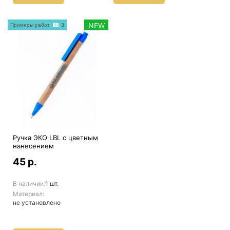
NEW
Примеры работ
3
Ручка ЭКО LBL с цветным
нанесением
45 р.
В наличии:
1 шт.
Материал:
не установлено