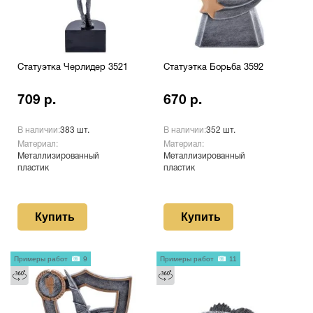
Статуэтка Черлидер 3521
Статуэтка Борьба 3592
709 р.
670 р.
В наличии:
383 шт.
В наличии:
352 шт.
Материал:
Материал:
Металлизированный
Металлизированный
пластик
пластик
Купить
Купить
Примеры работ
9
Примеры работ
11