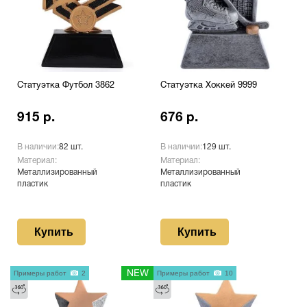
Статуэтка Футбол 3862
Статуэтка Хоккей 9999
915 р.
676 р.
В наличии:
82 шт.
В наличии:
129 шт.
Материал:
Материал:
Металлизированный
Металлизированный
пластик
пластик
Купить
Купить
Примеры работ
2
NEW
Примеры работ
10