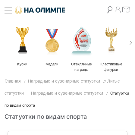
Кубки
Медали
Стеклянные
Пластиковые
М
награды
фигурки
Главная
Наградные и сувенирные статуэтки
Литые
статуэтки
Наградные и сувенирные статуэтки
Статуэтки
по видам спорта
Статуэтки по видам спорта