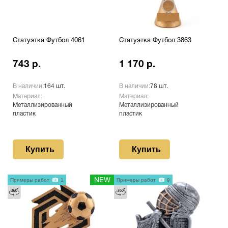
Статуэтка Футбол 4061
Статуэтка Футбол 3863
743 р.
1 170 р.
В наличии:
164 шт.
В наличии:
78 шт.
Материал:
Материал:
Металлизированный
Металлизированный
пластик
пластик
Купить
Купить
Примеры работ
1
NEW
Примеры работ
9