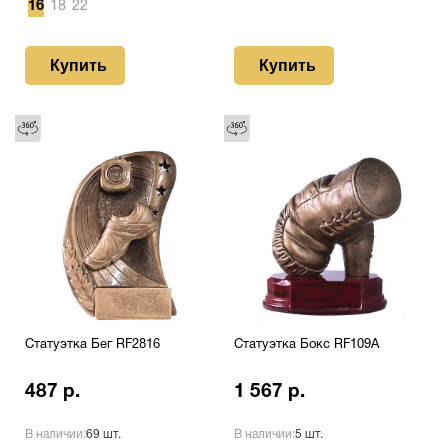
16
18
22
Купить
Купить
Статуэтка Бег RF2816
Статуэтка Бокс RF109A
487 р.
1 567 р.
В наличии:
69 шт.
В наличии:
5 шт.