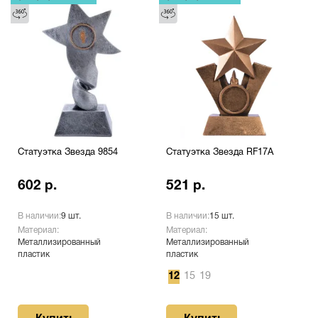
Статуэтка Звезда 9854
Статуэтка Звезда RF17A
602 р.
521 р.
В наличии:
9 шт.
В наличии:
15 шт.
Материал:
Материал:
Металлизированный
Металлизированный
пластик
пластик
12
15
19