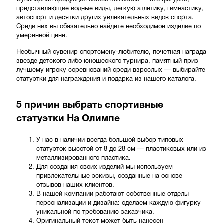
Сувенирная продукция нашей компании — это фигурки,
представляющие водные виды, легкую атлетику, гимнастику,
автоспорт и десятки других увлекательных видов спорта.
Среди них вы обязательно найдете необходимое изделие по
умеренной цене.
Необычный сувенир спортсмену-любителю, почетная награда
звезде детского либо юношеского турнира, памятный приз
лучшему игроку соревнований среди взрослых — выбирайте
статуэтки для награждения и подарка из нашего каталога.
5 причин выбрать спортивные
статуэтки На Олимпе
У нас в наличии всегда большой выбор типовых
статуэток высотой от 8 до 28 см — пластиковых или из
металлизированного пластика.
Для создания своих изделий мы используем
привлекательные эскизы, созданные на основе
отзывов наших клиентов.
В нашей компании работают собственные отделы
персонализации и дизайна: сделаем каждую фигурку
уникальной по требованию заказчика.
Оригинальный текст может быть нанесен