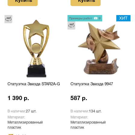
Купить
Купить
Примеры работ
9
ХИТ
Статуэтка Звезда STAR2A-G
Статуэтка Звезда 9947
1 390 р.
587 р.
В наличии:
27 шт.
В наличии:
134 шт.
Материал:
Материал:
Металлизированный
Металлизированный
пластик
пластик