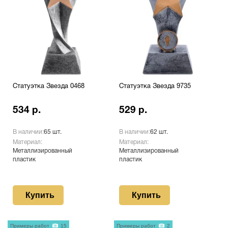
Статуэтка Звезда 0468
Статуэтка Звезда 9735
534 р.
529 р.
В наличии:
65 шт.
В наличии:
62 шт.
Материал:
Материал:
Металлизированный
Металлизированный
пластик
пластик
Купить
Купить
Примеры работ
15
Примеры работ
2