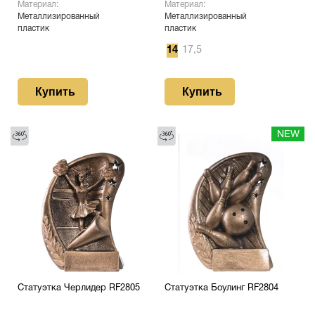
Материал:
Материал:
Металлизированный
Металлизированный
пластик
пластик
14
17,5
Купить
Купить
NEW
Статуэтка Черлидер RF2805
Статуэтка Боулинг RF2804