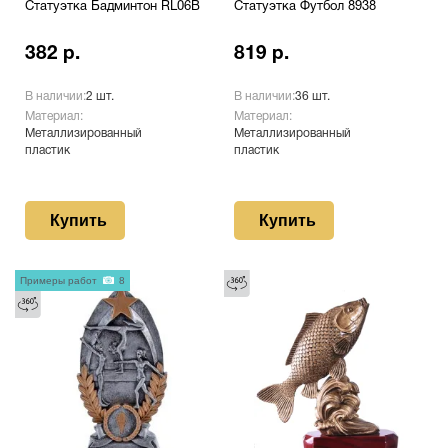
Статуэтка Бадминтон RL06B
Статуэтка Футбол 8938
382 р.
819 р.
В наличии:
2 шт.
В наличии:
36 шт.
Материал:
Материал:
Металлизированный
Металлизированный
пластик
пластик
Купить
Купить
Примеры работ
8