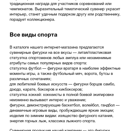
традиционная награда для участников соревнований или
чемпионатов. Выразительный тематический сувенир украсит
интерьер, станет удачным подарком другу или родственнику,
порадует коллекционера.
Все виды спорта
В каталоге нашего интернет-магазина предлагаются
сувенирные фигурки на все вкусы — литая/пластиковая
статуэтка спортсменов любых амплуа или незаменимые
атрибуты самых популярных видов спорта:
статуэтка футбол — фигурки вратаря в наиболее эффектные
моменты игры, а также футбольный мяч, ворота, бутсы в
различных сочетаниях;
для любителей боевых искусств — фигурки борцов самбо,
дзюдо, карате, боксеров и кикбоксеров;
статуэтка хоккей: хоккеисты в полной боевой экипировке
неизменно вызывают интерес и уважение;
фигурки, демонстрирующие баскетбол, волейбол, гандбол —
динамичные игровые виды, пробуждающие яркие эмоции;
изделия по зимним видам: изящество фигурного катания,
энергия горных лыж, классика лыжного спорта.