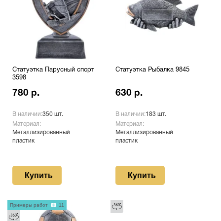
Статуэтка Парусный спорт
Статуэтка Рыбалка 9845
3598
780 р.
630 р.
В наличии:
350 шт.
В наличии:
183 шт.
Материал:
Материал:
Металлизированный
Металлизированный
пластик
пластик
Купить
Купить
Примеры работ
11