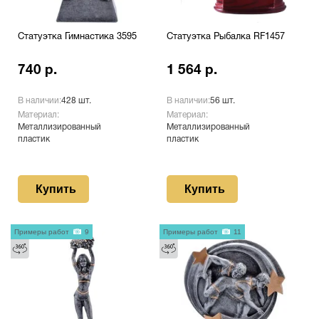
Статуэтка Гимнастика 3595
Статуэтка Рыбалка RF1457
740 р.
1 564 р.
В наличии:
428 шт.
В наличии:
56 шт.
Материал:
Материал:
Металлизированный
Металлизированный
пластик
пластик
Купить
Купить
Примеры работ
9
Примеры работ
11