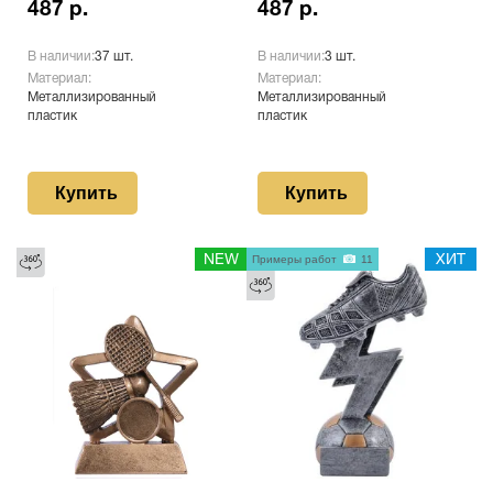
487 р.
487 р.
В наличии:
37 шт.
В наличии:
3 шт.
Материал:
Материал:
Металлизированный
Металлизированный
пластик
пластик
Купить
Купить
NEW
Примеры работ
11
ХИТ