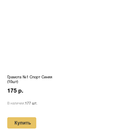
Грамота №1 Спорт Синяя
(10шт)
175 р.
В наличии:
177 шт.
Купить