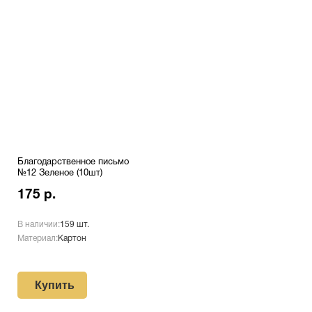
Благодарственное письмо
№12 Зеленое (10шт)
175 р.
В наличии:
159 шт.
Материал:
Картон
Купить