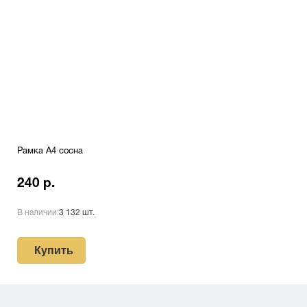
Рамка A4 сосна
240 р.
В наличии:
3 132 шт.
Купить