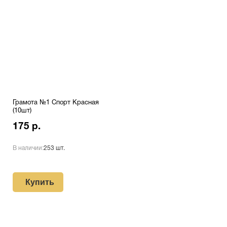
Грамота №1 Спорт Красная
(10шт)
175 р.
В наличии:
253 шт.
Купить