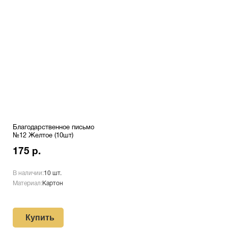
Благодарственное письмо
№12 Желтое (10шт)
175 р.
В наличии:
10 шт.
Материал:
Картон
Купить