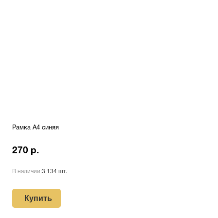
Рамка А4 синяя
270 р.
В наличии:
3 134 шт.
Купить