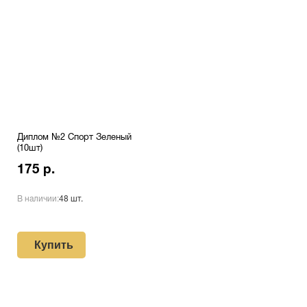
Диплом №2 Спорт Зеленый
(10шт)
175 р.
В наличии:
48 шт.
Купить