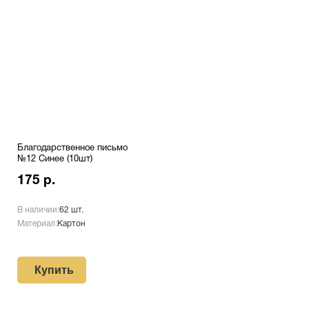
Благодарственное письмо
№12 Синее (10шт)
175 р.
В наличии:
62 шт.
Материал:
Картон
Купить