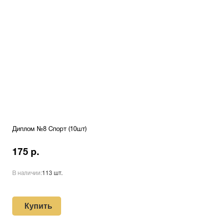
Диплом №8 Спорт (10шт)
175 р.
В наличии:
113 шт.
Купить