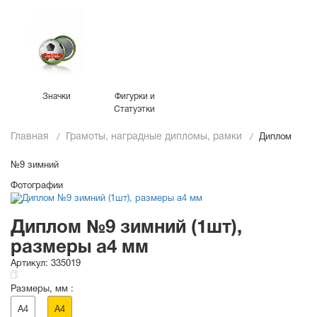
Значки
Фигурки и
Статуэтки
Главная
Грамоты, наградные дипломы, рамки
Диплом
№9 зимний
Фотографии
Диплом №9 зимний (1шт),
размеры a4 мм
Артикул:
335019
Размеры, мм :
A4
A4