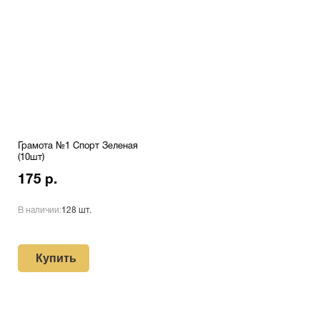
Грамота №1 Спорт Зеленая
(10шт)
175 р.
В наличии:
128 шт.
Купить