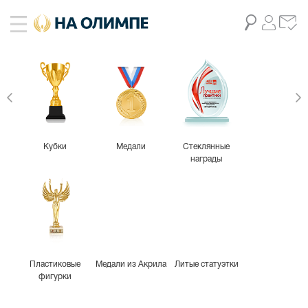
Кубки
Медали
Стеклянные
награды
Пластиковые
Медали из Акрила
Литые статуэтки
фигурки