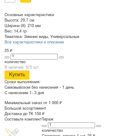
Основные характеристики
Высота:
29.7 см
Ширина (X):
210 мм
Вес:
14,4 гр
Тематика:
Зимние виды
,
Универсальные
Все характеристики и описание
25 ₽
количество
В наличии: 675 шт.
Купить
Сроки выполнения:
Самовывозом без нанесения -
1 день
С нанесеним
1- 3 дня
Минимальный заказ от 1 000 ₽
Большой ассортимент
Доставка до ТК 150 ₽
Составьте комплект
Тираж
количество