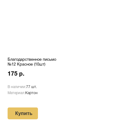
Благодарственное письмо
№12 Красное (10шт)
175 р.
В наличии:
77 шт.
Материал:
Картон
Купить