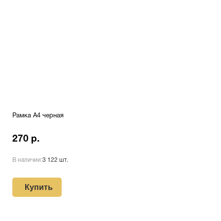
Рамка A4 черная
270 р.
В наличии:
3 122 шт.
Купить