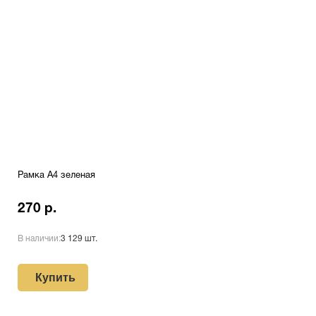
Рамка A4 зеленая
270 р.
В наличии:
3 129 шт.
Купить