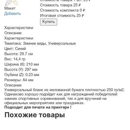
Стоимость товара 1 шт.
25 ₽
Cтоимость товара
25 ₽
Макет
Стоимость комплекта
0 ₽
Добавить
Итоговая стоимость
25 ₽
Купить
Характеристики
Описание
Характеристики
Тематика:
Зимние виды
,
Универсальные
Цвет:
Синий
Высота:
29.7 см
Вес:
14,4 гр
Ширина (X):
210 мм
Высота (Y):
297 мм
Глубина (Z):
0.23 мм
Размеры:
A4 мм
Описание
Универсальный бланк из мелованной бумаги плотностью 250 гр/м2.
Одинаково хорошо подойдет как для награждений победителей
зимних спортивных соревнований, так и для вручений на
официальных мероприятиях или праздниках.
Подходит для печати на принтере !
Похожие товары