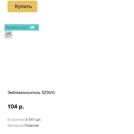
Купить
Примеры работ
4
Эмблемоноситель SZ50/G
104 р.
В наличии:
4 541 шт.
Материал:
Пластик