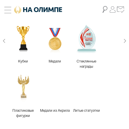
Кубки
Медали
Стеклянные
награды
Пластиковые
Медали из Акрила
Литые статуэтки
фигурки