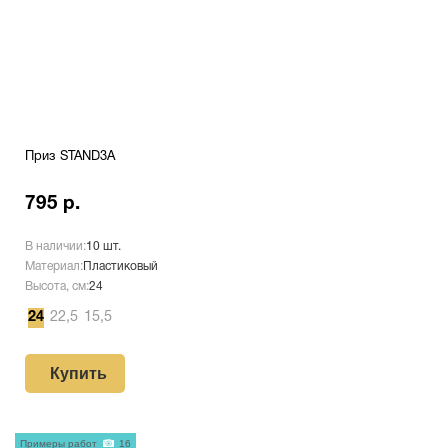
Приз STAND3A
795 р.
В наличии:
10 шт.
Материал:
Пластиковый
Высота, см:
24
24
22,5
15,5
Купить
Примеры работ
16