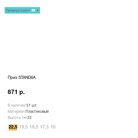
Примеры работ
4
Приз STAND6A
871 р.
В наличии:
51 шт.
Материал:
Пластиковый
Высота, см:
22
22,5
19,5
18,5
17,5
16