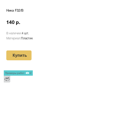
Ника F32/В
140 р.
В наличии:
4 шт.
Материал:
Пластик
Купить
Примеры работ
2