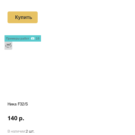
Купить
Примеры работ
16
Ника F32/S
140 р.
В наличии:
2 шт.