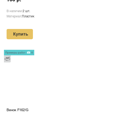
В наличии:
2 шт.
Материал:
Пластик
Купить
Примеры работ
6
Венок F162/G