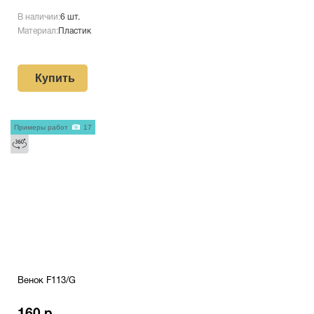
В наличии:
6 шт.
Материал:
Пластик
Купить
Примеры работ
17
Венок F113/G
160 р.