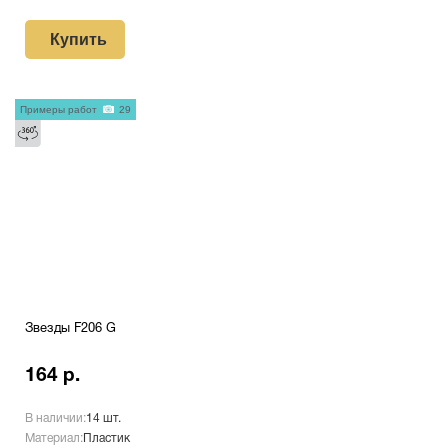
Купить
Примеры работ
29
Звезды F206 G
164 р.
В наличии:
14 шт.
Материал:
Пластик