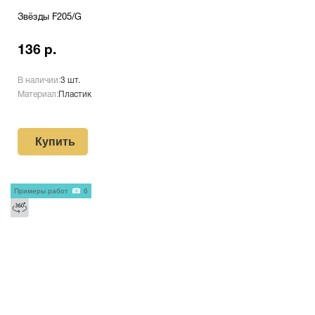
Звёзды F205/G
136 р.
В наличии:
3 шт.
Материал:
Пластик
Купить
Примеры работ
6