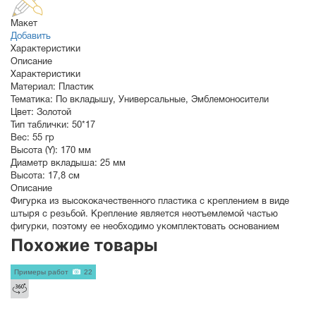
Макет
Добавить
Характеристики
Описание
Характеристики
Материал:
Пластик
Тематика:
По вкладышу
,
Универсальные
,
Эмблемоносители
Цвет:
Золотой
Тип таблички:
50*17
Вес:
55 гр
Высота (Y):
170 мм
Диаметр вкладыша:
25 мм
Высота:
17,8 см
Описание
Фигурка из высококачественного пластика с креплением в виде
штыря с резьбой. Крепление является неотъемлемой частью
фигурки, поэтому ее необходимо укомплектовать основанием
Похожие товары
Примеры работ
22