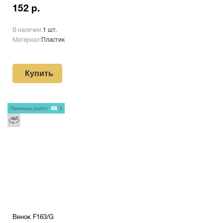
152 р.
В наличии:
1 шт.
Материал:
Пластик
Купить
Примеры работ
3
Венок F163/G