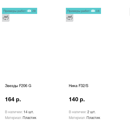
Примеры работ
29
Примеры работ
16
Звезды F206 G
Ника F32/S
164 р.
140 р.
В наличии:
14 шт.
В наличии:
2 шт.
Материал:
Пластик
Материал:
Пластик