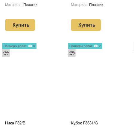
Материал:
Пластик
Материал:
Пластик
Купить
Купить
Примеры работ
6
Примеры работ
2
Ника F32/В
Кубок F3331/G