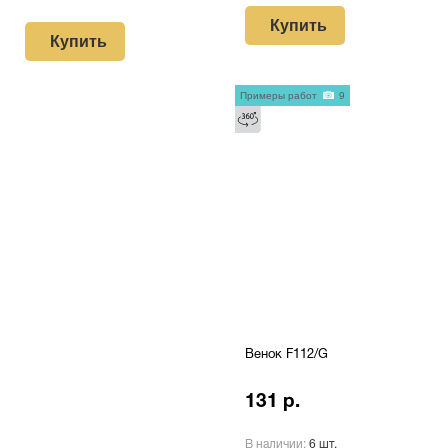
Купить
Купить
Примеры работ
9
Венок F112/G
131 р.
В наличии:
6 шт.