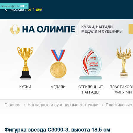
живое фото
2
Москва
/ от 1 дня
КУБКИ, НАГРАДЫ
МЕДАЛИ И СУВЕНИРЫ
КУБКИ
МЕДАЛИ
СТЕКЛЯННЫЕ
ПЛАСТИКОВ
НАГРАДЫ
ФИГУРКИ
Главная
Наградные и сувенирные статуэтки
Пластиковые
Фотографии
Фигурка звезда C3090-3, высота 18.5 см