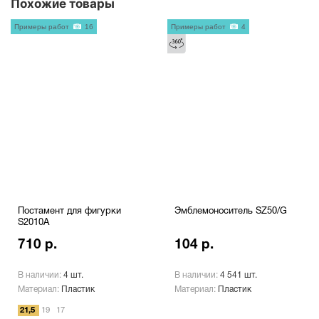
Похожие товары
Примеры работ
16
Примеры работ
4
Постамент для фигурки
Эмблемоноситель SZ50/G
S2010A
710 р.
104 р.
В наличии:
4 шт.
В наличии:
4 541 шт.
Материал:
Пластик
Материал:
Пластик
21,5
19
17