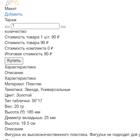
Макет
Добавить
Тираж
количество
Стоимость товара 1 шт.
90 ₽
Cтоимость товара
90 ₽
Стоимость комплекта
0 ₽
Итоговая стоимость
90 ₽
Купить
Характеристики
Описание
Характеристики
Материал:
Пластик
Тематика:
Звезда
,
Универсальные
Цвет:
Золотой
Тип таблички:
50*17
Вес:
20 гр
Высота (Y):
185 мм
Диаметр вкладыша:
25 мм
Высота:
18.5 см
Описание
Фигурка из высококачественного пластика. Фигурка не подходит для 