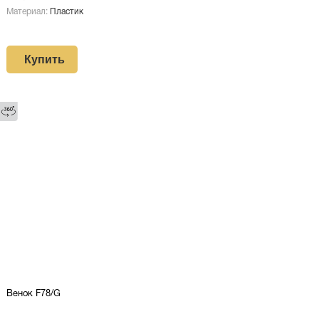
Материал:
Пластик
Купить
Венок F78/G