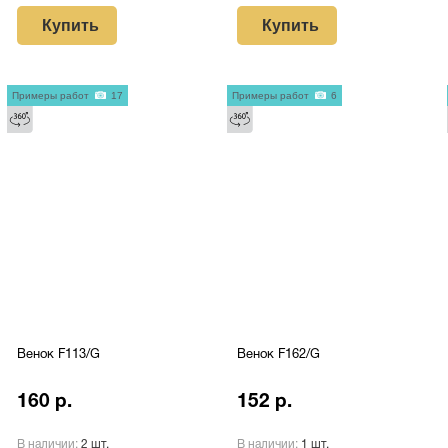
Купить
Купить
Примеры работ
17
Примеры работ
6
Венок F113/G
Венок F162/G
160 р.
152 р.
В наличии:
2 шт.
В наличии:
1 шт.