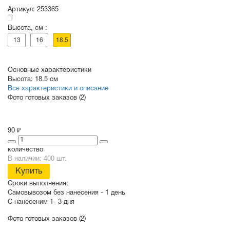
Артикул:
253365
Высота, см :
СУВЕНИРЫ
РАСПРОДАЖА
ПОИСК ПО
ЗНАЧКИ
13
16
18.5
СОБЫТИЮ
Основные характеристики
Высота:
18.5 см
Все характеристики и описание
Фото готовых заказов (2)
90 ₽
количество
В наличии: 400 шт.
Купить
Сроки выполнения:
Самовывозом без нанесения -
1 день
С нанесеним
1- 3 дня
Фото готовых заказов (2)