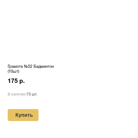
Грамота №52 Бадминтон
(10шт)
175 р.
В наличии:
73 шт.
Купить