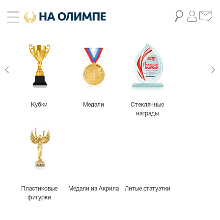
Кубки
Медали
Стеклянные
награды
Пластиковые
Медали из Акрила
Литые статуэтки
фигурки