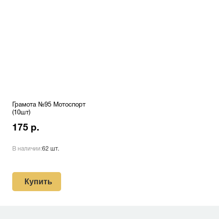
Грамота №95 Мотоспорт
(10шт)
175 р.
В наличии:
62 шт.
Купить