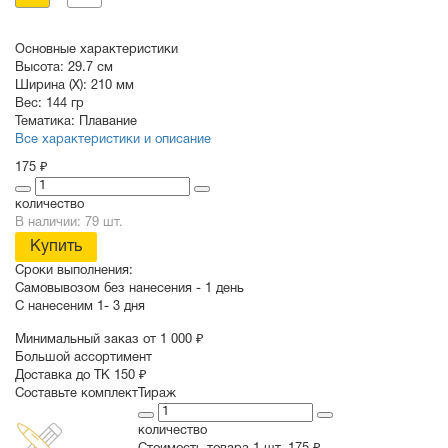
Основные характеристики
Высота:
29.7 см
Ширина (X):
210 мм
Вес:
144 гр
Тематика:
Плавание
Все характеристики и описание
175 ₽
количество
В наличии: 79 шт.
Купить
Сроки выполнения:
Самовывозом без нанесения -
1 день
С нанесеним
1- 3 дня
Минимальный заказ от 1 000 ₽
Большой ассортимент
Доставка до ТК 150 ₽
Составьте комплект
Тираж
количество