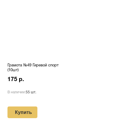
Грамота №49 Гиревой спорт
(10шт)
175 р.
В наличии:
55 шт.
Купить