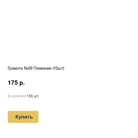
Грамота №69 Плавание (10шт)
175 р.
В наличии:
136 шт.
Купить