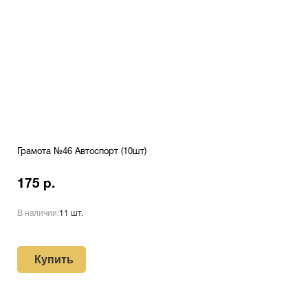
Грамота №46 Автоспорт (10шт)
175 р.
В наличии:
11 шт.
Купить