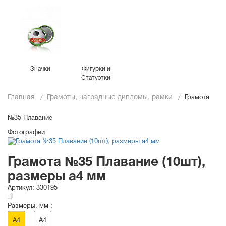
Значки
Фигурки и
Статуэтки
Главная
Грамоты, наградные дипломы, рамки
Грамота
№35 Плавание
Фотографии
Грамота №35 Плавание (10шт),
размеры a4 мм
Артикул:
330195
Размеры, мм :
A4
A4