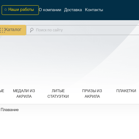
Наши работы
О компании
Доставка
Контакты
Каталог
ЫЕ
МЕДАЛИ ИЗ
ЛИТЫЕ
ПРИЗЫ ИЗ
ПЛАКЕТКИ
АКРИЛА
СТАТУЭТКИ
АКРИЛА
 Плавание